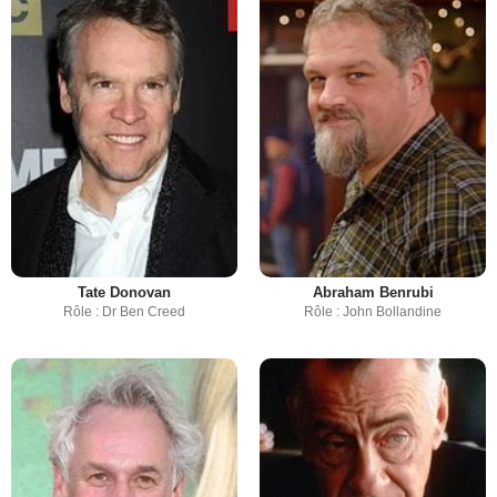
Tate Donovan
Abraham Benrubi
Rôle : Dr Ben Creed
Rôle : John Bollandine