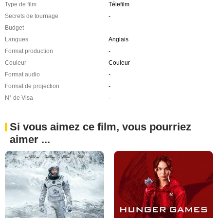
Type de film
Télefilm
Secrets de tournage
-
Budget
-
Langues
Anglais
Format production
-
Couleur
Couleur
Format audio
-
Format de projection
-
N° de Visa
-
Si vous aimez ce film, vous pourriez
aimer ...