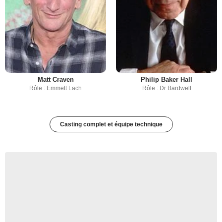
Matt Craven
Philip Baker Hall
Rôle : Emmett Lach
Rôle : Dr Bardwell
Casting complet et équipe technique