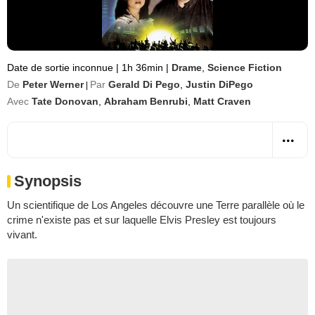
Date de sortie inconnue
|
1h 36min
|
Drame
,
Science Fiction
De
Peter Werner
Par
Gerald Di Pego
,
Justin DiPego
|
Avec
Tate Donovan
,
Abraham Benrubi
,
Matt Craven
Synopsis
Un scientifique de Los Angeles découvre une Terre parallèle où le
crime n'existe pas et sur laquelle Elvis Presley est toujours
vivant.