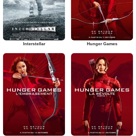
Interstellar
Hunger Games