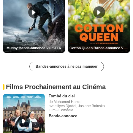
Mutiny Bande-annonce VO STFR
Cotton Queen Bande-annonce VO STFR
Bandes-annonces à ne pas manquer
Films Prochainement au Cinéma
Tombé du ciel
de Mohamed Hamidi
avec Ilyes Djadel, Josiane Balasko
Film - Comédie
Bande-annonce