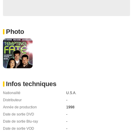
Photo
Infos techniques
Nationalité
U.S.A.
Distributeur
-
Année de production
1998
Date de sortie DVD
-
Date de sortie Blu-ray
-
Date de sortie VOD
-