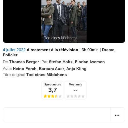
4 juillet 2022
directement à la télévision
|
3h 00min
|
Drame
,
Policier
De
Thomas Berger
Par
Stefan Holtz
,
Florian Iwersen
|
Avec
Heino Ferch
,
Barbara Auer
,
Anja Kling
Titre original
Tod eines Mädchens
Spectateurs
Mes amis
3,7
--