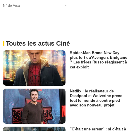
N° de Visa
-
Toutes les actus Ciné
Spider-Man Brand New Day
plus fort qu'Avengers Endgame
? Les frères Russo réagissent à
cet exploit
Netflix : le réalisateur de
Deadpool et Wolverine prend
tout le monde à contre-pied
avec son nouveau projet
"C'était une erreur" : si c'était à