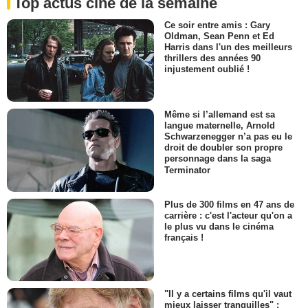
Top actus ciné de la semaine
Ce soir entre amis : Gary
Oldman, Sean Penn et Ed
Harris dans l'un des meilleurs
thrillers des années 90
injustement oublié !
Même si l’allemand est sa
langue maternelle, Arnold
Schwarzenegger n’a pas eu le
droit de doubler son propre
personnage dans la saga
Terminator
Plus de 300 films en 47 ans de
carrière : c'est l'acteur qu'on a
le plus vu dans le cinéma
français !
"Il y a certains films qu'il vaut
mieux laisser tranquilles" :