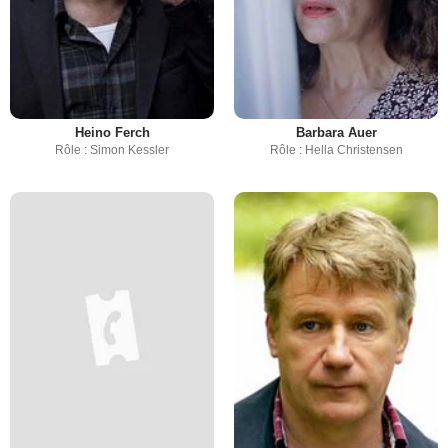
Heino Ferch
Barbara Auer
Rôle : Simon Kessler
Rôle : Hella Christensen