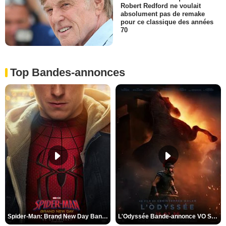
Robert Redford ne voulait
absolument pas de remake
pour ce classique des années
70
Top Bandes-annonces
Spider-Man: Brand New Day Bande-annonce VO STFR
L'Odyssée Bande-annonce VO STFR