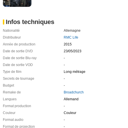
Infos techniques
Nationalité
Allemagne
Distributeur
RMC Life
Année de production
2015
Date de sortie DVD
23/05/2023
Date de sortie Blu-ray
-
Date de sortie VOD
-
Type de film
Long métrage
Secrets de tournage
-
Budget
-
Remake de
Broadchurch
Langues
Allemand
Format production
-
Couleur
Couleur
Format audio
-
Format de projection
-