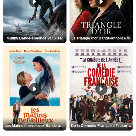
Mutiny Bande-annonce VO STFR
Le Triangle d'or Bande-annonce VF
Les Matins merveilleux Bande-annonce VF
De la Comédie-Française Teaser VF