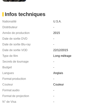
Infos techniques
Nationalité
U.S.A.
Distributeur
-
Année de production
2015
Date de sortie DVD
-
Date de sortie Blu-ray
-
Date de sortie VOD
22/12/2015
Type de film
Long métrage
Secrets de tournage
-
Budget
-
Langues
Anglais
Format production
-
Couleur
Couleur
Format audio
-
Format de projection
-
N° de Visa
-