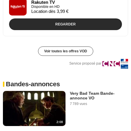
Rakuten TV
Disponible en HD
Location dès 3,99 €
REGARDER
Voir toutes les offres VOD
Service proposé par
Bandes-annonces
Very Bad Team Bande-
annonce VO
7 789 vues
2:08