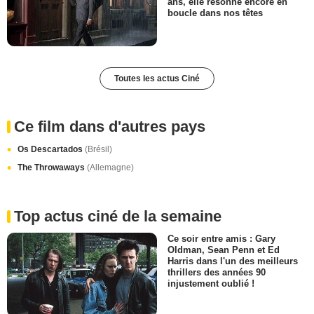
ans, elle résonne encore en
boucle dans nos têtes
Toutes les actus Ciné
Ce film dans d'autres pays
Os Descartados
(Brésil)
The Throwaways
(Allemagne)
Top actus ciné de la semaine
Ce soir entre amis : Gary
Oldman, Sean Penn et Ed
Harris dans l'un des meilleurs
thrillers des années 90
injustement oublié !