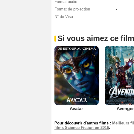
Format audio
-
Format de projection
-
N° de Visa
-
Si vous aimez ce film
Avatar
Avenger
Pour découvrir d'autres films :
Meilleurs f
films Science Fiction en 2016
.