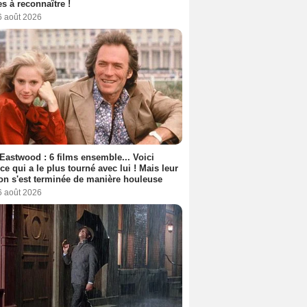
s à reconnaître !
6 août 2026
 Eastwood : 6 films ensemble... Voici
rice qui a le plus tourné avec lui ! Mais leur
ion s'est terminée de manière houleuse
6 août 2026