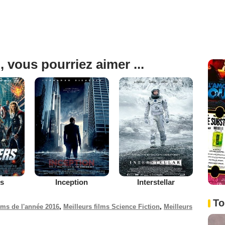
, vous pourriez aimer ...
s
Inception
Interstellar
To
ilms de l'année 2016
,
Meilleurs films Science Fiction
,
Meilleurs