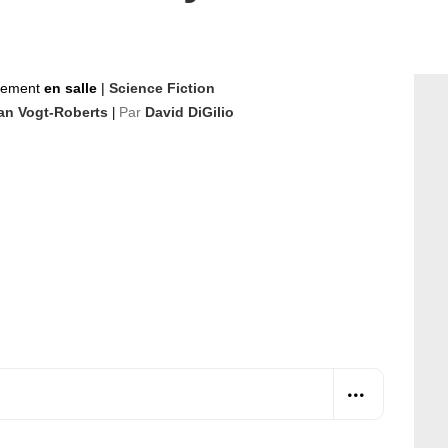
nement
en salle
|
Science Fiction
an Vogt-Roberts
Par
David DiGilio
|