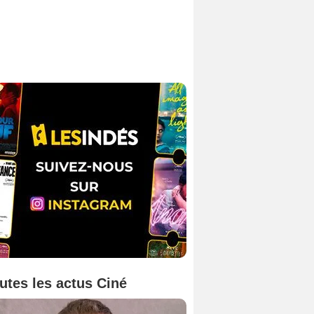
utes les actus Ciné