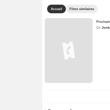
Accueil
Films similaires
Prochai
De
Jord