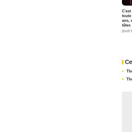
C'est
toute
ans, 
têtes
jeudi 
Ce
Th
Th