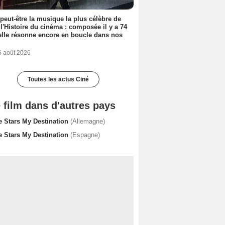
 peut-être la musique la plus célèbre de
 l'Histoire du cinéma : composée il y a 74
elle résonne encore en boucle dans nos
6 août 2026
Toutes les actus Ciné
 film dans d'autres pays
e Stars My Destination
(Allemagne)
e Stars My Destination
(Espagne)