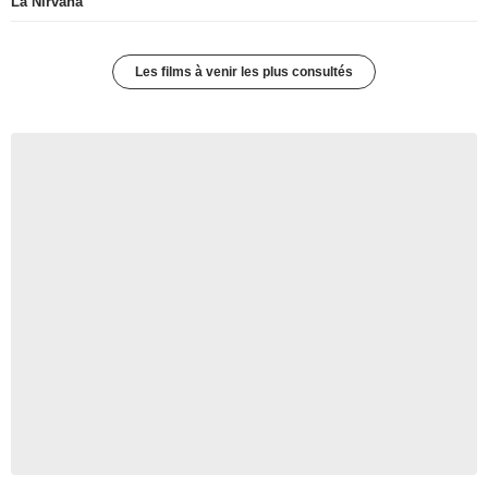
La Nirvana
Les films à venir les plus consultés