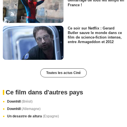
démarrage de tous les temps en
France !
Ce soir sur Netflix : Gerard
Butler sauve le monde dans ce
film de science-fiction intense,
entre Armageddon et 2012
Toutes les actus Ciné
Ce film dans d'autres pays
Downhill
(Brésil)
Downhill
(Allemagne)
Un desastre de altura
(Espagne)