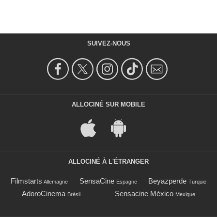
SUIVEZ-NOUS
ALLOCINÉ SUR MOBILE
ALLOCINÉ À L'ÉTRANGER
Filmstarts
SensaCine
Beyazperde
Allemagne
Espagne
Turquie
AdoroCinema
Sensacine México
Brésil
Mexique