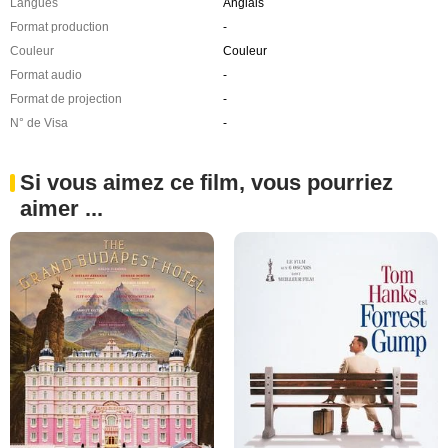
Langues
Anglais
Format production
-
Couleur
Couleur
Format audio
-
Format de projection
-
N° de Visa
-
Si vous aimez ce film, vous pourriez
aimer ...