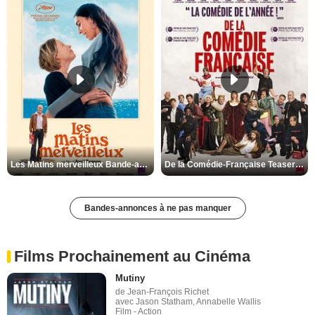
Les Matins merveilleux Bande-annonce VF
De la Comédie-Française Teaser VF
Bandes-annonces à ne pas manquer
Films Prochainement au Cinéma
Mutiny
de Jean-François Richet
avec Jason Statham, Annabelle Wallis
Film - Action