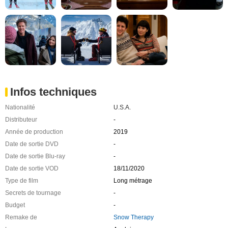
Infos techniques
Nationalité
U.S.A.
Distributeur
-
Année de production
2019
Date de sortie DVD
-
Date de sortie Blu-ray
-
Date de sortie VOD
18/11/2020
Type de film
Long métrage
Secrets de tournage
-
Budget
-
Remake de
Snow Therapy