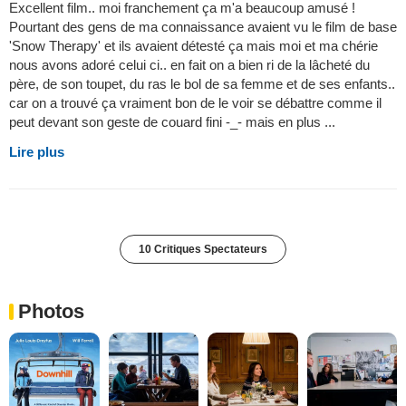
Excellent film.. moi franchement ça m'a beaucoup amusé !
Pourtant des gens de ma connaissance avaient vu le film de base
'Snow Therapy' et ils avaient détesté ça mais moi et ma chérie
nous avons adoré celui ci.. en fait on a bien ri de la lâcheté du
père, de son toupet, du ras le bol de sa femme et de ses enfants..
car on a trouvé ça vraiment bon de le voir se débattre comme il
peut devant son geste de couard fini -_- mais en plus ...
Lire plus
10 Critiques Spectateurs
Photos