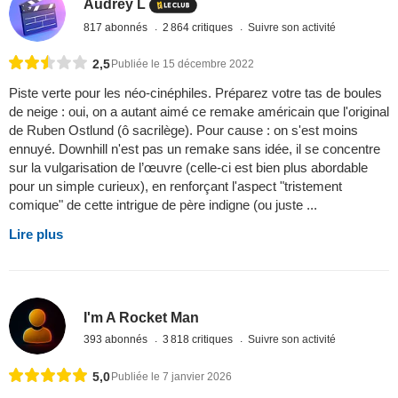
Audrey L
817 abonnés
2 864 critiques
Suivre son activité
2,5
Publiée le 15 décembre 2022
Piste verte pour les néo-cinéphiles. Préparez votre tas de boules
de neige : oui, on a autant aimé ce remake américain que l'original
de Ruben Ostlund (ô sacrilège). Pour cause : on s'est moins
ennuyé. Downhill n'est pas un remake sans idée, il se concentre
sur la vulgarisation de l’œuvre (celle-ci est bien plus abordable
pour un simple curieux), en renforçant l'aspect "tristement
comique" de cette intrigue de père indigne (ou juste ...
Lire plus
I'm A Rocket Man
393 abonnés
3 818 critiques
Suivre son activité
5,0
Publiée le 7 janvier 2026