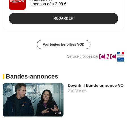
Location dès 3,99 €
REGARDER
Voir toutes les offres VOD
Service proposé par
Bandes-annonces
Downhill Bande-annonce VO
23 023 vues
2:20