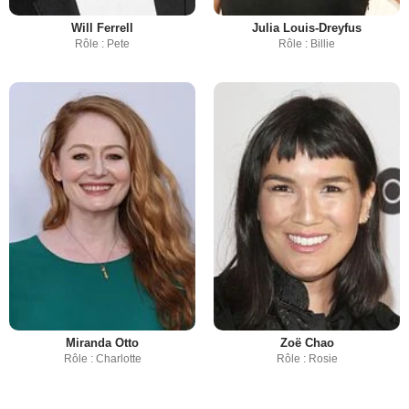
Will Ferrell
Julia Louis-Dreyfus
Rôle : Pete
Rôle : Billie
Miranda Otto
Zoë Chao
Rôle : Charlotte
Rôle : Rosie