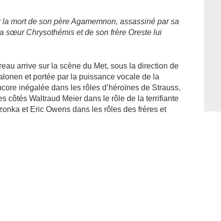
er la mort de son père Agamemnon, assassiné par sa
a sœur Chrysothémis et de son frère Oreste lui
eau arrive sur la scène du Met, sous la direction de
lonen et portée par la puissance vocale de la
ore inégalée dans les rôles d’héroïnes de Strauss.
 côtés Waltraud Meier dans le rôle de la terrifiante
onka et Eric Owens dans les rôles des frères et