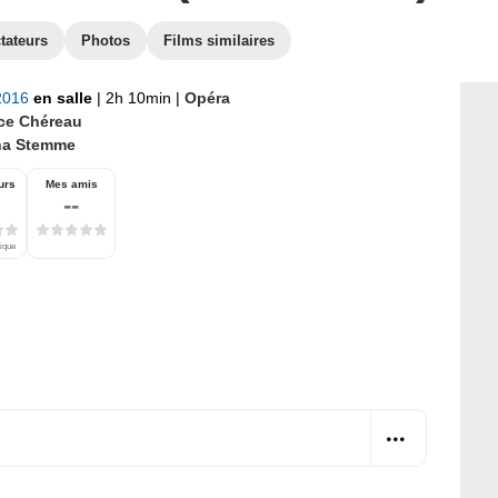
tateurs
Photos
Films similaires
 2016
en salle
|
2h 10min
|
Opéra
ice Chéreau
na Stemme
urs
Mes amis
--
tique