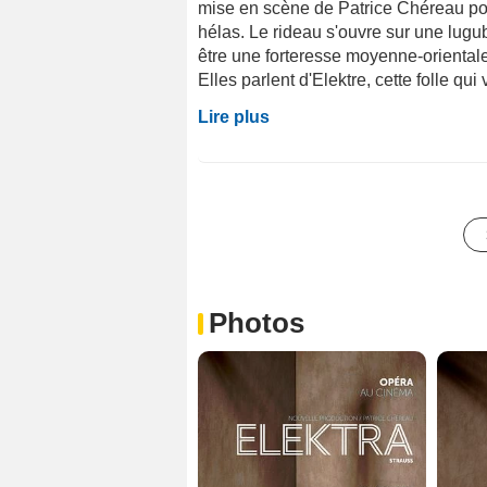
mise en scène de Patrice Chéreau pour
hélas. Le rideau s'ouvre sur une lugu
être une forteresse moyenne-oriental
Elles parlent d'Elektre, cette folle qui 
Lire plus
Photos