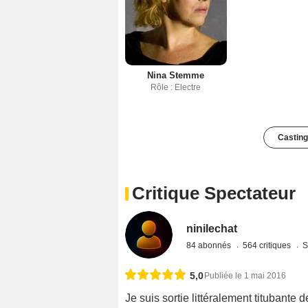
Nina Stemme
Rôle : Electre
Casting
Critique Spectateur
ninilechat
84 abonnés
564 critiques
S
5,0
Publiée le 1 mai 2016
Je suis sortie littéralement titubante 