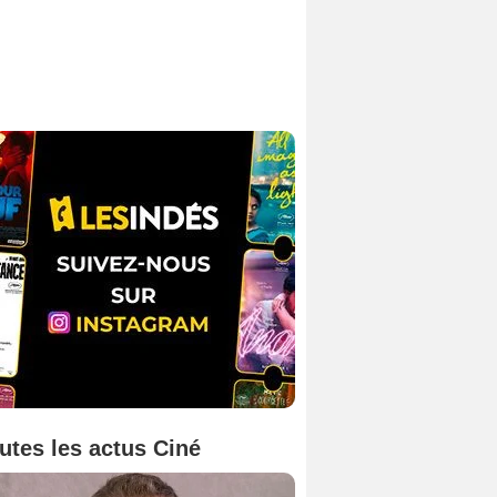
utes les actus Ciné