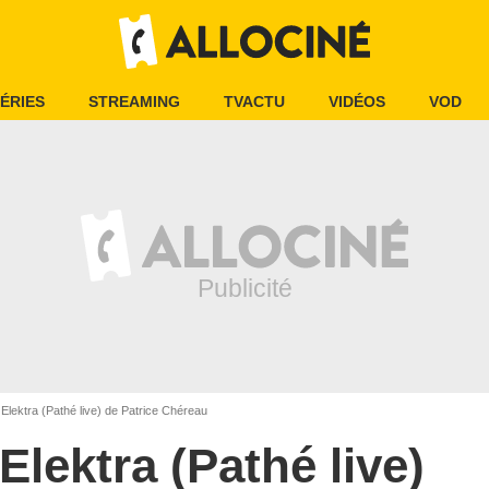
ÉRIES
STREAMING
TVACTU
VIDÉOS
VOD
Elektra (Pathé live) de Patrice Chéreau
Elektra (Pathé live)