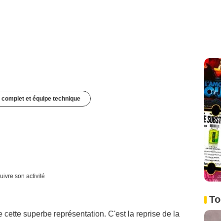
 complet et équipe technique
uivre son activité
To
de cette superbe représentation. C'est la reprise de la