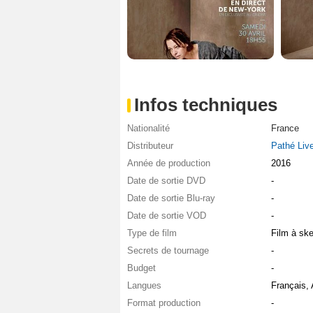
Infos techniques
Nationalité
France
Distributeur
Pathé Liv
Année de production
2016
Date de sortie DVD
-
Date de sortie Blu-ray
-
Date de sortie VOD
-
Type de film
Film à sk
Secrets de tournage
-
Budget
-
Langues
Français,
Format production
-