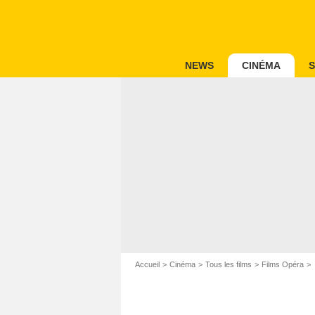
NEWS
CINÉMA
S
Accueil
Cinéma
Tous les films
Films Opéra