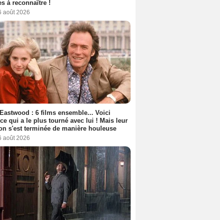
s à reconnaître !
6 août 2026
 Eastwood : 6 films ensemble... Voici
rice qui a le plus tourné avec lui ! Mais leur
ion s'est terminée de manière houleuse
6 août 2026