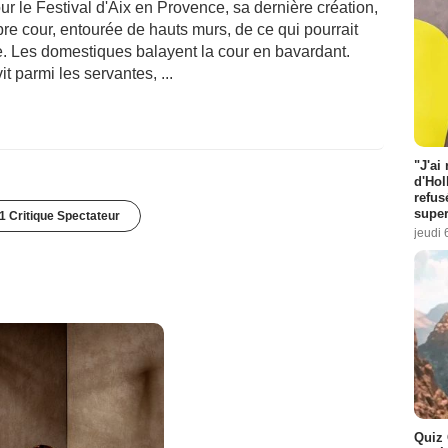
 le Festival d'Aix en Provence, sa dernière création,
bre cour, entourée de hauts murs, de ce qui pourrait
e. Les domestiques balayent la cour en bavardant.
vit parmi les servantes, ...
"J'ai
d'Hol
refus
super
1 Critique Spectateur
jeudi 
Quiz 