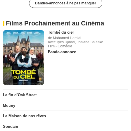
Bandes-annonces à ne pas manquer
Films Prochainement au Cinéma
Tombé du ciel
de Mohamed Hamidi
avec Ilyes Djadel, Josiane Balasko
Film - Comédie
Bande-annonce
La fin d’Oak Street
Mutiny
La Maison de nos rêves
Soudain