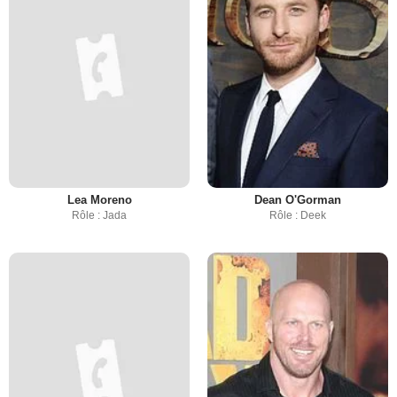
Lea Moreno
Dean O'Gorman
Rôle : Jada
Rôle : Deek