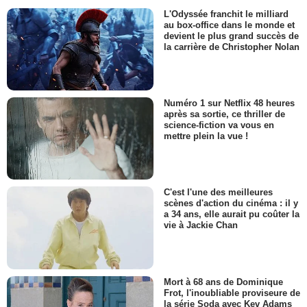
L'Odyssée franchit le milliard
au box-office dans le monde et
devient le plus grand succès de
la carrière de Christopher Nolan
Numéro 1 sur Netflix 48 heures
après sa sortie, ce thriller de
science-fiction va vous en
mettre plein la vue !
C'est l'une des meilleures
scènes d'action du cinéma : il y
a 34 ans, elle aurait pu coûter la
vie à Jackie Chan
Mort à 68 ans de Dominique
Frot, l'inoubliable proviseure de
la série Soda avec Kev Adams