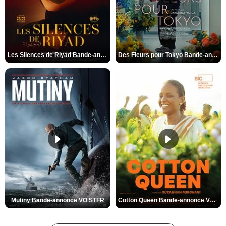
Les Silences de Riyad Bande-annonce VO STFR
Des Fleurs pour Tokyo Bande-annonce VO STFR
Mutiny Bande-annonce VO STFR
Cotton Queen Bande-annonce VO STFR