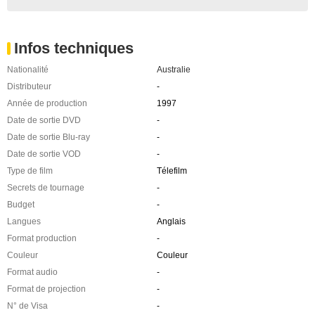
Infos techniques
Nationalité
Australie
Distributeur
-
Année de production
1997
Date de sortie DVD
-
Date de sortie Blu-ray
-
Date de sortie VOD
-
Type de film
Télefilm
Secrets de tournage
-
Budget
-
Langues
Anglais
Format production
-
Couleur
Couleur
Format audio
-
Format de projection
-
N° de Visa
-