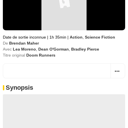
Date de sortie inconnue
|
1h 35min
|
Action
,
Science Fiction
De
Brendan Maher
Avec
Lea Moreno
,
Dean O'Gorman
,
Bradley Pierce
Titre original
Doom Runners
Synopsis