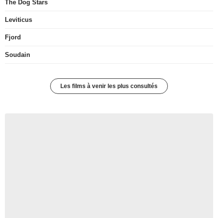
The Dog Stars
Leviticus
Fjord
Soudain
Les films à venir les plus consultés