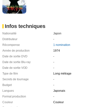
Infos techniques
Nationalité
Japon
Distributeur
-
Récompense
1 nomination
Année de production
1974
Date de sortie DVD
-
Date de sortie Blu-ray
-
Date de sortie VOD
-
Type de film
Long métrage
Secrets de tournage
-
Budget
-
Langues
Japonais
Format production
-
Couleur
Couleur