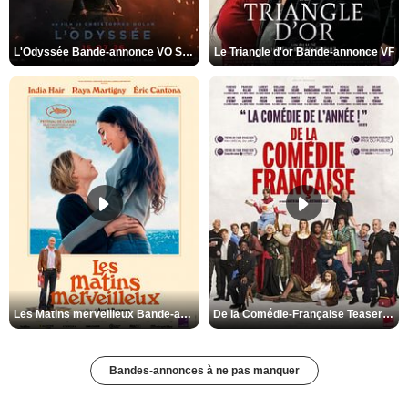
L'Odyssée Bande-annonce VO STFR
Le Triangle d'or Bande-annonce VF
Les Matins merveilleux Bande-annonce VF
De la Comédie-Française Teaser VF
Bandes-annonces à ne pas manquer