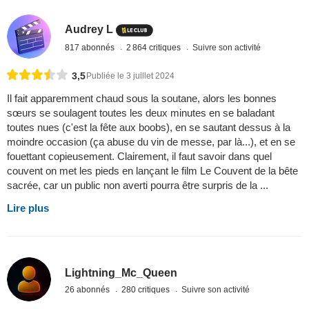
Audrey L
817 abonnés
2 864 critiques
Suivre son activité
3,5
Publiée le 3 juillet 2024
Il fait apparemment chaud sous la soutane, alors les bonnes
sœurs se soulagent toutes les deux minutes en se baladant
toutes nues (c'est la fête aux boobs), en se sautant dessus à la
moindre occasion (ça abuse du vin de messe, par là...), et en se
fouettant copieusement. Clairement, il faut savoir dans quel
couvent on met les pieds en lançant le film Le Couvent de la bête
sacrée, car un public non averti pourra être surpris de la ...
Lire plus
Lightning_Mc_Queen
26 abonnés
280 critiques
Suivre son activité