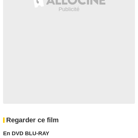
Regarder ce film
En DVD BLU-RAY