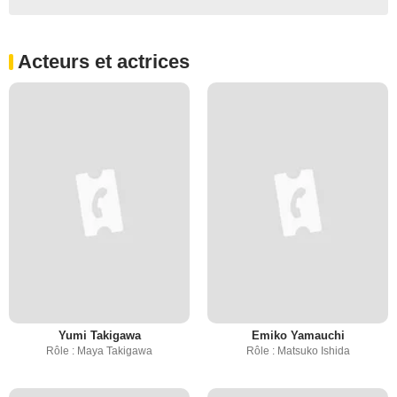
Acteurs et actrices
Yumi Takigawa
Emiko Yamauchi
Rôle : Maya Takigawa
Rôle : Matsuko Ishida