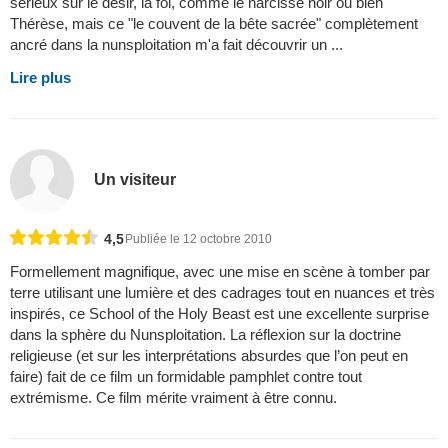
sérieux sur le désir, la foi, comme le narcisse noir ou bien
Thérèse, mais ce "le couvent de la bête sacrée" complètement
ancré dans la nunsploitation m'a fait découvrir un ...
Lire plus
Un visiteur
4,5
Publiée le 12 octobre 2010
Formellement magnifique, avec une mise en scène à tomber par
terre utilisant une lumière et des cadrages tout en nuances et très
inspirés, ce School of the Holy Beast est une excellente surprise
dans la sphère du Nunsploitation. La réflexion sur la doctrine
religieuse (et sur les interprétations absurdes que l’on peut en
faire) fait de ce film un formidable pamphlet contre tout
extrémisme. Ce film mérite vraiment à être connu.