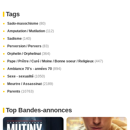
Tags
Sado-masochisme
(80)
Amputation / Mutilation
(112)
Sadisme
(140)
Perversion / Pervers
(83)
Orphelin / Orphelinat
(364)
Pape / Prêtre / Curé / Moine / Bonne soeur / Religieux
(447)
Ambiance 70's - années 70
(894)
Sexe - sexualité
(1050)
Meurtre / Assassinat
(2189)
Parents
(10763)
Top Bandes-annonces