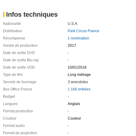
Infos techniques
Nationalité
U.S.A.
Distributeur
Park Circus France
Récompense
1 nomination
Année de production
2017
Date de sortie DVD
-
Date de sortie Blu-ray
-
Date de sortie VOD
10/01/2018
Type de film
Long métrage
Secrets de tournage
3 anecdotes
Box Office France
1 166 entrées
Budget
-
Langues
Anglais
Format production
-
Couleur
Couleur
Format audio
-
Format de projection
-