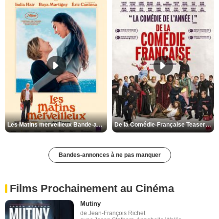
Les Matins merveilleux Bande-annonce VF
De la Comédie-Française Teaser VF
Bandes-annonces à ne pas manquer
Films Prochainement au Cinéma
Mutiny
de Jean-François Richet