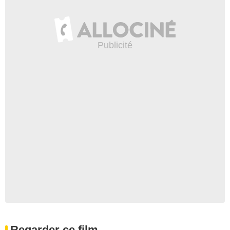
Regarder ce film