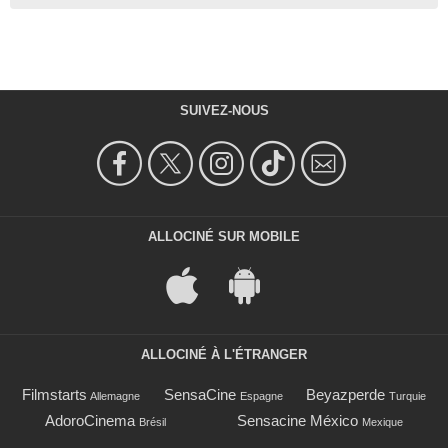
SUIVEZ-NOUS
ALLOCINÉ SUR MOBILE
ALLOCINÉ À L'ÉTRANGER
Filmstarts
SensaCine
Beyazperde
Allemagne
Espagne
Turquie
AdoroCinema
Sensacine México
Brésil
Mexique