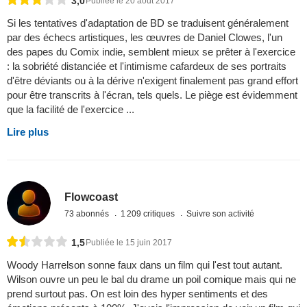
3,0
Publiée le 20 août 2017
Si les tentatives d'adaptation de BD se traduisent généralement
par des échecs artistiques, les œuvres de Daniel Clowes, l'un
des papes du Comix indie, semblent mieux se prêter à l'exercice
: la sobriété distanciée et l'intimisme cafardeux de ses portraits
d'être déviants ou à la dérive n'exigent finalement pas grand effort
pour être transcrits à l'écran, tels quels. Le piège est évidemment
que la facilité de l'exercice ...
Lire plus
Flowcoast
73 abonnés
1 209 critiques
Suivre son activité
1,5
Publiée le 15 juin 2017
Woody Harrelson sonne faux dans un film qui l'est tout autant.
Wilson ouvre un peu le bal du drame un poil comique mais qui ne
prend surtout pas. On est loin des hyper sentiments et des