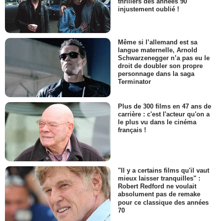
thrillers des années 90
injustement oublié !
Même si l’allemand est sa
langue maternelle, Arnold
Schwarzenegger n’a pas eu le
droit de doubler son propre
personnage dans la saga
Terminator
Plus de 300 films en 47 ans de
carrière : c'est l'acteur qu'on a
le plus vu dans le cinéma
français !
"Il y a certains films qu'il vaut
mieux laisser tranquilles" :
Robert Redford ne voulait
absolument pas de remake
pour ce classique des années
70