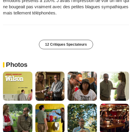
émotions présents à 100%. J'avais l'impression de voir un film qui
ne bougeait pas vraiment avec des petites blagues sympathiques
mais tellement téléphonées.
12 Critiques Spectateurs
Photos