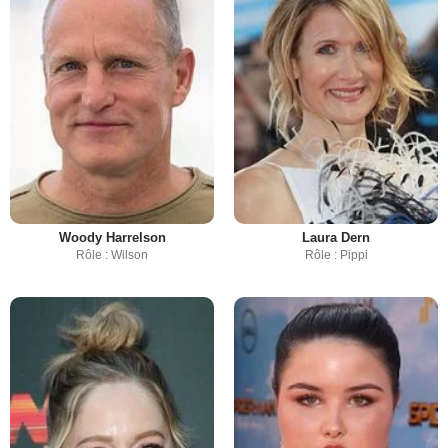
Woody Harrelson
Laura Dern
Rôle : Wilson
Rôle : Pippi