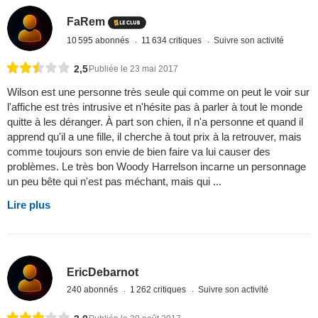
FaRem
10 595 abonnés
11 634 critiques
Suivre son activité
2,5
Publiée le 23 mai 2017
Wilson est une personne très seule qui comme on peut le voir sur
l'affiche est très intrusive et n'hésite pas à parler à tout le monde
quitte à les déranger. À part son chien, il n'a personne et quand il
apprend qu'il a une fille, il cherche à tout prix à la retrouver, mais
comme toujours son envie de bien faire va lui causer des
problèmes. Le très bon Woody Harrelson incarne un personnage
un peu bête qui n'est pas méchant, mais qui ...
Lire plus
EricDebarnot
240 abonnés
1 262 critiques
Suivre son activité