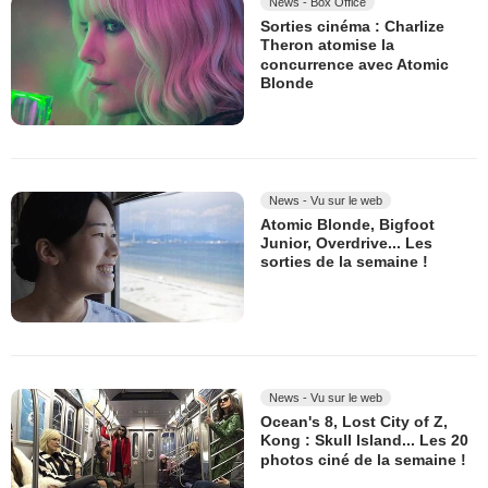
News - Box Office
Sorties cinéma : Charlize
Theron atomise la
concurrence avec Atomic
Blonde
News - Vu sur le web
Atomic Blonde, Bigfoot
Junior, Overdrive... Les
sorties de la semaine !
News - Vu sur le web
Ocean's 8, Lost City of Z,
Kong : Skull Island... Les 20
photos ciné de la semaine !