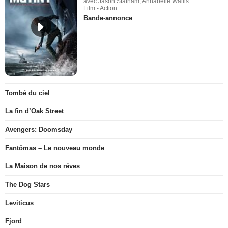
avec Jason Statham, Annabelle Wallis
Film - Action
Bande-annonce
Tombé du ciel
La fin d’Oak Street
Avengers: Doomsday
Fantômas – Le nouveau monde
La Maison de nos rêves
The Dog Stars
Leviticus
Fjord