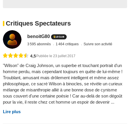
Critiques Spectateurs
benoitG80
3 595 abonnés
1 464 critiques
Suivre son activité
4,5
Publiée le 23 juillet 2017
"Wilson" de Craig Johnson, un superbe et touchant portrait d'un
homme perdu, mais cependant toujours en quête de lui-même !
Troublant, amusant mais drôlement intelligent et même assez
philosophique, ce sacré Wilson à binocles, se révèle un curieux
mélange de misanthropie allié à une bonne dose de cynisme
sous couvert d'une certaine poésie ! Car au-delà de son dégoût
pour la vie, il reste chez cet homme un espoir de devenir ...
Lire plus