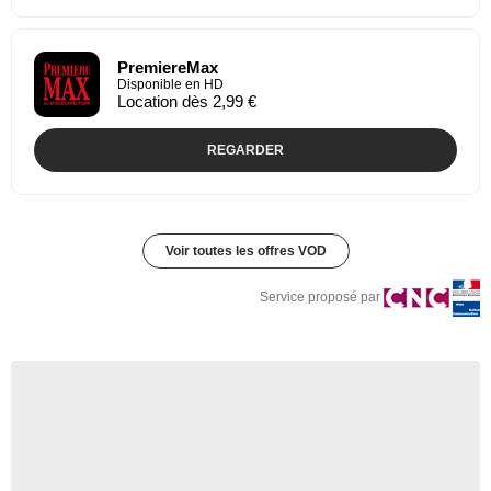
PremiereMax
Disponible en HD
Location dès 2,99 €
REGARDER
Voir toutes les offres VOD
Service proposé par