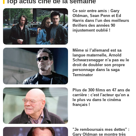
Top actus ciné de la semaine
Ce soir entre amis : Gary
Oldman, Sean Penn et Ed
Harris dans l'un des meilleurs
thrillers des années 90
injustement oublié !
Même si l’allemand est sa
langue maternelle, Arnold
Schwarzenegger n’a pas eu le
droit de doubler son propre
personnage dans la saga
Terminator
Plus de 300 films en 47 ans de
carrière : c'est l'acteur qu'on a
le plus vu dans le cinéma
français !
"Je remboursais mes dettes" :
Gary Oldman se montre très