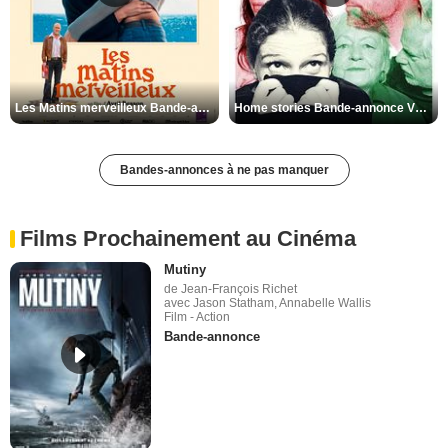
Les Matins merveilleux Bande-annonce VF
Home stories Bande-annonce VO STFR
Bandes-annonces à ne pas manquer
Films Prochainement au Cinéma
Mutiny
de Jean-François Richet
avec Jason Statham, Annabelle Wallis
Film - Action
Bande-annonce