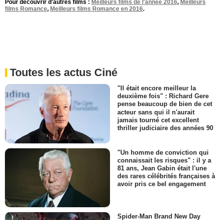
Pour découvrir d'autres films :
Meilleurs films de l'année 2016
,
Meilleurs
films Romance
,
Meilleurs films Romance en 2016
.
Toutes les actus Ciné
"Il était encore meilleur la
deuxième fois" : Richard Gere
pense beaucoup de bien de cet
acteur sans qui il n'aurait
jamais tourné cet excellent
thriller judiciaire des années 90
"Un homme de conviction qui
connaissait les risques" : il y a
81 ans, Jean Gabin était l'une
des rares célébrités françaises à
avoir pris ce bel engagement
Spider-Man Brand New Day