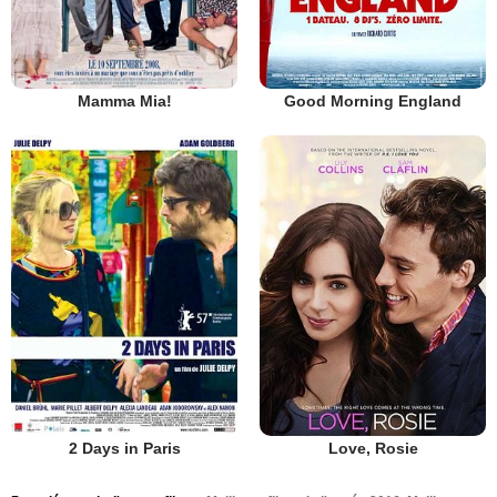
Mamma Mia!
Good Morning England
2 Days in Paris
Love, Rosie