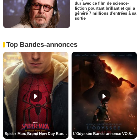
dur avec ce film de science-
fiction pourtant brillant et qui a
généré 7 millions d'entrées à sa
sortie
Top Bandes-annonces
Spider-Man: Brand New Day Bande-annonce VO STFR
L'Odyssée Bande-annonce VO STFR