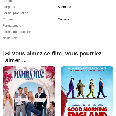
Budget
-
Langues
Allemand
Format production
-
Couleur
Couleur
Format audio
-
Format de projection
-
N° de Visa
-
Si vous aimez ce film, vous pourriez
aimer ...