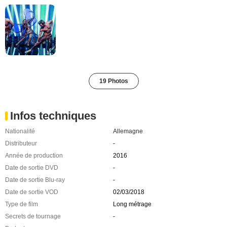
19 Photos
Infos techniques
Nationalité
Allemagne
Distributeur
-
Année de production
2016
Date de sortie DVD
-
Date de sortie Blu-ray
-
Date de sortie VOD
02/03/2018
Type de film
Long métrage
Secrets de tournage
-