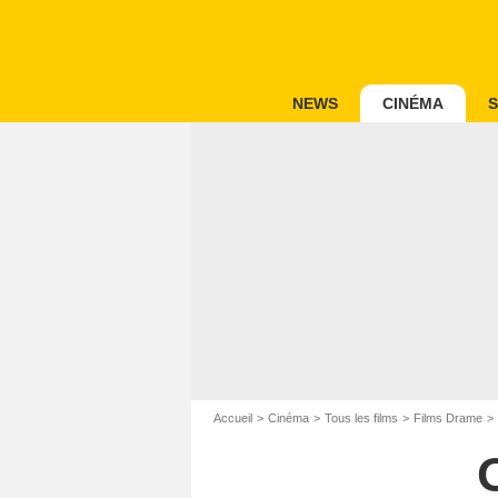
NEWS
CINÉMA
S
Accueil
Cinéma
Tous les films
Films Drame