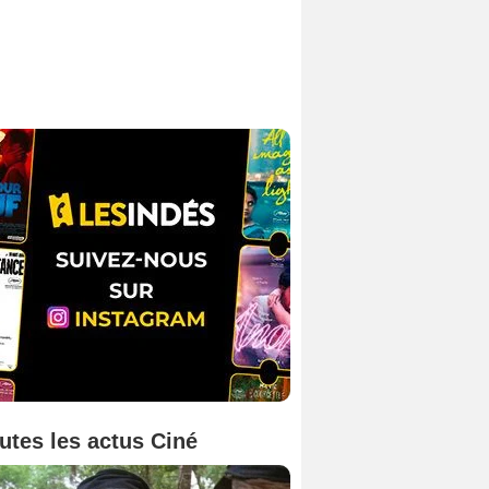
utes les actus Ciné