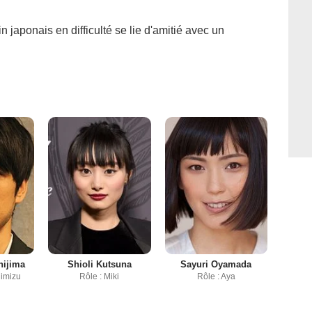
n japonais en difficulté se lie d'amitié avec un
hijima
Shioli Kutsuna
Sayuri Oyamada
himizu
Rôle : Miki
Rôle : Aya