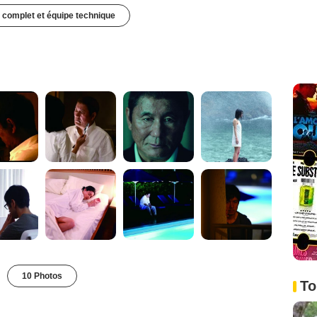
 complet et équipe technique
10 Photos
To