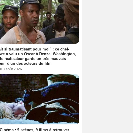
ait si traumatisant pour moi" : ce chef-
re a valu un Oscar à Denzel Washington,
le réalisateur garde un très mauvais
nir d'un des acteurs du film
i 8 août 2026
Cinéma : 9 scènes, 9 films à retrouver !