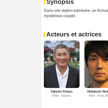
Synopsis
Dans une station balnéaire, un écrivai
mystérieux couple.
Acteurs et actrices
Takeshi Kitano
Hidetoshi Nis
Rôle : Sawara
Rôle : Kenji S