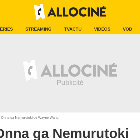
ÉRIES
STREAMING
TVACTU
VIDÉOS
VOD
Onna ga Nemurutoki de Wayne Wang
Onna ga Nemurutoki