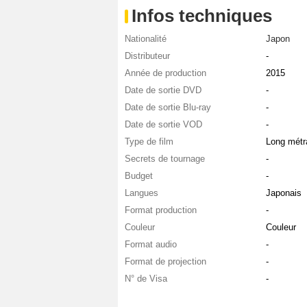
Infos techniques
Nationalité
Japon
Distributeur
-
Année de production
2015
Date de sortie DVD
-
Date de sortie Blu-ray
-
Date de sortie VOD
-
Type de film
Long métr
Secrets de tournage
-
Budget
-
Langues
Japonais
Format production
-
Couleur
Couleur
Format audio
-
Format de projection
-
N° de Visa
-