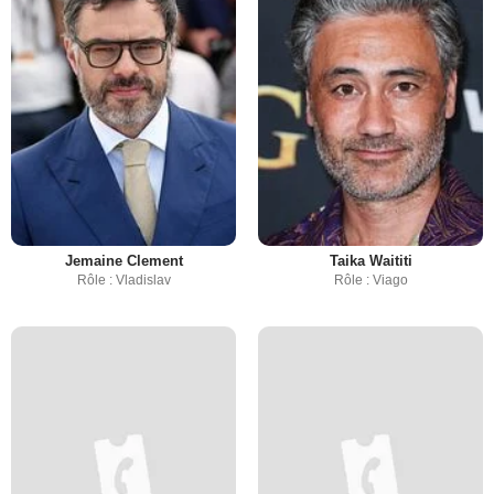
Jemaine Clement
Taika Waititi
Rôle : Vladislav
Rôle : Viago