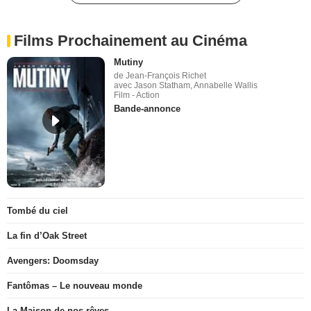
Films Prochainement au Cinéma
Mutiny
de Jean-François Richet
avec Jason Statham, Annabelle Wallis
Film - Action
Bande-annonce
Tombé du ciel
La fin d’Oak Street
Avengers: Doomsday
Fantômas – Le nouveau monde
La Maison de nos rêves