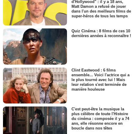
d'Hollywood" : il y a 18 ans,
Matt Damon a refusé de jouer
dans l'un des meilleurs films de
super-héros de tous les temps
Quiz Cinéma : 8 films de ces 10
dernières années à reconnaître !
Clint Eastwood : 6 films
ensemble... Voici l'actrice qui a
le plus tourné avec lui ! Mais
leur relation s'est terminée de
manière houleuse
C'est peut-être la musique la
plus célèbre de toute l'Histoire
du cinéma : composée il y a 74
ans, elle résonne encore en
boucle dans nos têtes