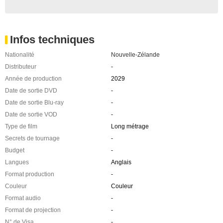
Infos techniques
Nationalité
Nouvelle-Zélande
Distributeur
-
Année de production
2029
Date de sortie DVD
-
Date de sortie Blu-ray
-
Date de sortie VOD
-
Type de film
Long métrage
Secrets de tournage
-
Budget
-
Langues
Anglais
Format production
-
Couleur
Couleur
Format audio
-
Format de projection
-
N° de Visa
-