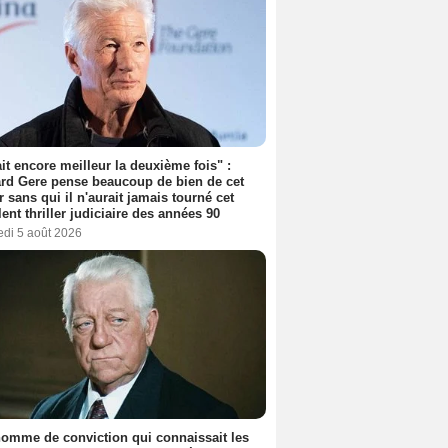
tait encore meilleur la deuxième fois" :
rd Gere pense beaucoup de bien de cet
r sans qui il n'aurait jamais tourné cet
lent thriller judiciaire des années 90
edi 5 août 2026
omme de conviction qui connaissait les