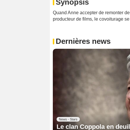
Synopsis
Quand Anne accepter de remonter de 
producteur de films, le covoiturage s
Dernières news
News - Stars
Le clan Coppola en deuil 