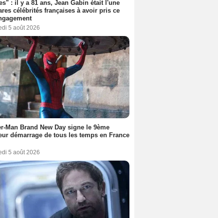
es" : il y a 81 ans, Jean Gabin était l'une
ares célébrités françaises à avoir pris ce
engagement
edi 5 août 2026
er-Man Brand New Day signe le 9ème
eur démarrage de tous les temps en France
edi 5 août 2026