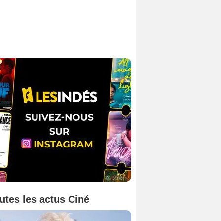
utes les actus Ciné