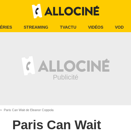
ÉRIES
STREAMING
TVACTU
VIDÉOS
VOD
Paris Can Wait de Eleanor Coppola
Paris Can Wait