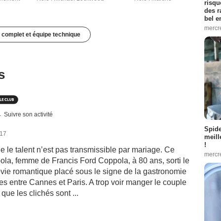
risqu
des r
bel 
mercr
 complet et équipe technique
s
Suivre son activité
Spid
017
meill
!
e le talent n’est pas transmissible par mariage. Ce
mercr
pola, femme de Francis Ford Coppola, à 80 ans, sorti le
ovie romantique placé sous le signe de la gastronomie
les entre Cannes et Paris. A trop voir manger le couple
 que les clichés sont ...