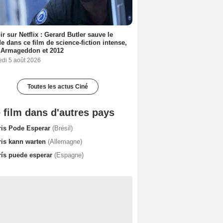
ir sur Netflix : Gerard Butler sauve le
 dans ce film de science-fiction intense,
 Armageddon et 2012
edi 5 août 2026
Toutes les actus Ciné
 film dans d'autres pays
ris Pode Esperar
(Brésil)
ris kann warten
(Allemagne)
rís puede esperar
(Espagne)