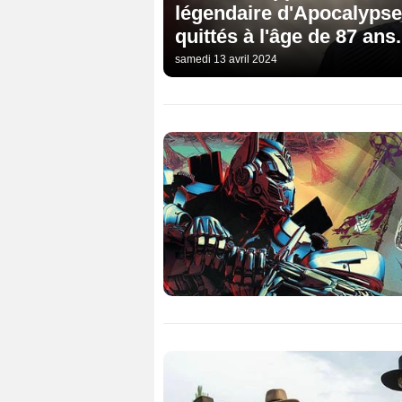
légendaire d'Apocalyps
quittés à l'âge de 87 ans.
samedi 13 avril 2024