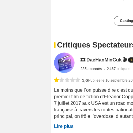
Casting
Critiques Spectateur
🎞️ DaeHanMinGuk 🎬
235 abonnés
2 467 critiques
1,0
Publiée le 10 septembre 2
Le moins que l’on puisse dire c’est qu
premier film de fiction d’Eleanor Cop
7 juillet 2017 aux USA est un road m
française à travers les routes nationa
principal, on frôle l’overdose, d’autant
Lire plus