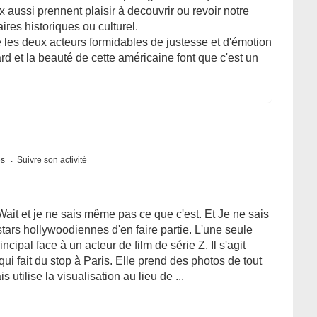
 aussi prennent plaisir à decouvrir ou revoir notre
es historiques ou culturel.
uvé les deux acteurs formidables de justesse et d'émotion
d et la beauté de cette américaine font que c'est un
es
Suivre son activité
 Wait et je ne sais même pas ce que c'est. Et Je ne sais
ars hollywoodiennes d'en faire partie. L'une seule
incipal face à un acteur de film de série Z. Il s'agit
i fait du stop à Paris. Elle prend des photos de tout
utilise la visualisation au lieu de ...