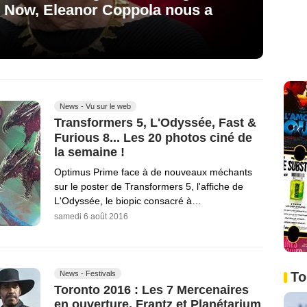
e Now, Eleanor Coppola nous a
News - Vu sur le web
Transformers 5, L'Odyssée, Fast &
Furious 8... Les 20 photos ciné de
la semaine !
Optimus Prime face à de nouveaux méchants
sur le poster de Transformers 5, l'affiche de
L'Odyssée, le biopic consacré à…
samedi 6 août 2016
News - Festivals
To
Toronto 2016 : Les 7 Mercenaires
en ouverture, Frantz et Planétarium