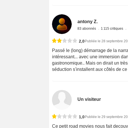
antony Z.
83 abonnés
1 115 critiques
2,0
Publiée le 28 septembre 2
Passé le (long) démarrage de la narrati
intéressant... avec une immersion dans
gastronomique.. Mais on dirait un très
séduction s'installent aux côtés de ce
Un visiteur
1,0
Publiée le 29 septembre 2
Ce petit road movies nous fait decou