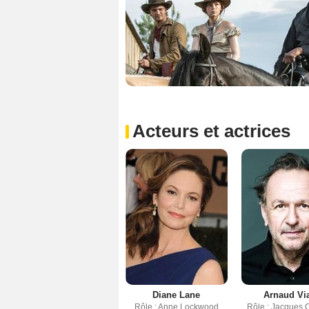
Acteurs et actrices
Diane Lane
Arnaud Vi
Rôle : Anne Lockwood
Rôle : Jacques 