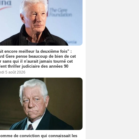
tait encore meilleur la deuxième fois" :
rd Gere pense beaucoup de bien de cet
r sans qui il n'aurait jamais tourné cet
lent thriller judiciaire des années 90
edi 5 août 2026
omme de conviction qui connaissait les