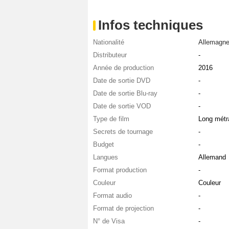
Infos techniques
Nationalité
Allemagn
Distributeur
-
Année de production
2016
Date de sortie DVD
-
Date de sortie Blu-ray
-
Date de sortie VOD
-
Type de film
Long métr
Secrets de tournage
-
Budget
-
Langues
Allemand
Format production
-
Couleur
Couleur
Format audio
-
Format de projection
-
N° de Visa
-