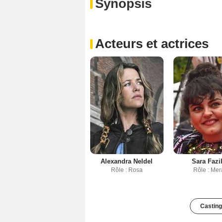
Synopsis
Acteurs et actrices
Alexandra Neldel
Sara Fazil
Rôle : Rosa
Rôle : Mer
Casting