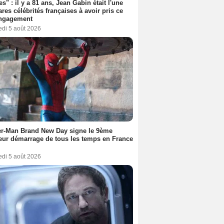
es" : il y a 81 ans, Jean Gabin était l'une
ares célébrités françaises à avoir pris ce
engagement
edi 5 août 2026
er-Man Brand New Day signe le 9ème
eur démarrage de tous les temps en France
edi 5 août 2026