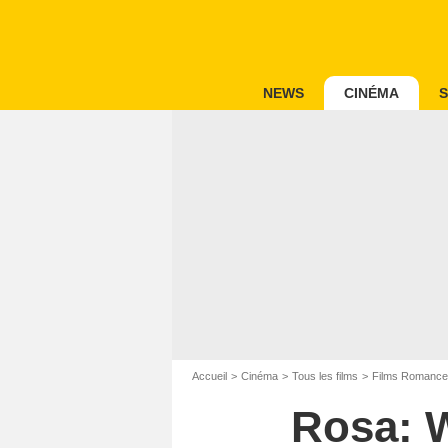
NEWS
CINÉMA
S
Accueil
Cinéma
Tous les films
Films Romance
Rosa: W