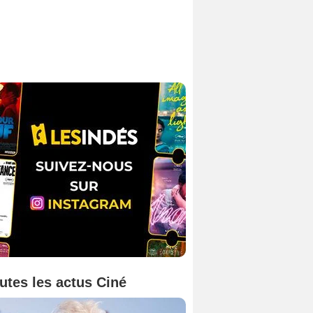
utes les actus Ciné