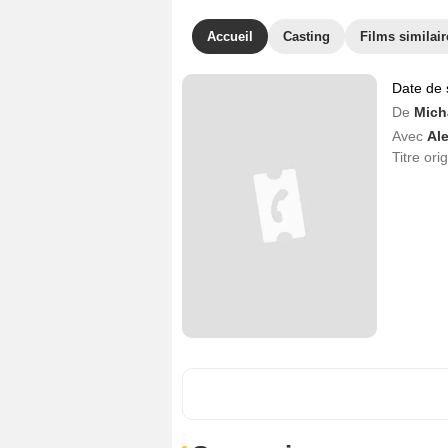
Accueil
Casting
Films similair
Date de 
De
Mich
Avec
Al
Titre ori