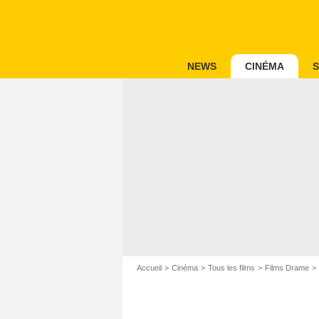
NEWS
CINÉMA
S
Accueil
Cinéma
Tous les films
Films Drame