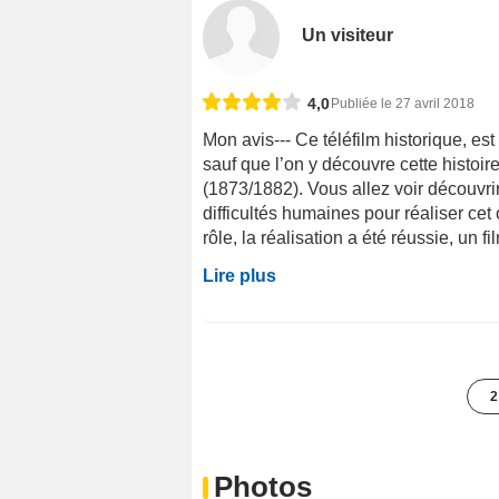
Un visiteur
4,0
Publiée le 27 avril 2018
Mon avis--- Ce téléfilm historique, est 
sauf que l’on y découvre cette histoir
(1873/1882). Vous allez voir découvrir
difficultés humaines pour réaliser ce
rôle, la réalisation a été réussie, un fi
Lire plus
2
Photos