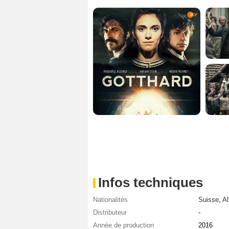
Infos techniques
Nationalités
Suisse
,
A
Distributeur
-
Année de production
2016