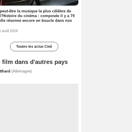
 peut-être la musique la plus célèbre de
 l'Histoire du cinéma : composée il y a 74
elle résonne encore en boucle dans nos
6 août 2026
Toutes les actus Ciné
 film dans d'autres pays
tthard
(Allemagne)