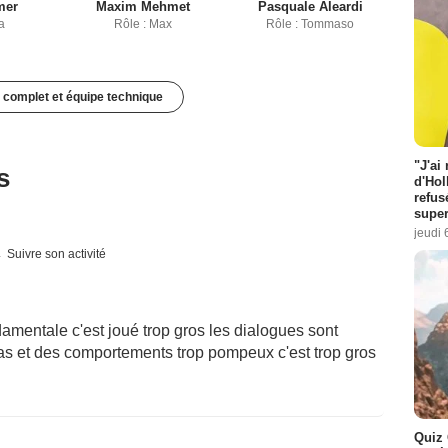
mer
Maxim Mehmet
Pasquale Aleardi
a
Rôle : Max
Rôle : Tommaso
 complet et équipe technique
"J'ai
s
d'Hol
refus
super
jeudi 
Suivre son activité
mentale c'est joué trop gros les dialogues sont
 pas et des comportements trop pompeux c'est trop gros
Quiz 