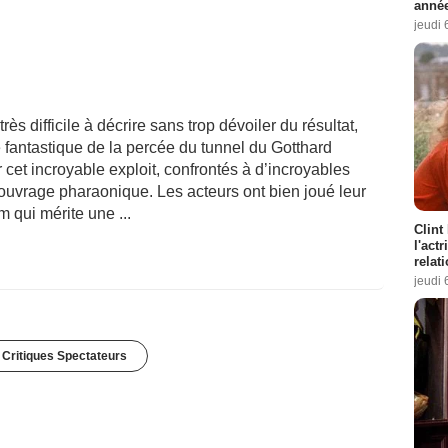
année
jeudi 
très difficile à décrire sans trop dévoiler du résultat,
e fantastique de la percée du tunnel du Gotthard
 cet incroyable exploit, confrontés à d’incroyables
t ouvrage pharaonique. Les acteurs ont bien joué leur
lm qui mérite une ...
Clint
l'act
relat
jeudi 
 Critiques Spectateurs