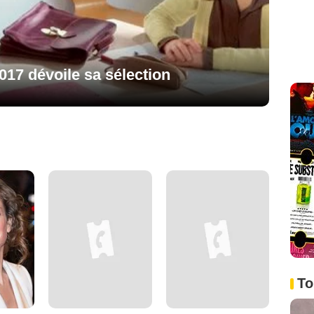
017 dévoile sa sélection
To