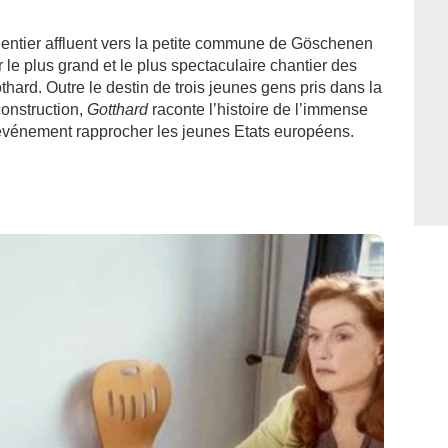
ntier affluent vers la petite commune de Göschenen
r le plus grand et le plus spectaculaire chantier des
hard. Outre le destin de trois jeunes gens pris dans la
construction,
Gotthard
raconte l’histoire de l’immense
événement rapprocher les jeunes Etats européens.