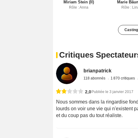
Miriam Stein (II)
Marie Bäu
Rôle : Anna
Rôle : Lin
Casting
Critiques Spectateur
brianpatrick
118 abonnés
1 870 critiques
2,0
Publiée le 3 janvier 2017
Nous sommes dans la ringardise fonda
lourds on voir une vie qui n'existent
et du coup pas du tout réaliste.