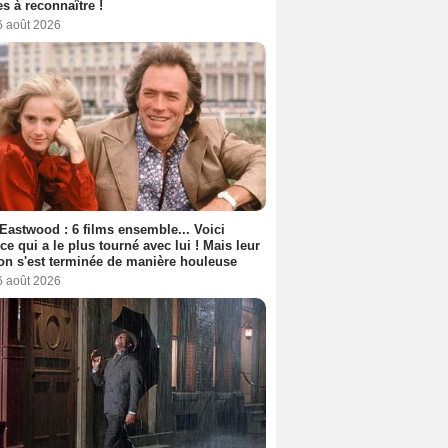
s à reconnaître !
6 août 2026
 Eastwood : 6 films ensemble... Voici
rice qui a le plus tourné avec lui ! Mais leur
ion s'est terminée de manière houleuse
6 août 2026