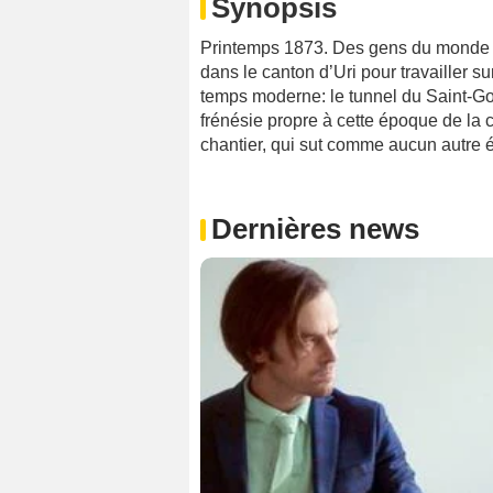
Synopsis
Printemps 1873. Des gens du monde e
dans le canton d’Uri pour travailler su
temps moderne: le tunnel du Saint-Got
frénésie propre à cette époque de la 
chantier, qui sut comme aucun autre 
Dernières news