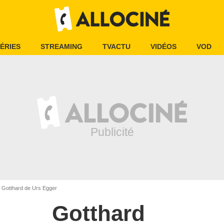
ÉRIES
STREAMING
TVACTU
VIDÉOS
VOD
Gotthard de Urs Egger
Gotthard