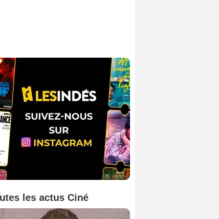
utes les actus Ciné