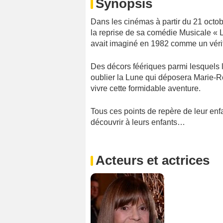
Synopsis
Dans les cinémas à partir du 21 octob
la reprise de sa comédie Musicale «
avait imaginé en 1982 comme un vérita
Des décors féériques parmi lesquels 
oublier la Lune qui déposera Marie-Ro
vivre cette formidable aventure.
Tous ces points de repère de leur enfa
découvrir à leurs enfants…
Acteurs et actrices