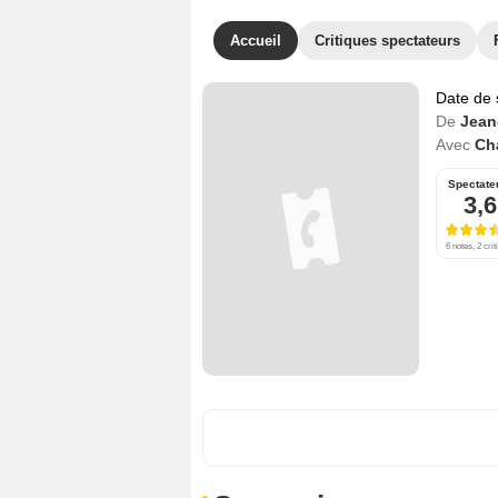
Accueil
Critiques spectateurs
Date de 
De
Jean
Avec
Ch
Spectate
3,6
6 notes, 2 crit