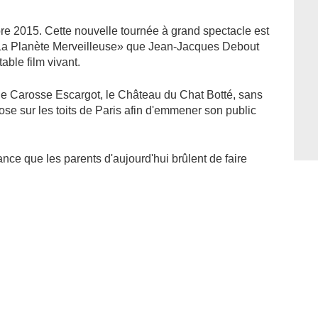
re 2015. Cette nouvelle tournée à grand spectacle est
 La Planète Merveilleuse» que Jean-Jacques Debout
ble film vivant.
le Carosse Escargot, le Château du Chat Botté, sans
se sur les toits de Paris afin d'emmener son public
nce que les parents d'aujourd'hui brûlent de faire