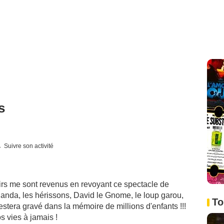
s
Suivre son activité
rs me sont revenus en revoyant ce spectacle de
Panda, les hérissons, David le Gnome, le loup garou,
To
 restera gravé dans la mémoire de millions d'enfants !!!
 vies à jamais !