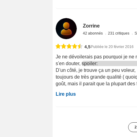
Zorrine
42 abonnés
231 critiques
S
4,5
Publiée le 20 février 2016
Je ne dévoilerais pas pourquoi je ne 
s'en douter,
spoiler:
D'un côté, je trouve ça un peu voleur,
toujours de très grande qualité ( quo
goût, mais il parait que la plupart des 
Lire plus
2