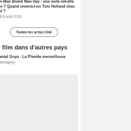
r-Man Brand New Day : une suite est-elle
e ? Quand reverra-t-on Tom Holland chez
l ?
i 8 août 2026
Toutes les actus Ciné
 film dans d'autres pays
antal Goya - La Planète merveilleuse
lemagne)