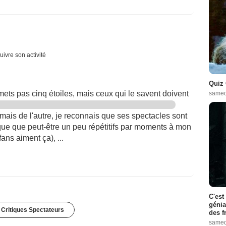
uivre son activité
Quiz 
mets pas cinq étoiles, mais ceux qui le savent doivent
samed
 mais de l'autre, je reconnais que ses spectacles sont
ique que peut-être un peu répétitifs par moments à mon
fans aiment ça), ...
C'est
génia
 Critiques Spectateurs
des f
samed