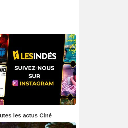
utes les actus Ciné