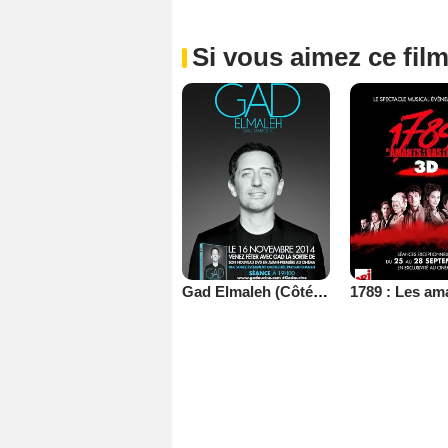
Si vous aimez ce film
Gad Elmaleh (Côté Diffusion)