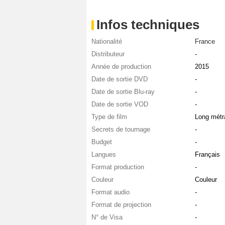
Infos techniques
Nationalité
France
Distributeur
-
Année de production
2015
Date de sortie DVD
-
Date de sortie Blu-ray
-
Date de sortie VOD
-
Type de film
Long métr
Secrets de tournage
-
Budget
-
Langues
Français
Format production
-
Couleur
Couleur
Format audio
-
Format de projection
-
N° de Visa
-