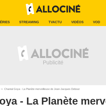
ÉRIES
STREAMING
TVACTU
VIDÉOS
VOD
e
Chantal Goya - La Planète merveilleuse de Jean-Jacques Debout
oya - La Planète merv