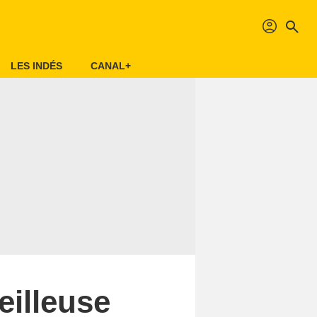
profil
search
LES INDÉS
CANAL+
eilleuse