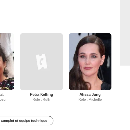
at
Petra Kelling
Alissa Jung
Tosun
Rôle : Ruth
Rôle : Michelle
 complet et équipe technique