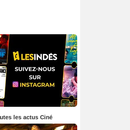
utes les actus Ciné