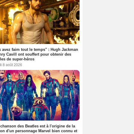
 avez faim tout le temps" : Hugh Jackman
nry Cavill ont souffert pour obtenir des
es de super-héros
i 8 août 2026
 chanson des Beatles est à l'origine de la
ion d'un personnage Marvel bien connu et