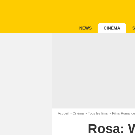
NEWS
CINÉMA
S
Accueil
Cinéma
Tous les films
Films Romance
Rosa: W