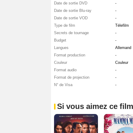
Date de sortie DVD
-
Date de sortie Blu-ray
-
Date de sortie VOD
-
Type de film
Télefilm
Secrets de tournage
-
Budget
-
Langues
Allemand
Format production
-
Couleur
Couleur
Format audio
-
Format de projection
-
N° de Visa
-
Si vous aimez ce film