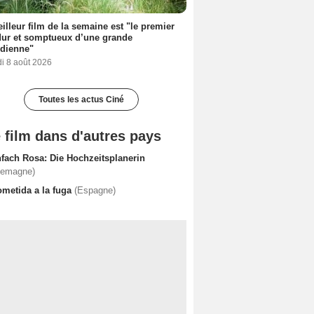
illeur film de la semaine est "le premier
dur et somptueux d’une grande
dienne"
i 8 août 2026
Toutes les actus Ciné
 film dans d'autres pays
nfach Rosa: Die Hochzeitsplanerin
lemagne)
ometida a la fuga
(Espagne)