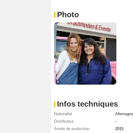
Photo
Infos techniques
Nationalité
Allemagn
Distributeur
-
Année de production
2015