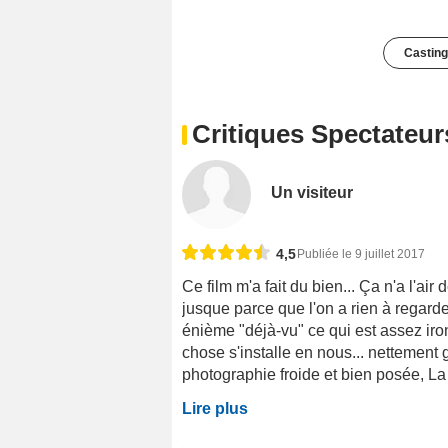
Casting
Critiques Spectateur
Un visiteur
4,5
Publiée le 9 juillet 2017
Ce film m'a fait du bien... Ça n'a l'air
jusque parce que l'on a rien à regar
énième "déjà-vu" ce qui est assez iro
chose s'installe en nous... nettement
photographie froide et bien posée, La m
Lire plus