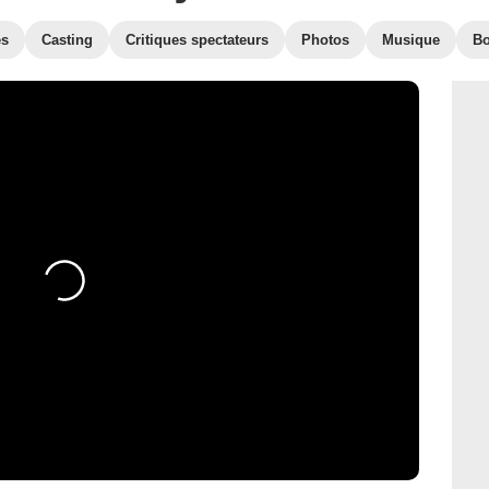
es
Casting
Critiques spectateurs
Photos
Musique
Bo