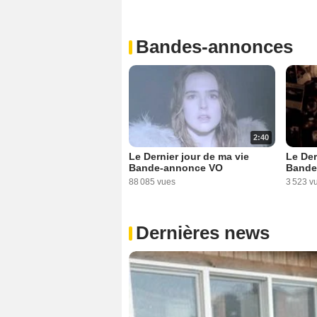
Bandes-annonces
2:40
Le Dernier jour de ma vie
Le Der
Bande-annonce VO
Bande
88 085 vues
3 523 v
Dernières news