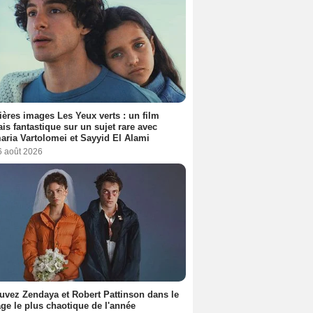
ères images Les Yeux verts : un film
ais fantastique sur un sujet rare avec
ria Vartolomei et Sayyid El Alami
6 août 2026
uvez Zendaya et Robert Pattinson dans le
ge le plus chaotique de l'année