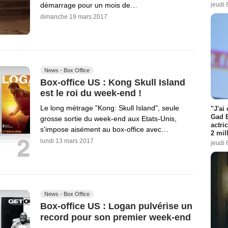
jeudi 
démarrage pour un mois de…
dimanche 19 mars 2017
News - Box Office
Box-office US : Kong Skull Island
est le roi du week-end !
Le long métrage "Kong: Skull Island", seule
"J'ai
Gad E
grosse sortie du week-end aux Etats-Unis,
actri
s'impose aisément au box-office avec…
2 mil
lundi 13 mars 2017
jeudi 
News - Box Office
Box-office US : Logan pulvérise un
record pour son premier week-end