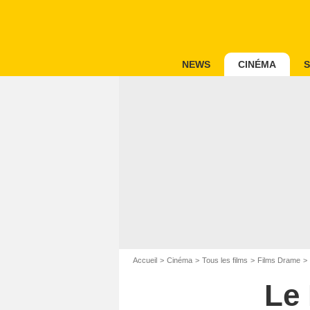
NEWS
CINÉMA
S
Accueil
Cinéma
Tous les films
Films Drame
Le 