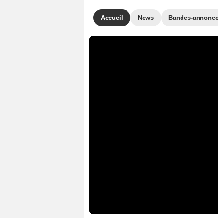
Accueil
News
Bandes-annonc