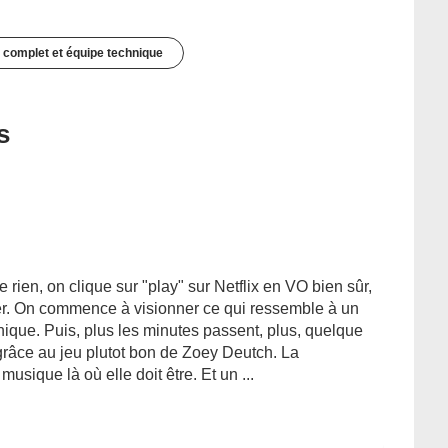
 complet et équipe technique
s
 de rien, on clique sur "play" sur Netflix en VO bien sûr,
der. On commence à visionner ce qui ressemble à un
nique. Puis, plus les minutes passent, plus, quelque
 grâce au jeu plutot bon de Zoey Deutch. La
usique là où elle doit être. Et un ...