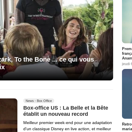
Premi
franç
ark, To the Bone ... ce qui vous
Anama
jeudi 
ix
News - Box Office
Box-office US : La Belle et la Bête
établit un nouveau record
Meilleur premier week-end pour une adaptation
Retro
d'un classique Disney en live action, et meilleur
maria