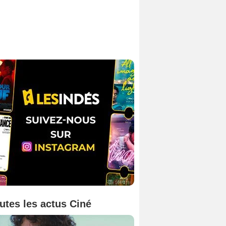
utes les actus Ciné