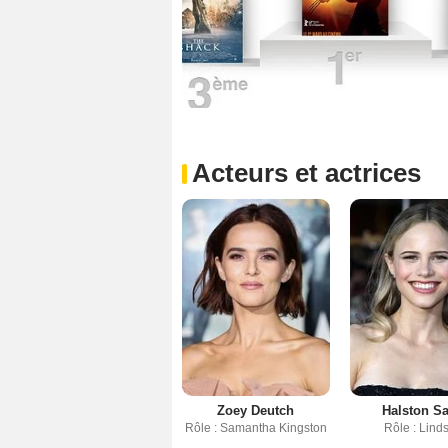
Acteurs et actrices
Zoey Deutch
Halston S
Rôle : Samantha Kingston
Rôle : Lind