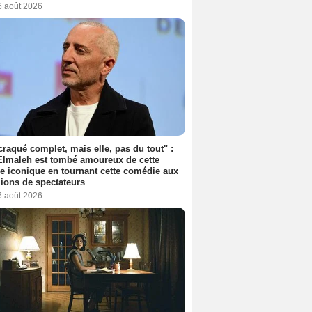
6 août 2026
 craqué complet, mais elle, pas du tout" :
lmaleh est tombé amoureux de cette
ce iconique en tournant cette comédie aux
lions de spectateurs
6 août 2026