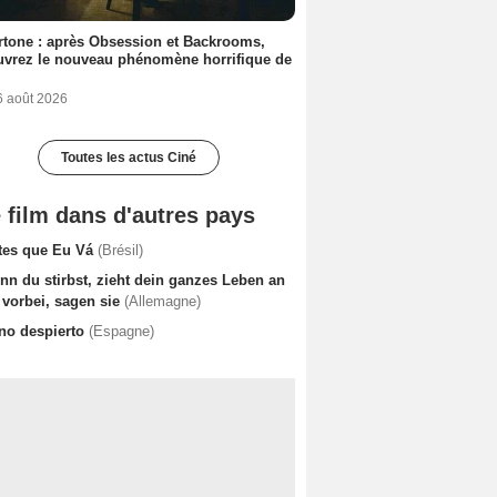
tone : après Obsession et Backrooms,
vrez le nouveau phénomène horrifique de
6 août 2026
Toutes les actus Ciné
 film dans d'autres pays
tes que Eu Vá
(Brésil)
nn du stirbst, zieht dein ganzes Leben an
 vorbei, sagen sie
(Allemagne)
 no despierto
(Espagne)