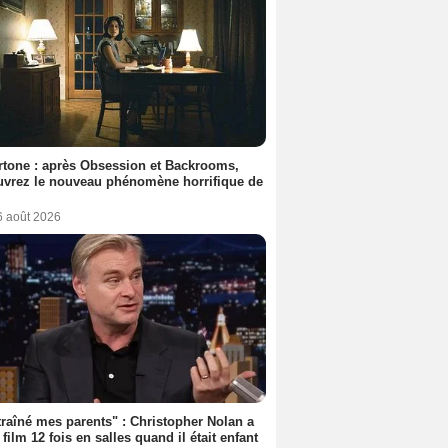
tone : après Obsession et Backrooms,
vrez le nouveau phénomène horrifique de
6 août 2026
 traîné mes parents" : Christopher Nolan a
 film 12 fois en salles quand il était enfant