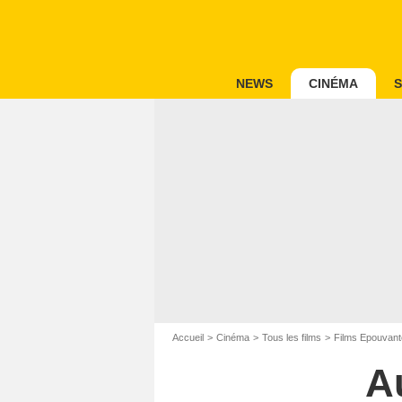
NEWS
CINÉMA
S
Accueil
Cinéma
Tous les films
Films Epouvant
A