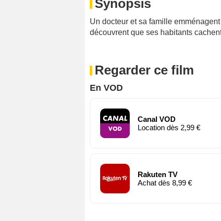
Synopsis
Un docteur et sa famille emménagent da
découvrent que ses habitants cachent
Regarder ce film
En VOD
Canal VOD
Location dès 2,99 €
Rakuten TV
Achat dès 8,99 €