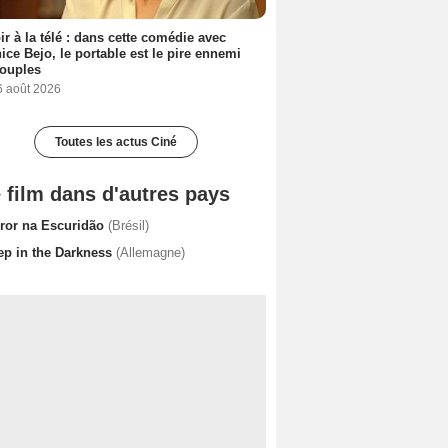
ir à la télé : dans cette comédie avec
ice Bejo, le portable est le pire ennemi
couples
6 août 2026
Toutes les actus Ciné
 film dans d'autres pays
rror na Escuridão
(Brésil)
ep in the Darkness
(Allemagne)