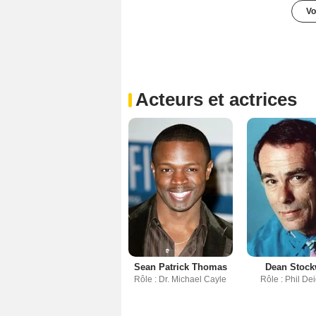
Vo
Acteurs et actrices
Sean Patrick Thomas
Dean Stock
Rôle : Dr. Michael Cayle
Rôle : Phil De