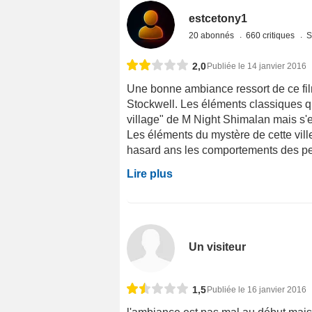
estcetony1
20 abonnés
660 critiques
S
2,0
Publiée le 14 janvier 2016
Une bonne ambiance ressort de ce fil
Stockwell. Les éléments classiques qu
village" de M Night Shimalan mais s'e
Les éléments du mystère de cette ville 
hasard ans les comportements des pe
Lire plus
Un visiteur
1,5
Publiée le 16 janvier 2016