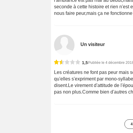
l'ambiance est pas mal au début,mais 
seconde à cette histoire et rien n'est 
nous faire peur,mais ça ne fonctionne
Un visiteur
1,5
Publiée le 4 décembre 201
Les créatures ne font pas peur mais so
qu'elles s'expriment par mono-syllab
disent.Le virement d'attitude de l'épo
pas non plus.Comme bien d'autres c
4