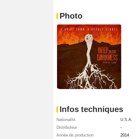
Photo
Infos techniques
Nationalité
U.S.A.
Distributeur
-
Année de production
2014