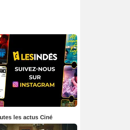
utes les actus Ciné