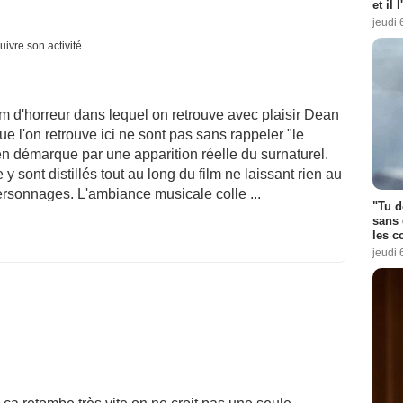
et il 
jeudi 
uivre son activité
m d'horreur dans lequel on retrouve avec plaisir Dean
e l'on retrouve ici ne sont pas sans rappeler "le
n démarque par une apparition réelle du surnaturel.
y sont distillés tout au long du film ne laissant rien au
rsonnages. L'ambiance musicale colle ...
"Tu d
sans 
les c
jeudi 