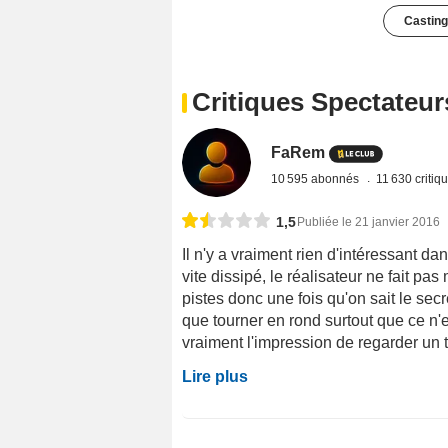
Casting
Critiques Spectateur
FaRem
10 595 abonnés
11 630 critiq
1,5
Publiée le 21 janvier 2016
Il n'y a vraiment rien d'intéressant dan
vite dissipé, le réalisateur ne fait pa
pistes donc une fois qu'on sait le secre
que tourner en rond surtout que ce n'e
vraiment l'impression de regarder un tél
Lire plus