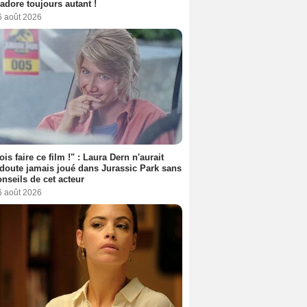
l'adore toujours autant !
6 août 2026
ois faire ce film !" : Laura Dern n'aurait
doute jamais joué dans Jurassic Park sans
onseils de cet acteur
6 août 2026