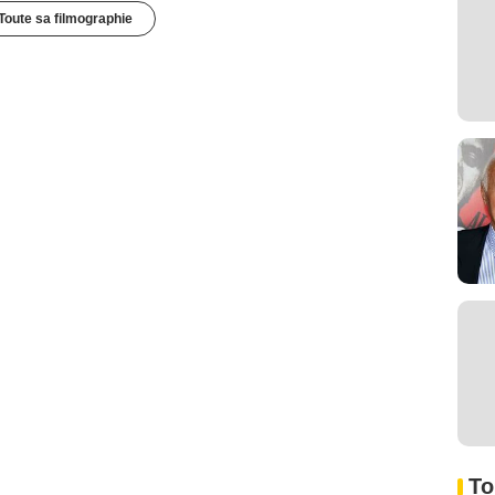
Toute sa filmographie
To