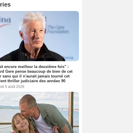
ries
tait encore meilleur la deuxième fois" :
rd Gere pense beaucoup de bien de cet
r sans qui il n'aurait jamais tourné cet
lent thriller judiciaire des années 90
edi 5 août 2026