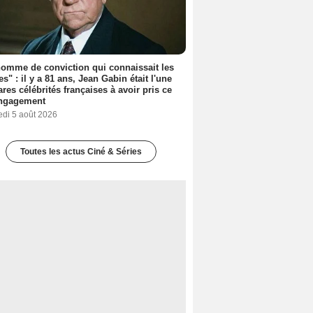
omme de conviction qui connaissait les
es" : il y a 81 ans, Jean Gabin était l'une
ares célébrités françaises à avoir pris ce
engagement
edi 5 août 2026
Toutes les actus Ciné & Séries