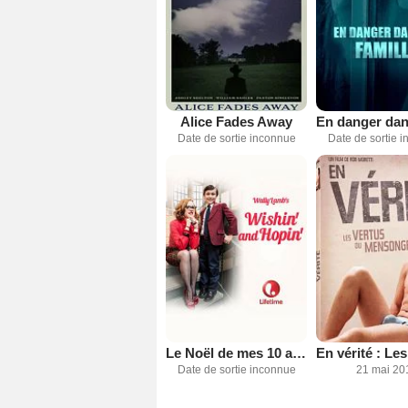
Alice Fades Away
Date de sortie inconnue
Date de sortie 
Le Noël de mes 10 ans
Date de sortie inconnue
21 mai 20