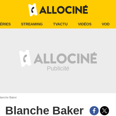
ÉRIES
STREAMING
TVACTU
VIDÉOS
VOD
lanche Baker
Blanche Baker