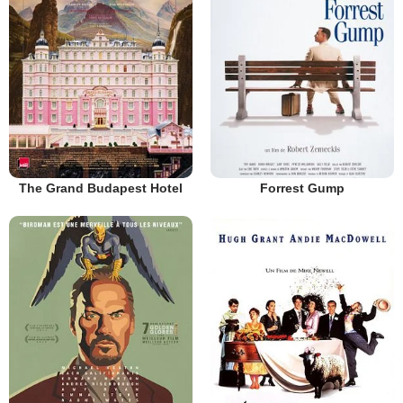
The Grand Budapest Hotel
Forrest Gump