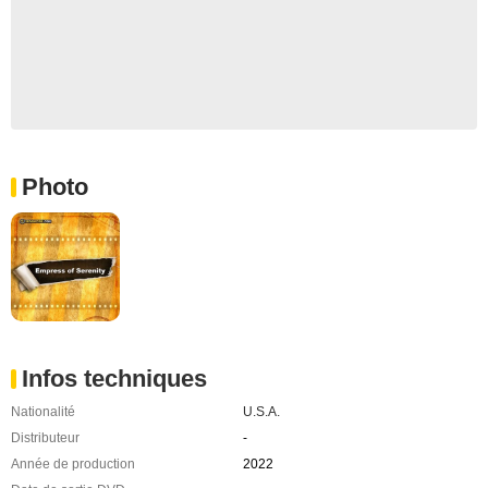
Photo
Infos techniques
Nationalité
U.S.A.
Distributeur
-
Année de production
2022