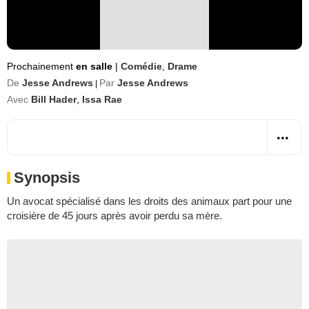
Prochainement
en salle
|
Comédie
,
Drame
De
Jesse Andrews
Par
Jesse Andrews
|
Avec
Bill Hader
,
Issa Rae
Synopsis
Un avocat spécialisé dans les droits des animaux part pour une
croisière de 45 jours après avoir perdu sa mère.