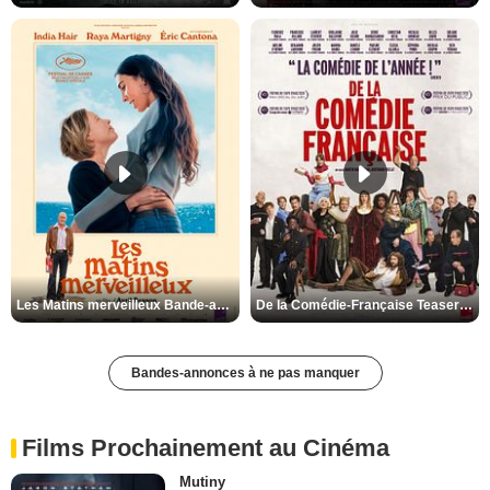
Les Matins merveilleux Bande-annonce VF
De la Comédie-Française Teaser VF
Bandes-annonces à ne pas manquer
Films Prochainement au Cinéma
Mutiny