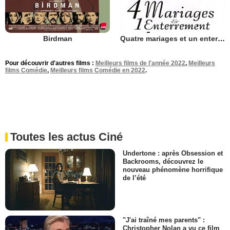
Birdman
Quatre mariages et un enterrement
Pour découvrir d'autres films :
Meilleurs films de l'année 2022
,
Meilleurs
films Comédie
,
Meilleurs films Comédie en 2022
.
Toutes les actus Ciné
Undertone : après Obsession et
Backrooms, découvrez le
nouveau phénomène horrifique
de l’été
"J'ai traîné mes parents" :
Christopher Nolan a vu ce film