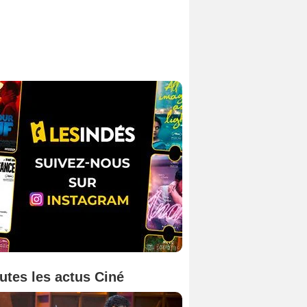
utes les actus Ciné