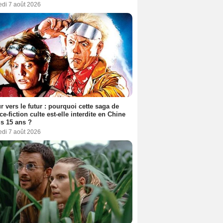
edi 7 août 2026
r vers le futur : pourquoi cette saga de
ce-fiction culte est-elle interdite en Chine
s 15 ans ?
edi 7 août 2026