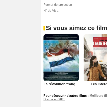
Format de projection
-
N° de Visa
-
Si vous aimez ce film
Les Interd
La révolution française
Pour découvrir d'autres films :
Meilleurs f
Drame en 2015
.