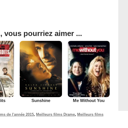
, vous pourriez aimer ...
its
Sunshine
Me Without You
ilms de l'année 2015
,
Meilleurs films Drame
,
Meilleurs films