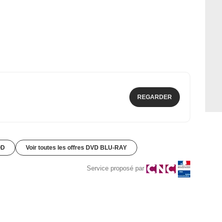
REGARDER
OD
Voir toutes les offres DVD BLU-RAY
Service proposé par