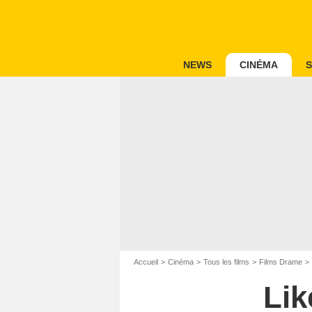
NEWS
CINÉMA
S
Accueil
Cinéma
Tous les films
Films Drame
Lik