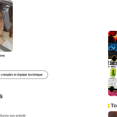
nne
 complet et équipe technique
s
To
s
Suivre son activité