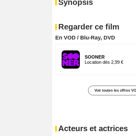
Synopsis
Regarder ce film
En VOD / Blu-Ray, DVD
SOONER
Location dès 2,99 €
Voir toutes les offres V
Acteurs et actrices