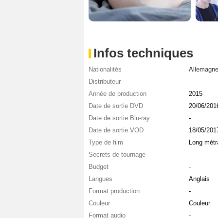
Infos techniques
Nationalités
Allemagn
Distributeur
-
Année de production
2015
Date de sortie DVD
20/06/201
Date de sortie Blu-ray
-
Date de sortie VOD
18/05/201
Type de film
Long métr
Secrets de tournage
-
Budget
-
Langues
Anglais
Format production
-
Couleur
Couleur
Format audio
-