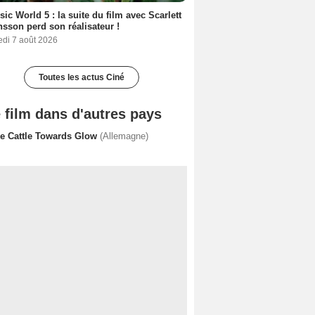
sic World 5 : la suite du film avec Scarlett
sson perd son réalisateur !
edi 7 août 2026
Toutes les actus Ciné
 film dans d'autres pays
ke Cattle Towards Glow
(Allemagne)