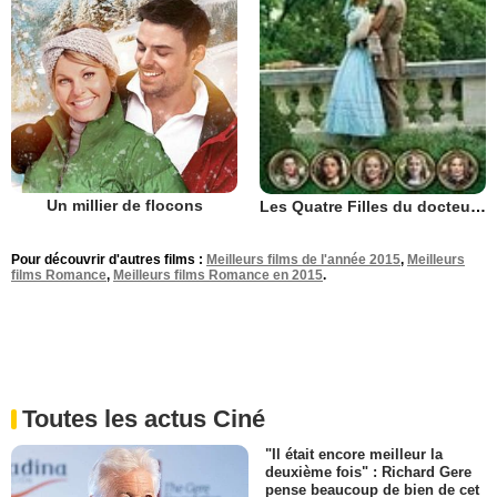
Un millier de flocons
Les Quatre Filles du docteur March
Pour découvrir d'autres films :
Meilleurs films de l'année 2015
,
Meilleurs
films Romance
,
Meilleurs films Romance en 2015
.
Toutes les actus Ciné
"Il était encore meilleur la
deuxième fois" : Richard Gere
pense beaucoup de bien de cet