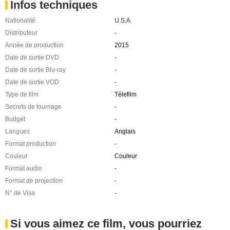
Infos techniques
Nationalité
U.S.A.
Distributeur
-
Année de production
2015
Date de sortie DVD
-
Date de sortie Blu-ray
-
Date de sortie VOD
-
Type de film
Télefilm
Secrets de tournage
-
Budget
-
Langues
Anglais
Format production
-
Couleur
Couleur
Format audio
-
Format de projection
-
N° de Visa
-
Si vous aimez ce film, vous pourriez