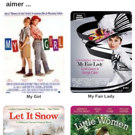
aimer ...
My Fair Lady
My Girl