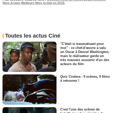
films Action
,
Meilleurs films Action en 2018
.
Toutes les actus Ciné
"C'était si traumatisant pour
moi" : ce chef-d'œuvre a valu
un Oscar à Denzel Washington,
mais le réalisateur garde un
très mauvais souvenir d'un des
acteurs du film
Quiz Cinéma : 9 scènes, 9 films
à retrouver !
C'est l'une des scènes de