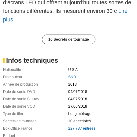
d’écrans LED qui offrent aujourd’hui toutes sortes de
fonctions différentes. Ils mesurent environ 30 c
Lire
plus
10 Secrets de tournage
Infos techniques
Nationalité
U.S.A.
Distributeur
SND
Année de production
2018
Date de sortie DVD
04/07/2018
Date de sortie Blu-ray
04/07/2018
Date de sortie VOD
27/06/2018
Type de film
Long métrage
Secrets de tournage
10 anecdotes
Box Office France
227 787 entrées
Budget
-