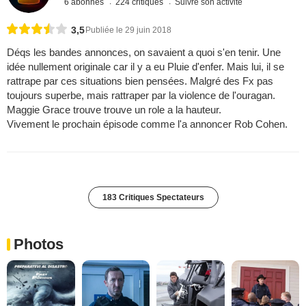
6 abonnés
224 critiques
Suivre son activité
3,5
Publiée le 29 juin 2018
Déqs les bandes annonces, on savaient a quoi s'en tenir. Une
idée nullement originale car il y a eu Pluie d'enfer. Mais lui, il se
rattrape par ces situations bien pensées. Malgré des Fx pas
toujours superbe, mais rattraper par la violence de l'ouragan.
Maggie Grace trouve trouve un role a la hauteur.
Vivement le prochain épisode comme l'a annoncer Rob Cohen.
183 Critiques Spectateurs
Photos