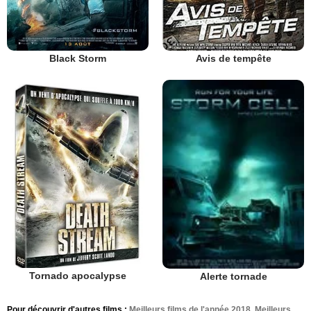
Black Storm
Avis de tempête
Tornado apocalypse
Alerte tornade
Pour découvrir d'autres films :
Meilleurs films de l'année 2018
,
Meilleurs