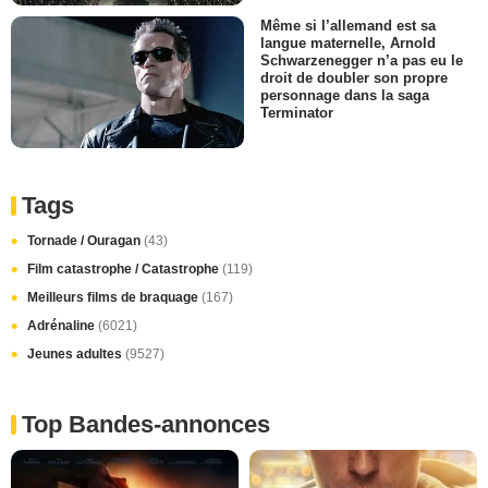
Même si l’allemand est sa
langue maternelle, Arnold
Schwarzenegger n’a pas eu le
droit de doubler son propre
personnage dans la saga
Terminator
Tags
Tornade / Ouragan
(43)
Film catastrophe / Catastrophe
(119)
Meilleurs films de braquage
(167)
Adrénaline
(6021)
Jeunes adultes
(9527)
Top Bandes-annonces