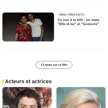
News - Films à la TV
Ce soir à la télé : on mate
"Elle et lui" et "Gomorra"
13 news sur ce film
Acteurs et actrices