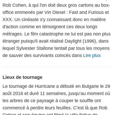
Rob Cohen, à qui l'on doit deux gros cartons au box-
office emmenés par Vin Diesel : Fast and Furious et
XXX. Un cinéaste s'y connaissant donc en matière
d'action comme en témoignent ces deux longs
métrages. Le film catastrophe ne lui est pas non plus
étranger puisqu'il avait réalisé Daylight (1996), dans
lequel Sylvester Stallone tentait par tous les moyens
de sauver des survivants coincés dans
Lire plus
Lieux de tournage
Le tournage de Hurricane a débuté en Bulgarie le 29
août 2016 et duré 11 semaines, jusqu’au moment où
les arbres de ce paysage à couper le souffle ont
commencé à perdre leurs feuilles. C’est là que Rob
Cohen et son équipe ont filmé la ville fictive de