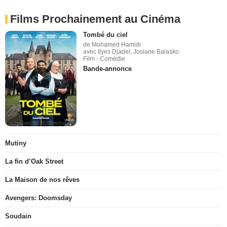
Films Prochainement au Cinéma
Tombé du ciel
de Mohamed Hamidi
avec Ilyes Djadel, Josiane Balasko
Film - Comédie
Bande-annonce
Mutiny
La fin d’Oak Street
La Maison de nos rêves
Avengers: Doomsday
Soudain