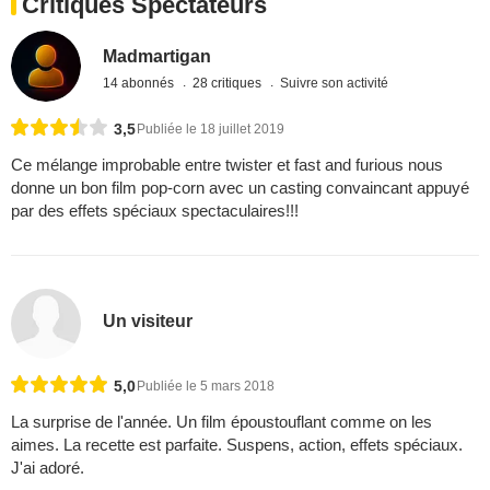
Critiques Spectateurs
Madmartigan
14 abonnés
28 critiques
Suivre son activité
3,5
Publiée le 18 juillet 2019
Ce mélange improbable entre twister et fast and furious nous
donne un bon film pop-corn avec un casting convaincant appuyé
par des effets spéciaux spectaculaires!!!
Un visiteur
5,0
Publiée le 5 mars 2018
La surprise de l'année. Un film époustouflant comme on les
aimes. La recette est parfaite. Suspens, action, effets spéciaux.
J'ai adoré.