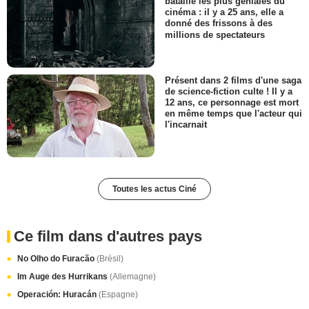
bataille les plus géniales du
cinéma : il y a 25 ans, elle a
donné des frissons à des
millions de spectateurs
Présent dans 2 films d'une saga
de science-fiction culte ! Il y a
12 ans, ce personnage est mort
en même temps que l'acteur qui
l'incarnait
Toutes les actus Ciné
Ce film dans d'autres pays
No Olho do Furacão
(Brésil)
Im Auge des Hurrikans
(Allemagne)
Operación: Huracán
(Espagne)