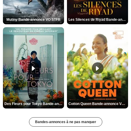
Mutiny Bande-annonce VO STFR
Les Silences de Riyad Bande-annonce VO STFR
Des Fleurs pour Tokyo Bande-annonce VO STFR
Cotton Queen Bande-annonce VO STFR
Bandes-annonces à ne pas manquer