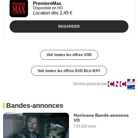
PremiereMax
Disponible en HD
Location dès 2,49 €
REGARDER
Voir toutes les offres VOD
Voir toutes les offres DVD BLU-RAY
Service proposé par
Bandes-annonces
Hurricane Bande-annonce
VO
733 329 vues