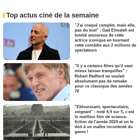
Top actus ciné de la semaine
"J'ai craqué complet, mais elle,
pas du tout" : Gad Elmaleh est
tombé amoureux de cette
actrice iconique en tournant
cette comédie aux 2 millions de
spectateurs
"Il y a certains films qu'il vaut
mieux laisser tranquilles" :
Robert Redford ne voulait
absolument pas de remake
pour ce classique des années
70
"Eblouissant, spectaculaire,
exigeant" : noté 4,4 sur 5, c'est
le meilleur film de science-
fiction de l'année 2024 et on le
doit à un maître incontesté du
genre !