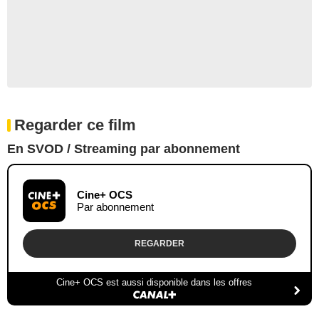
Regarder ce film
En SVOD / Streaming par abonnement
Cine+ OCS
Par abonnement
REGARDER
Cine+ OCS est aussi disponible dans les offres