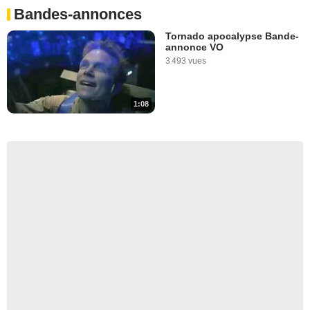
Bandes-annonces
Tornado apocalypse Bande-
annonce VO
3 493 vues
1:08