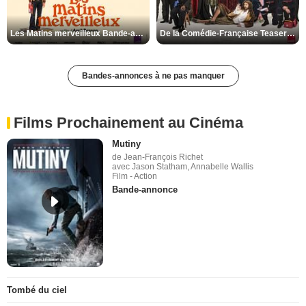
Les Matins merveilleux Bande-annonce VF
De la Comédie-Française Teaser VF
Bandes-annonces à ne pas manquer
Films Prochainement au Cinéma
Mutiny
de Jean-François Richet
avec Jason Statham, Annabelle Wallis
Film - Action
Bande-annonce
Tombé du ciel