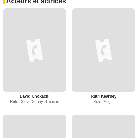
Acteurs et actrices
David Chokachi
Ruth Kearney
Rôle : Steve 'Sunny' Simpson
Rôle : Angel