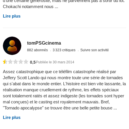
d’une certaine générosité, mais ne parviennent pas à sortir du lot.
Chokachi notamment nous ...
Lire plus
tomPSGcinema
882 abonnés
3 323 critiques
Suivre son activité
0,5
Publiée le 30 mars 2014
Assez catastrophique que ce téléfilm catastrophe réalisé par
Jeffery Scott Lando qui nous montre toute une série de tornades
qui s'abat dans le monde entier. L'histoire est bien vite lassante, la
réalisation manque cruellement de rythme, les effets spéciaux
sont totalement ratés et assez indigeste (les tornades sont hyper
mal conçues) et le casting est royalement mauvais. Bref,
"Tornado apocalypse" se trouve être une belle petite bouse ...
Lire plus