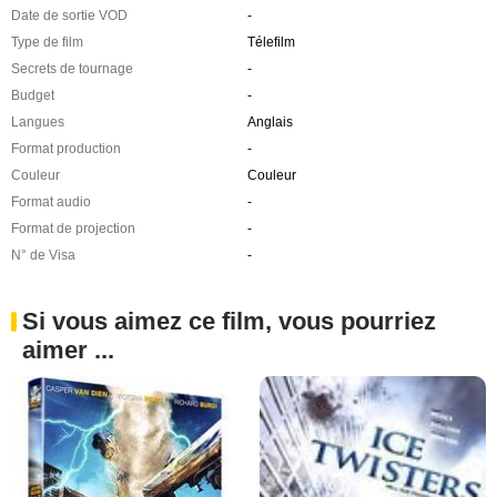
Date de sortie VOD
-
Type de film
Télefilm
Secrets de tournage
-
Budget
-
Langues
Anglais
Format production
-
Couleur
Couleur
Format audio
-
Format de projection
-
N° de Visa
-
Si vous aimez ce film, vous pourriez
aimer ...