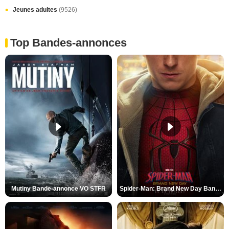
Jeunes adultes
(9526)
Top Bandes-annonces
Mutiny Bande-annonce VO STFR
Spider-Man: Brand New Day Bande-annonce VO STFR