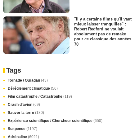
"Il y a certains films qu'il vaut
mieux laisser tranquilles" :
Robert Redford ne voulait
absolument pas de remake
pour ce classique des années
70
Tags
Tornade / Ouragan
(43)
Dérèglement climatique
(56)
Film catastrophe / Catastrophe
(119)
Crash d'avion
(69)
Sauver la terre
(180)
Expérience scientifique / Chercheur scientifique
(650)
Suspense
(1197)
Adrénaline
(6021)