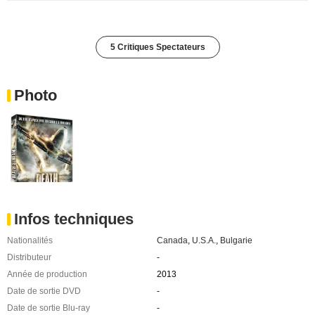
5 Critiques Spectateurs
Photo
Infos techniques
Nationalités
Canada
,
U.S.A.
,
Bulgarie
Distributeur
-
Année de production
2013
Date de sortie DVD
-
Date de sortie Blu-ray
-