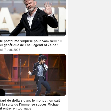
le posthume surprise pour Sam Neill : il
au générique de The Legend of Zelda !
edi 7 août 2026
liard de dollars dans le monde : on sait
 la suite de l'immense succès Michael
it entrer en tournage