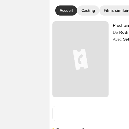
Accueil
Casting
Films similair
Prochai
De
Rodn
Avec
Se