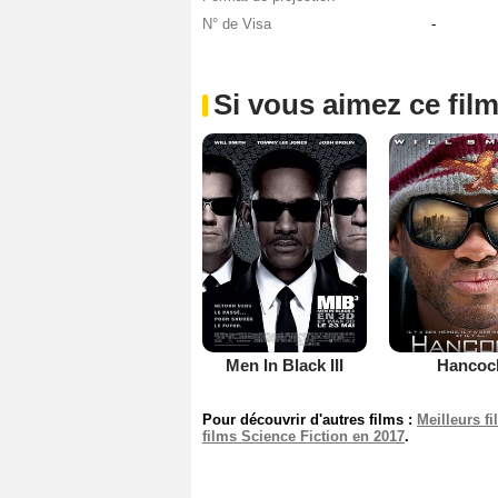
N° de Visa
-
Si vous aimez ce film
Men In Black III
Hancoc
Pour découvrir d'autres films :
Meilleurs f
films Science Fiction en 2017
.