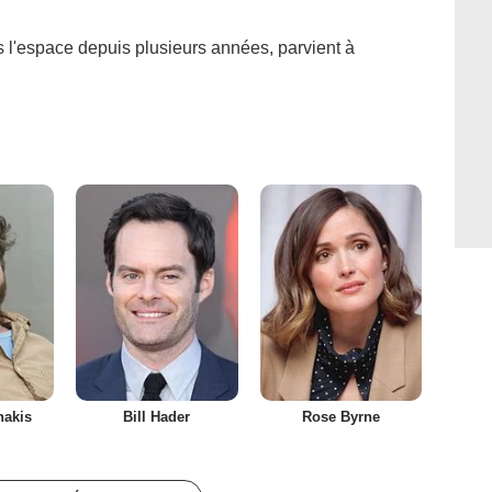
 l'espace depuis plusieurs années, parvient à
nakis
Bill Hader
Rose Byrne