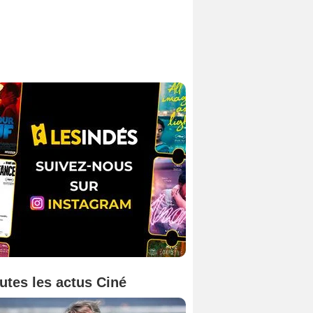
utes les actus Ciné