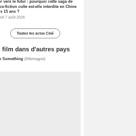
r vers le futur : pourquoi cette saga de
ce-fiction culte est-elle interdite en Chine
s 15 ans ?
edi 7 août 2026
Toutes les actus Ciné
 film dans d'autres pays
e Something
(Allemagne)