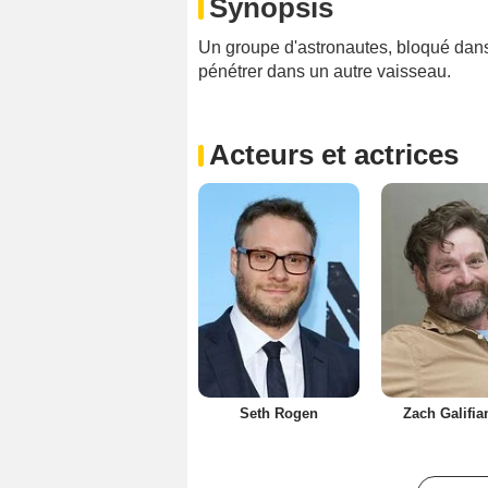
Synopsis
Un groupe d'astronautes, bloqué dans
pénétrer dans un autre vaisseau.
Acteurs et actrices
Seth Rogen
Zach Galifia