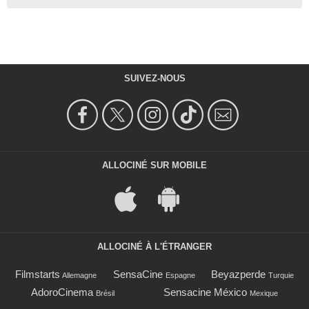
SUIVEZ-NOUS
ALLOCINÉ SUR MOBILE
ALLOCINÉ À L'ÉTRANGER
Filmstarts
SensaCine
Beyazperde
Allemagne
Espagne
Turquie
AdoroCinema
Sensacine México
Brésil
Mexique