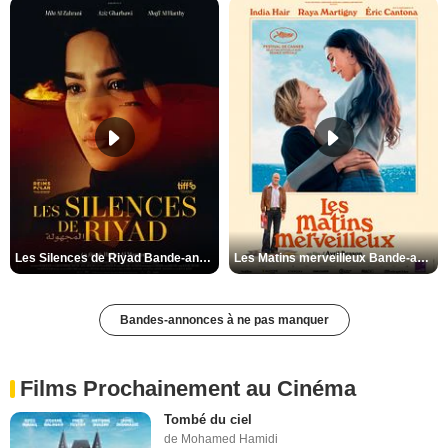
Les Silences de Riyad Bande-annonce VO STFR
Les Matins merveilleux Bande-annonce VF
Bandes-annonces à ne pas manquer
Films Prochainement au Cinéma
Tombé du ciel
de Mohamed Hamidi