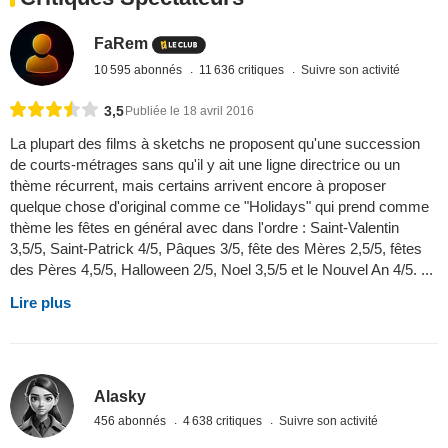
FaRem
10 595 abonnés
11 636 critiques
Suivre son activité
3,5
Publiée le 18 avril 2016
La plupart des films à sketchs ne proposent qu'une succession
de courts-métrages sans qu'il y ait une ligne directrice ou un
thème récurrent, mais certains arrivent encore à proposer
quelque chose d'original comme ce "Holidays" qui prend comme
thème les fêtes en général avec dans l'ordre : Saint-Valentin
3,5/5, Saint-Patrick 4/5, Pâques 3/5, fête des Mères 2,5/5, fêtes
des Pères 4,5/5, Halloween 2/5, Noel 3,5/5 et le Nouvel An 4/5. ...
Lire plus
Alasky
456 abonnés
4 638 critiques
Suivre son activité