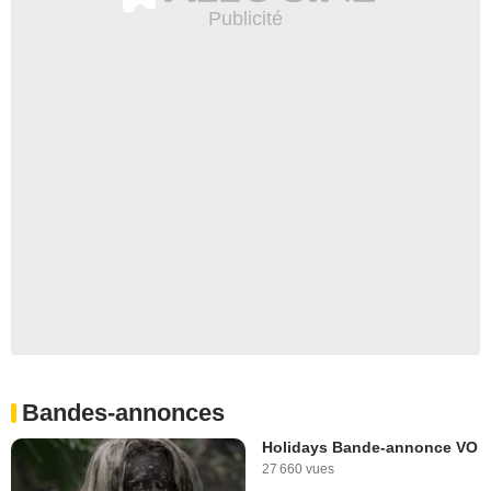
Bandes-annonces
Holidays Bande-annonce VO
27 660 vues