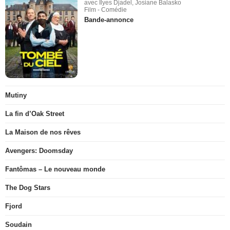
avec Ilyes Djadel, Josiane Balasko
Film - Comédie
Bande-annonce
Mutiny
La fin d’Oak Street
La Maison de nos rêves
Avengers: Doomsday
Fantômas – Le nouveau monde
The Dog Stars
Fjord
Soudain