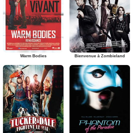
Warm Bodies
Bienvenue à Zombieland