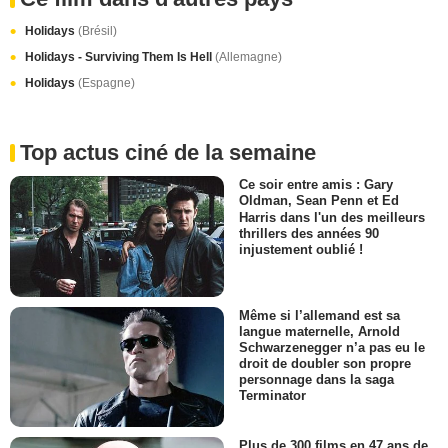
Holidays
(Brésil)
Holidays - Surviving Them Is Hell
(Allemagne)
Holidays
(Espagne)
Top actus ciné de la semaine
Ce soir entre amis : Gary
Oldman, Sean Penn et Ed
Harris dans l'un des meilleurs
thrillers des années 90
injustement oublié !
Même si l’allemand est sa
langue maternelle, Arnold
Schwarzenegger n’a pas eu le
droit de doubler son propre
personnage dans la saga
Terminator
Plus de 300 films en 47 ans de