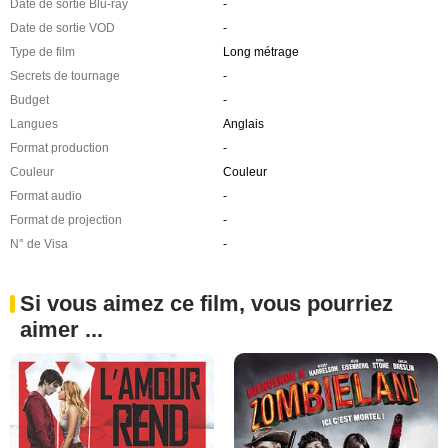
Date de sortie Blu-ray
-
Date de sortie VOD
-
Type de film
Long métrage
Secrets de tournage
-
Budget
-
Langues
Anglais
Format production
-
Couleur
Couleur
Format audio
-
Format de projection
-
N° de Visa
-
Si vous aimez ce film, vous pourriez
aimer ...