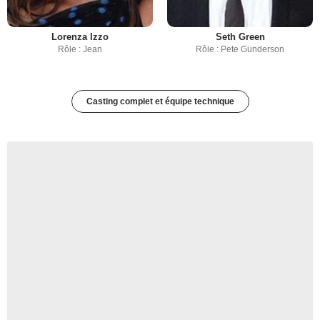
Lorenza Izzo
Seth Green
Rôle : Jean
Rôle : Pete Gunderson
Casting complet et équipe technique