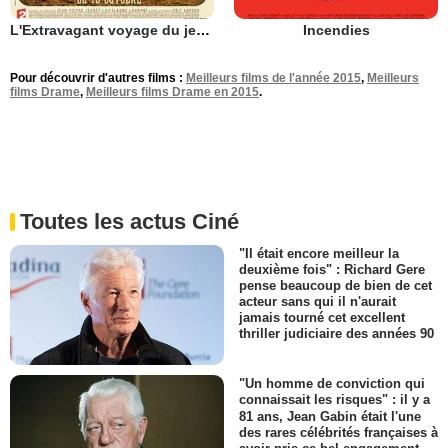
L'Extravagant voyage du jeune et prodigieux T.S. Spivet
Incendies
Pour découvrir d'autres films :
Meilleurs films de l'année 2015
,
Meilleurs
films Drame
,
Meilleurs films Drame en 2015
.
Toutes les actus Ciné
"Il était encore meilleur la
deuxième fois" : Richard Gere
pense beaucoup de bien de cet
acteur sans qui il n'aurait
jamais tourné cet excellent
thriller judiciaire des années 90
"Un homme de conviction qui
connaissait les risques" : il y a
81 ans, Jean Gabin était l'une
des rares célébrités françaises à