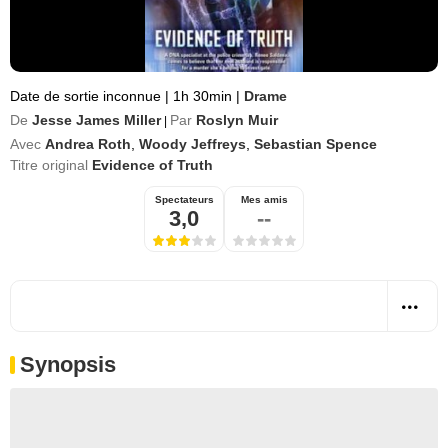
Date de sortie inconnue
|
1h 30min
|
Drame
De
Jesse James Miller
Par
Roslyn Muir
|
Avec
Andrea Roth
,
Woody Jeffreys
,
Sebastian Spence
Titre original
Evidence of Truth
Spectateurs
Mes amis
3,0
--
Synopsis