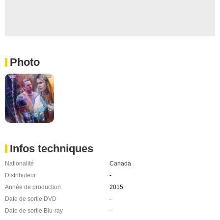
Photo
Infos techniques
Nationalité
Canada
Distributeur
-
Année de production
2015
Date de sortie DVD
-
Date de sortie Blu-ray
-