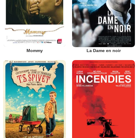
Mommy
La Dame en noir