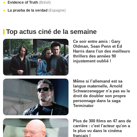
Evidence of Truth
(Brésil)
La prueba de la verdad
(Espagne)
Top actus ciné de la semaine
Ce soir entre amis : Gary
Oldman, Sean Penn et Ed
Harris dans l'un des meilleurs
thrillers des années 90
injustement oublié !
Même si l’allemand est sa
langue maternelle, Arnold
Schwarzenegger n’a pas eu le
droit de doubler son propre
personnage dans la saga
Terminator
Plus de 300 films en 47 ans de
carrière : c'est l'acteur qu'on a
le plus vu dans le cinéma
français !