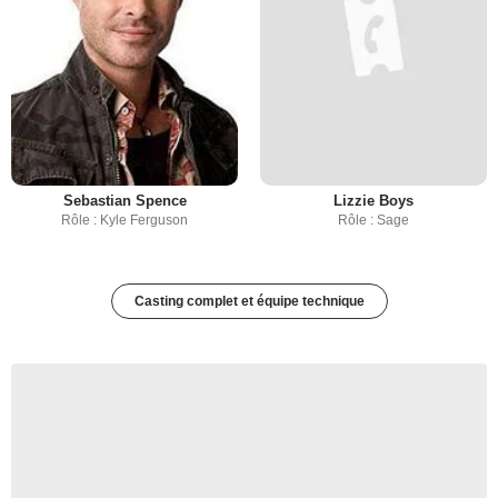
Sebastian Spence
Lizzie Boys
Rôle : Kyle Ferguson
Rôle : Sage
Casting complet et équipe technique