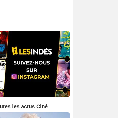
utes les actus Ciné