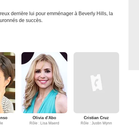
eux derrière lui pour emménager à Beverly Hills, la
couronnés de succès.
onso
Olivia d'Abo
Cristian Cruz
le
Rôle : Lisa Maerd
Rôle : Justin Wynn