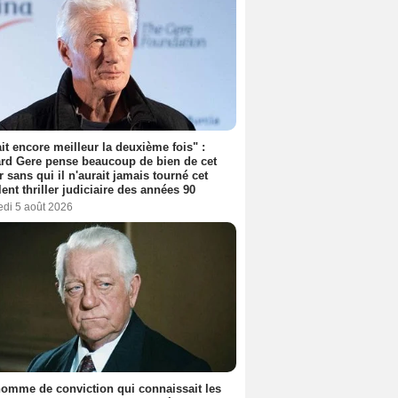
tait encore meilleur la deuxième fois" :
rd Gere pense beaucoup de bien de cet
r sans qui il n'aurait jamais tourné cet
lent thriller judiciaire des années 90
edi 5 août 2026
omme de conviction qui connaissait les