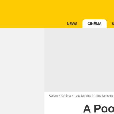
NEWS
CINÉMA
S
Accueil
Cinéma
Tous les films
Films Comédie
A Poo