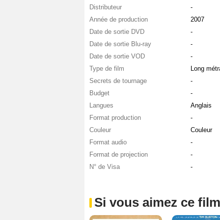
Distributeur
-
Année de production
2007
Date de sortie DVD
-
Date de sortie Blu-ray
-
Date de sortie VOD
-
Type de film
Long métr
Secrets de tournage
-
Budget
-
Langues
Anglais
Format production
-
Couleur
Couleur
Format audio
-
Format de projection
-
N° de Visa
-
Si vous aimez ce film