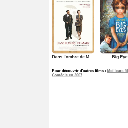
Dans l'ombre de Mary - La promesse de Walt Disney
Big Eye
Pour découvrir d'autres films :
Meilleurs f
Comédie en 2007
.