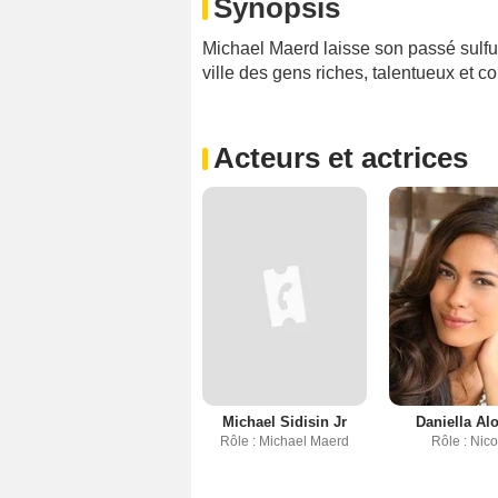
Synopsis
Michael Maerd laisse son passé sulfur
ville des gens riches, talentueux et 
Acteurs et actrices
Michael Sidisin Jr
Daniella Al
Rôle : Michael Maerd
Rôle : Nico