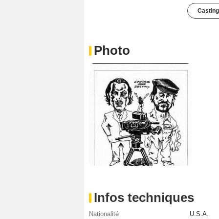
Casting
Photo
Infos techniques
Nationalité
U.S.A.