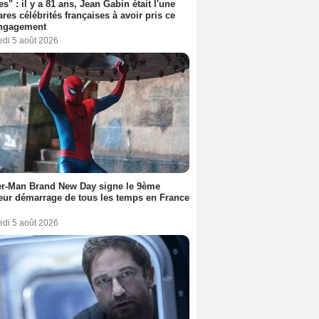
es" : il y a 81 ans, Jean Gabin était l'une
ares célébrités françaises à avoir pris ce
engagement
edi 5 août 2026
er-Man Brand New Day signe le 9ème
eur démarrage de tous les temps en France
edi 5 août 2026