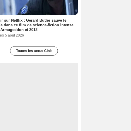
ir sur Netflix : Gerard Butler sauve le
 dans ce film de science-fiction intense,
 Armageddon et 2012
edi 5 août 2026
Toutes les actus Ciné