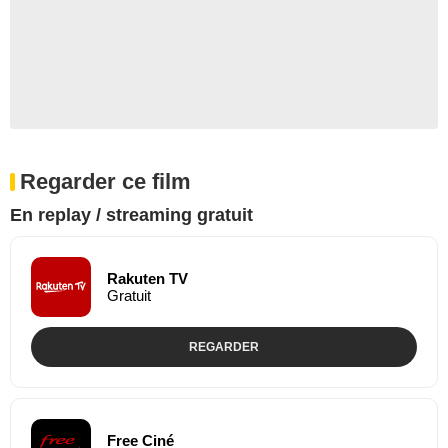
Regarder ce film
En replay / streaming gratuit
Rakuten TV
Gratuit
REGARDER
Free Ciné