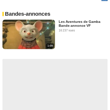
Bandes-annonces
Les Aventures de Gamba
Bande-annonce VF
16 237 vues
1:09