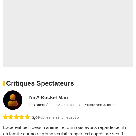
Critiques Spectateurs
I'm A Rocket Man
393 abonnés
3 820 critiques
Suivre son activité
5,0
Publiée le 29 juillet 2025
Excellent petit dessin animé.. et oui nous avons regardé ce film
en famille car notre grand voulait frapper fort auprès de ses 3