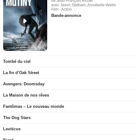
de Jean-François Richet
avec Jason Statham, Annabelle Wallis
Film - Action
Bande-annonce
Tombé du ciel
La fin d’Oak Street
Avengers: Doomsday
La Maison de nos rêves
Fantômas – Le nouveau monde
The Dog Stars
Leviticus