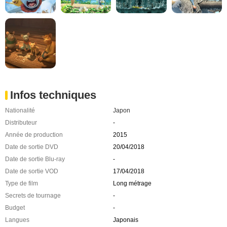
Infos techniques
Nationalité
Japon
Distributeur
-
Année de production
2015
Date de sortie DVD
20/04/2018
Date de sortie Blu-ray
-
Date de sortie VOD
17/04/2018
Type de film
Long métrage
Secrets de tournage
-
Budget
-
Langues
Japonais