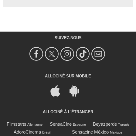
SUIVEZ-NOUS
ALLOCINÉ SUR MOBILE
ALLOCINÉ À L'ÉTRANGER
Filmstarts
SensaCine
Beyazperde
Allemagne
Espagne
Turquie
AdoroCinema
Sensacine México
Brésil
Mexique