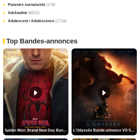
Pouvoirs surnaturels
(176)
Adrénaline
(6021)
Adolescent / Adolescence
(1718)
Top Bandes-annonces
Spider-Man: Brand New Day Bande-annonce VO STFR
L'Odyssée Bande-annonce VO STFR