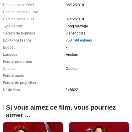
Date de sortie DVD
05/12/2018
Date de sortie Blu-ray
-
Date de sortie VOD
07/12/2018
Type de film
Long métrage
Secrets de tournage
8 anecdotes
Box Office France
753 498 entrées
Budget
-
Langues
Anglais
Format production
-
Couleur
Couleur
Format audio
-
Format de projection
-
N° de Visa
148822
Si vous aimez ce film, vous pourriez
aimer ...