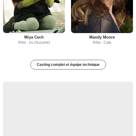
Miya Cech
Mandy Moore
Rôle : Zu (Suzume)
Rôle : Cate
Casting complet et équipe technique