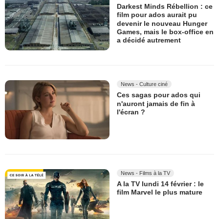
Darkest Minds Rébellion : ce
film pour ados aurait pu
devenir le nouveau Hunger
Games, mais le box-office en
a décidé autrement
News - Culture ciné
Ces sagas pour ados qui
n'auront jamais de fin à
l'écran ?
News - Films à la TV
A la TV lundi 14 février : le
film Marvel le plus mature