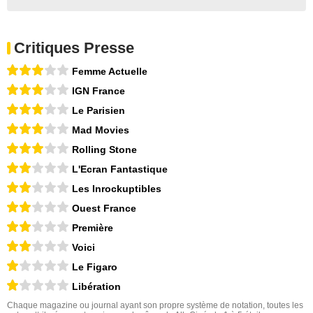
Critiques Presse
Femme Actuelle
IGN France
Le Parisien
Mad Movies
Rolling Stone
L'Ecran Fantastique
Les Inrockuptibles
Ouest France
Première
Voici
Le Figaro
Libération
Chaque magazine ou journal ayant son propre système de notation, toutes les