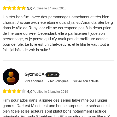
5,0
Publiée le 14 août 2018
Un très bon film, avec des personnages attachants et très bien
choisis. J'avoue avoir été étonné quand j'ai vu Amandla Stenberg
dans le rôle de Ruby, car elle ne correspond pas à la description
de l'héroïne du livre. Cependant, elle a parfaitement joué son
personnage, et je pense qu'il n'y avait pas de meilleure actrice
pour ce rôle. Le livre est un chef-oeuvre, et le film le vaut tout à
fait. j'ai hâte de voir la suite !
GyzmoCA
299 abonnés
2 628 critiques
Suivre son activité
4,0
Publiée le 1 janvier 2019
Film pour ados dans la lignée des séries labyrinthe ou Hunger
games, Darkest Minds est une bonne surprise. Le scénario est
bien ficelé et les acteurs sont plutôt bons notamment l actrice
principale, Amanda Stenblerg. Le Film se situe entre un film d X-