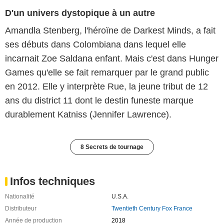
D'un univers dystopique à un autre
Amandla Stenberg, l'héroïne de Darkest Minds, a fait
ses débuts dans Colombiana dans lequel elle
incarnait Zoe Saldana enfant. Mais c'est dans Hunger
Games qu'elle se fait remarquer par le grand public
en 2012. Elle y interprète Rue, la jeune tribut de 12
ans du district 11 dont le destin funeste marque
durablement Katniss (Jennifer Lawrence).
8 Secrets de tournage
Infos techniques
Nationalité
U.S.A.
Distributeur
Twentieth Century Fox France
Année de production
2018