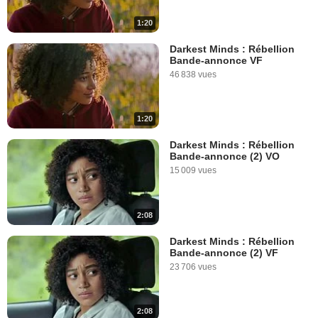
1:20
Darkest Minds : Rébellion
Bande-annonce VF
46 838 vues
1:20
Darkest Minds : Rébellion
Bande-annonce (2) VO
15 009 vues
2:08
Darkest Minds : Rébellion
Bande-annonce (2) VF
23 706 vues
2:08