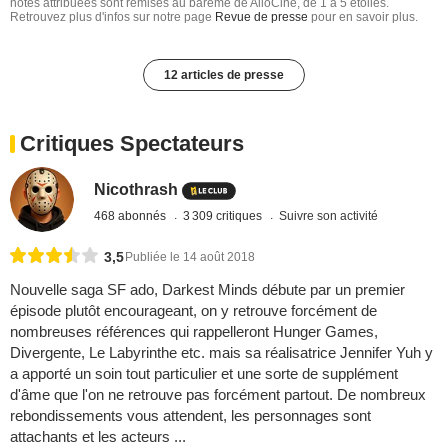
notes attribuées sont remises au barême de AlloCiné, de 1 à 5 étoiles.
Retrouvez plus d'infos sur notre page
Revue de presse
pour en savoir plus.
12 articles de presse
Critiques Spectateurs
Nicothrash
468 abonnés
3 309 critiques
Suivre son activité
3,5
Publiée le 14 août 2018
Nouvelle saga SF ado, Darkest Minds débute par un premier
épisode plutôt encourageant, on y retrouve forcément de
nombreuses références qui rappelleront Hunger Games,
Divergente, Le Labyrinthe etc. mais sa réalisatrice Jennifer Yuh y
a apporté un soin tout particulier et une sorte de supplément
d'âme que l'on ne retrouve pas forcément partout. De nombreux
rebondissements vous attendent, les personnages sont
attachants et les acteurs ...