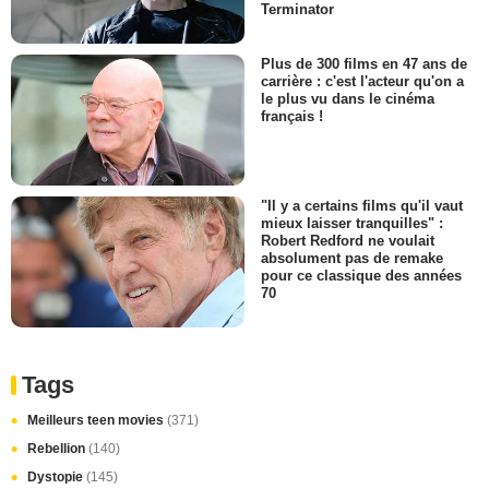
Terminator
Plus de 300 films en 47 ans de
carrière : c'est l'acteur qu'on a
le plus vu dans le cinéma
français !
"Il y a certains films qu'il vaut
mieux laisser tranquilles" :
Robert Redford ne voulait
absolument pas de remake
pour ce classique des années
70
Tags
Meilleurs teen movies
(371)
Rebellion
(140)
Dystopie
(145)