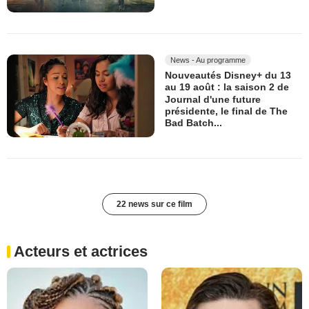
News - Au programme
Nouveautés Disney+ du 13
au 19 août : la saison 2 de
Journal d'une future
présidente, le final de The
Bad Batch...
22 news sur ce film
Acteurs et actrices