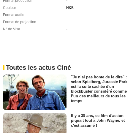
Format production
-
Couleur
N&B
Format audio
-
Format de projection
-
N° de Visa
-
Toutes les actus Ciné
"Je n’ai pas honte de le dire" :
selon Spielberg, Jurassic Park
est la suite cachée d'un
blockbuster considéré comme
l’un des meilleurs de tous les
temps
Il y a 39 ans, ce film d'action
piquait tout à John Wayne, et
c'est assumé !