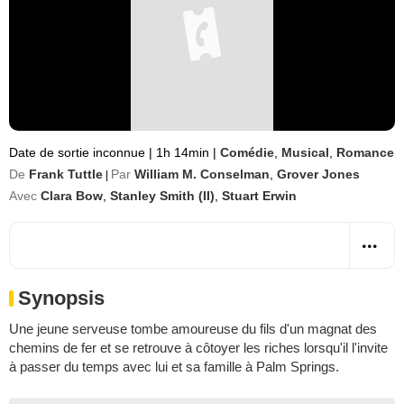
Date de sortie inconnue
|
1h 14min
|
Comédie
,
Musical
,
Romance
De
Frank Tuttle
Par
William M. Conselman
,
Grover Jones
|
Avec
Clara Bow
,
Stanley Smith (II)
,
Stuart Erwin
Synopsis
Une jeune serveuse tombe amoureuse du fils d'un magnat des
chemins de fer et se retrouve à côtoyer les riches lorsqu'il l'invite
à passer du temps avec lui et sa famille à Palm Springs.