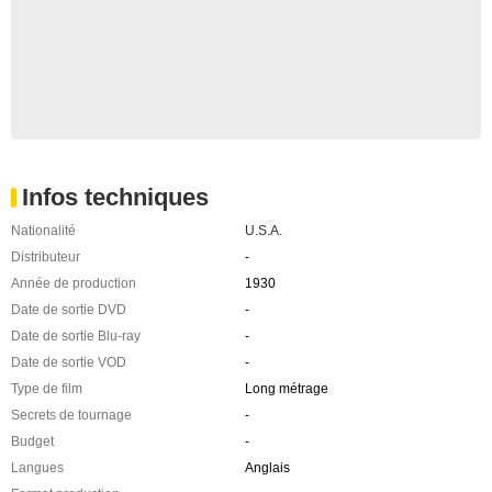
Infos techniques
Nationalité
U.S.A.
Distributeur
-
Année de production
1930
Date de sortie DVD
-
Date de sortie Blu-ray
-
Date de sortie VOD
-
Type de film
Long métrage
Secrets de tournage
-
Budget
-
Langues
Anglais