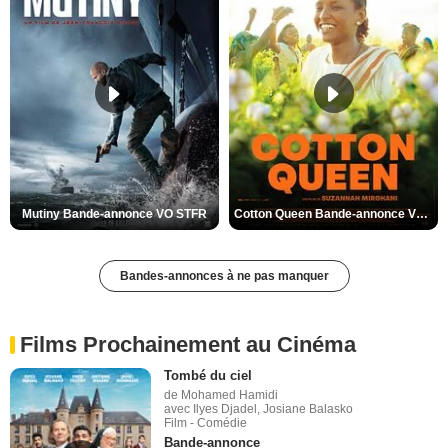
Mutiny Bande-annonce VO STFR
Cotton Queen Bande-annonce VO STFR
Bandes-annonces à ne pas manquer
Films Prochainement au Cinéma
Tombé du ciel
de Mohamed Hamidi
avec Ilyes Djadel, Josiane Balasko
Film - Comédie
Bande-annonce