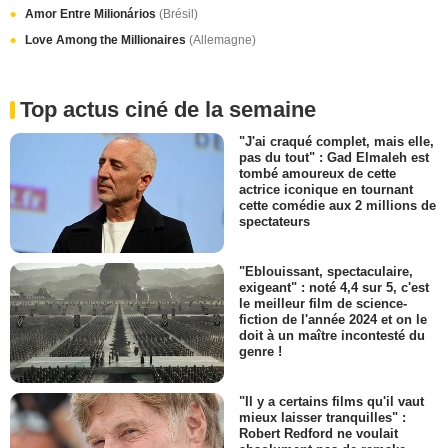
Amor Entre Milionários
(Brésil)
Love Among the Millionaires
(Allemagne)
Top actus ciné de la semaine
"J'ai craqué complet, mais elle,
pas du tout" : Gad Elmaleh est
tombé amoureux de cette
actrice iconique en tournant
cette comédie aux 2 millions de
spectateurs
"Eblouissant, spectaculaire,
exigeant" : noté 4,4 sur 5, c'est
le meilleur film de science-
fiction de l'année 2024 et on le
doit à un maître incontesté du
genre !
"Il y a certains films qu'il vaut
mieux laisser tranquilles" :
Robert Redford ne voulait