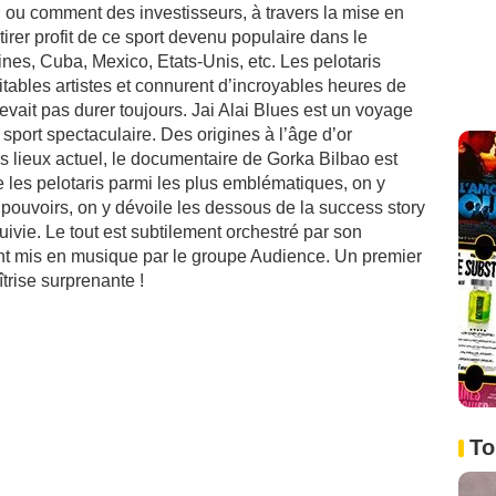
e, ou comment des investisseurs, à travers la mise en
 tirer profit de ce sport devenu populaire dans le
ines, Cuba, Mexico, Etats-Unis, etc. Les pelotaris
tables artistes et connurent d’incroyables heures de
devait pas durer toujours. Jai Alai Blues est un voyage
 sport spectaculaire. Des origines à l’âge d’or
es lieux actuel, le documentaire de Gorka Bilbao est
 les pelotaris parmi les plus emblématiques, on y
e pouvoirs, on y dévoile les dessous de la success story
 suivie. Le tout est subtilement orchestré par son
nt mis en musique par le groupe Audience. Un premier
rise surprenante !
To