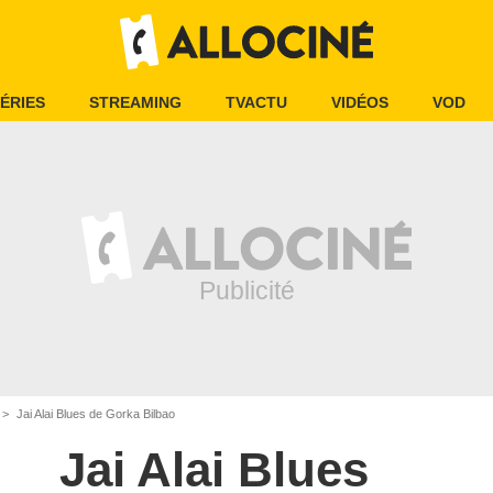
ÉRIES
STREAMING
TVACTU
VIDÉOS
VOD
Jai Alai Blues de Gorka Bilbao
Jai Alai Blues