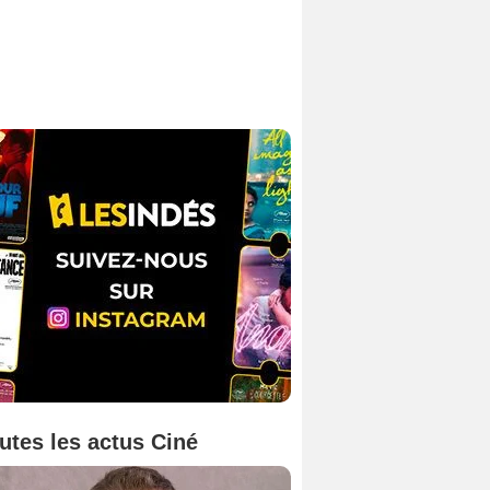
utes les actus Ciné