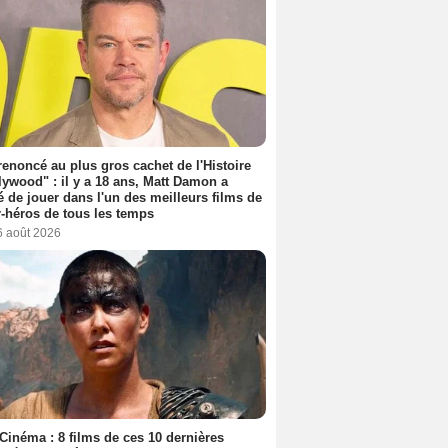
 renoncé au plus gros cachet de l'Histoire
lywood" : il y a 18 ans, Matt Damon a
é de jouer dans l'un des meilleurs films de
-héros de tous les temps
6 août 2026
Cinéma : 8 films de ces 10 dernières