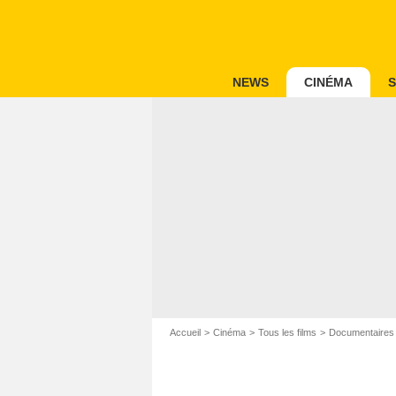
NEWS
CINÉMA
S
Accueil
Cinéma
Tous les films
Documentaires