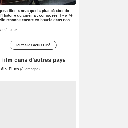
 peut-être la musique la plus célèbre de
 l'Histoire du cinéma : composée il y a 74
elle résonne encore en boucle dans nos
6 août 2026
Toutes les actus Ciné
 film dans d'autres pays
i Alai Blues
(Allemagne)