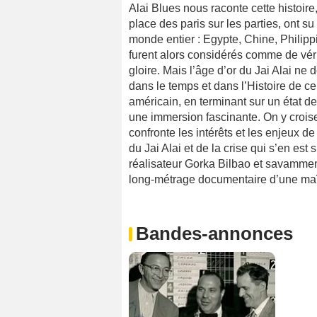
Alai Blues nous raconte cette histoir
place des paris sur les parties, ont su
monde entier : Egypte, Chine, Philipp
furent alors considérés comme de véri
gloire. Mais l’âge d’or du Jai Alai ne 
dans le temps et dans l’Histoire de ce
américain, en terminant sur un état d
une immersion fascinante. On y croise
confronte les intérêts et les enjeux d
du Jai Alai et de la crise qui s’en est
réalisateur Gorka Bilbao et savamme
long-métrage documentaire d’une maît
Bandes-annonces