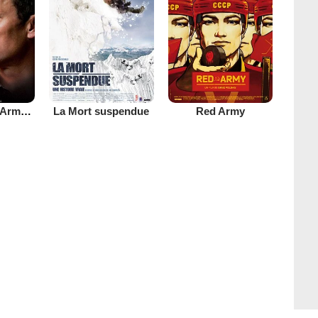
Le Mensonge Armstrong
La Mort suspendue
Red Army