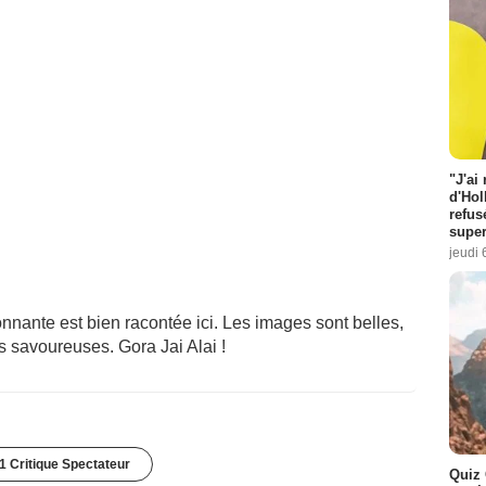
"J'ai
d'Hol
refus
super
jeudi 
onnante est bien racontée ici. Les images sont belles,
s savoureuses. Gora Jai Alai !
1 Critique Spectateur
Quiz 