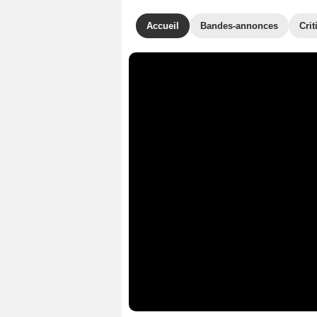
Accueil
Bandes-annonces
Crit