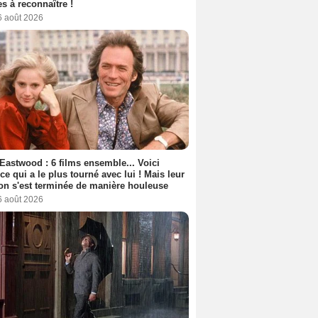
s à reconnaître !
6 août 2026
 Eastwood : 6 films ensemble... Voici
rice qui a le plus tourné avec lui ! Mais leur
ion s'est terminée de manière houleuse
6 août 2026