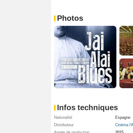
Photos
Infos techniques
Nationalité
Espagne
Distributeur
Cinéma l'A
Année de production
2015