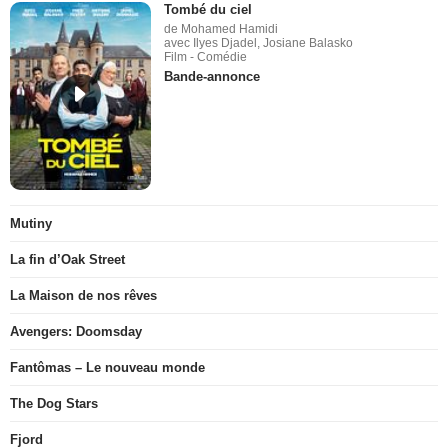
Tombé du ciel
de Mohamed Hamidi
avec Ilyes Djadel, Josiane Balasko
Film - Comédie
Bande-annonce
Mutiny
La fin d’Oak Street
La Maison de nos rêves
Avengers: Doomsday
Fantômas – Le nouveau monde
The Dog Stars
Fjord