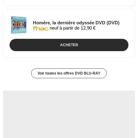
Homère, la dernière odyssée DVD (DVD)
neuf à partir de 12,90 €
ACHETER
Voir toutes les offres DVD BLU-RAY