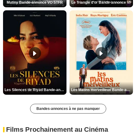
Mutiny Bande-annonce VO STFR
Le Triangle d'or Bande-annonce VF
Les Silences de Riyad Bande-annonce VO STFR
Les Matins merveilleux Bande-annonce VF
Bandes-annonces à ne pas manquer
Films Prochainement au Cinéma