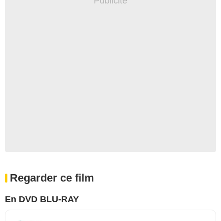
Regarder ce film
En DVD BLU-RAY