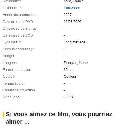
Nationalités
Italie
,
France
Distributeur
Eurozoom
Année de production
1997
Date de sortie DVD
09/03/2020
Date de sortie Blu-ray
-
Date de sortie VOD
-
Type de film
Long métrage
Secrets de tournage
-
Budget
-
Langues
Français, Italien
Format production
35mm
Couleur
Couleur
Format audio
-
Format de projection
-
N° de Visa
90632
Si vous aimez ce film, vous pourriez
aimer ...