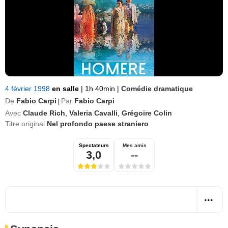
4 février 1998
en salle
|
1h 40min
|
Comédie dramatique
De
Fabio Carpi
Par
Fabio Carpi
|
Avec
Claude Rich
,
Valeria Cavalli
,
Grégoire Colin
Titre original
Nel profondo paese straniero
Spectateurs
Mes amis
3,0
--