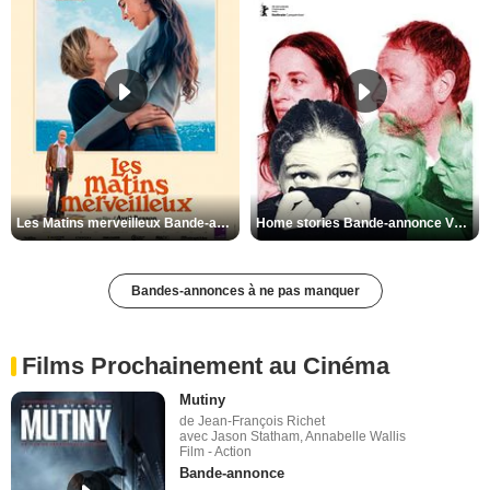
Les Matins merveilleux Bande-annonce VF
Home stories Bande-annonce VO STFR
Bandes-annonces à ne pas manquer
Films Prochainement au Cinéma
Mutiny
de Jean-François Richet
avec Jason Statham, Annabelle Wallis
Film - Action
Bande-annonce