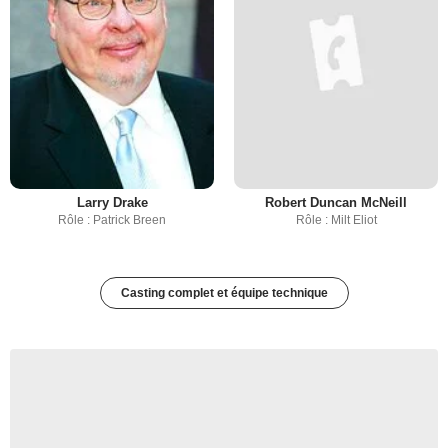
Larry Drake
Robert Duncan McNeill
Rôle : Patrick Breen
Rôle : Milt Eliot
Casting complet et équipe technique