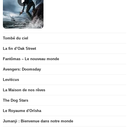
Tombé du ciel
La fin d’Oak Street
Fantômas – Le nouveau monde
Avengers: Doomsday
Leviticus
La Maison de nos rêves
The Dog Stars
Le Royaume d'Orïsha
Jumanji : Bienvenue dans notre monde