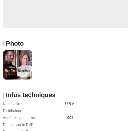
Photo
Infos techniques
Nationalité
U.S.A.
Distributeur
-
Année de production
1994
Date de sortie DVD
-