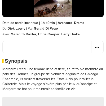
Date de sortie inconnue
|
1h 40min
|
Aventure
,
Drame
De
Dick Lowry
Par
Gerald Di Pego
|
Avec
Meredith Baxter
,
Chris Cooper
,
Larry Drake
Synopsis
Margaret Reed, une femme riche et fière, se retrouve membre du
parti des Donner, un groupe de pionniers originaire de Chicago.
Ensemble, ils veulent traverser les Etats-Unis pour rallier la
Californie. Mais le voyage s'avère plus périlleux qu'anticipé et
Margaret se bat pour maintenir sa famille en vie.