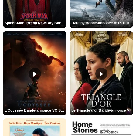
Spider-Man: Brand New Day Bande-annonce VO STFR
Mutiny Bande-annonce VO STFR
L'Odyssée Bande-annonce VO STFR
Le Triangle d'or Bande-annonce VF