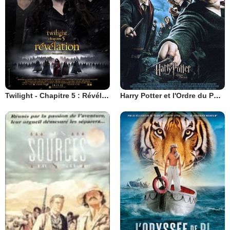
Twilight - Chapitre 5 : Révélation 2e partie
Harry Potter et l'Ordre du Phénix