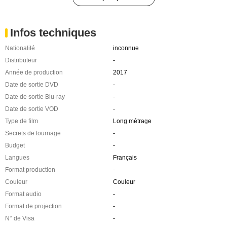
Infos techniques
Nationalité
inconnue
Distributeur
-
Année de production
2017
Date de sortie DVD
-
Date de sortie Blu-ray
-
Date de sortie VOD
-
Type de film
Long métrage
Secrets de tournage
-
Budget
-
Langues
Français
Format production
-
Couleur
Couleur
Format audio
-
Format de projection
-
N° de Visa
-