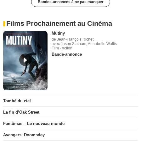
Bandes-annonces à ne pas manquer
Films Prochainement au Cinéma
Mutiny
de Jean-François Richet
avec Jason Statham, Annabelle Wallis
Film - Action
Bande-annonce
Tombé du ciel
La fin d’Oak Street
Fantômas – Le nouveau monde
Avengers: Doomsday