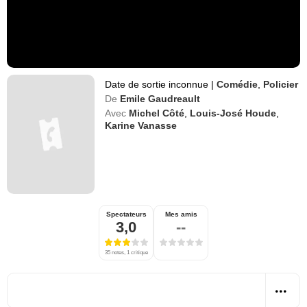
Date de sortie inconnue
|
Comédie
,
Policier
De
Emile Gaudreault
Avec
Michel Côté
,
Louis-José Houde
,
Karine Vanasse
Spectateurs
Mes amis
3,0
--
35 notes, 1 critique