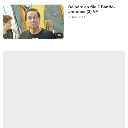
De père en flic 2 Bande-
annonce (2) VF
1 342 vues
1:02