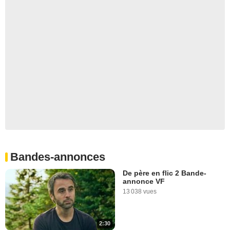
Bandes-annonces
De père en flic 2 Bande-
annonce VF
13 038 vues
2:30