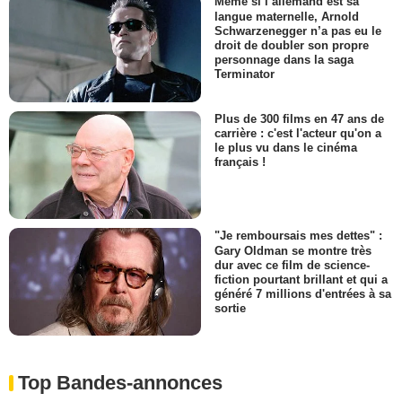
Même si l’allemand est sa
langue maternelle, Arnold
Schwarzenegger n’a pas eu le
droit de doubler son propre
personnage dans la saga
Terminator
Plus de 300 films en 47 ans de
carrière : c'est l'acteur qu'on a
le plus vu dans le cinéma
français !
"Je remboursais mes dettes" :
Gary Oldman se montre très
dur avec ce film de science-
fiction pourtant brillant et qui a
généré 7 millions d'entrées à sa
sortie
Top Bandes-annonces