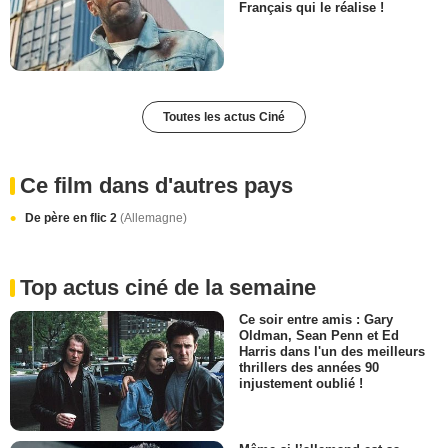
Français qui le réalise !
Toutes les actus Ciné
Ce film dans d'autres pays
De père en flic 2
(Allemagne)
Top actus ciné de la semaine
Ce soir entre amis : Gary
Oldman, Sean Penn et Ed
Harris dans l'un des meilleurs
thrillers des années 90
injustement oublié !