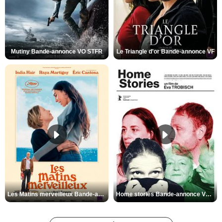
Mutiny Bande-annonce VO STFR
Le Triangle d'or Bande-annonce VF
Les Matins merveilleux Bande-annonce VF
Home stories Bande-annonce VO STFR