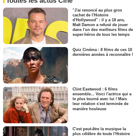
Toutes les actus Ciné
"J'ai renoncé au plus gros
cachet de l'Histoire
d'Hollywood" : il y a 18 ans,
Matt Damon a refusé de jouer
dans l'un des meilleurs films de
super-héros de tous les temps
Quiz Cinéma : 8 films de ces 10
dernières années à reconnaître !
Clint Eastwood : 6 films
ensemble... Voici l'actrice qui a
le plus tourné avec lui ! Mais
leur relation s'est terminée de
manière houleuse
C'est peut-être la musique la
plus célèbre de toute l'Histoire