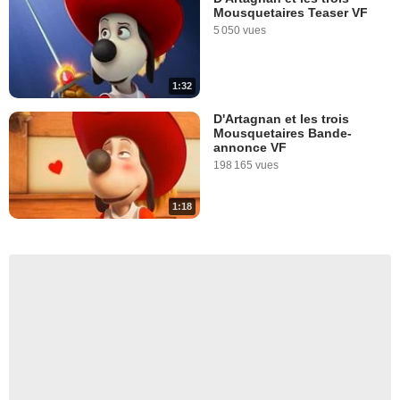
Mousquetaires Teaser VF
5 050 vues
1:32
D'Artagnan et les trois
Mousquetaires Bande-
annonce VF
198 165 vues
1:18