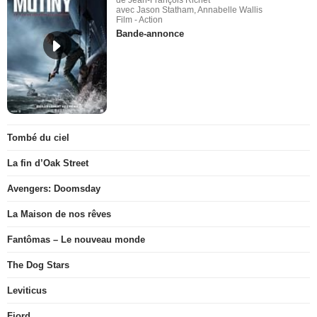
avec Jason Statham, Annabelle Wallis
Film - Action
Bande-annonce
Tombé du ciel
La fin d’Oak Street
Avengers: Doomsday
La Maison de nos rêves
Fantômas – Le nouveau monde
The Dog Stars
Leviticus
Fjord