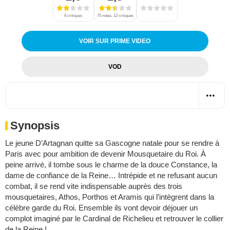
8 critiques
75 notes, 12 critiques
VOIR SUR PRIME VIDEO
VOD
Synopsis
Le jeune D’Artagnan quitte sa Gascogne natale pour se rendre à
Paris avec pour ambition de devenir Mousquetaire du Roi. À
peine arrivé, il tombe sous le charme de la douce Constance, la
dame de confiance de la Reine… Intrépide et ne refusant aucun
combat, il se rend vite indispensable auprès des trois
mousquetaires, Athos, Porthos et Aramis qui l’intègrent dans la
célèbre garde du Roi. Ensemble ils vont devoir déjouer un
complot imaginé par le Cardinal de Richelieu et retrouver le collier
de la Reine !