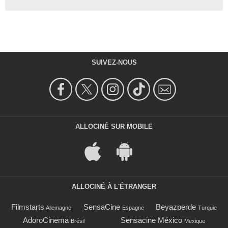
SUIVEZ-NOUS
ALLOCINÉ SUR MOBILE
ALLOCINÉ À L'ÉTRANGER
Filmstarts
SensaCine
Beyazperde
Allemagne
Espagne
Turquie
AdoroCinema
Sensacine México
Brésil
Mexique