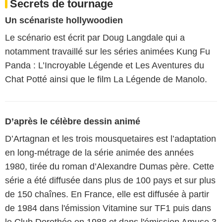
Secrets de tournage
Un scénariste hollywoodien
Le scénario est écrit par Doug Langdale qui a
notamment travaillé sur les séries animées Kung Fu
Panda : L’Incroyable Légende et Les Aventures du
Chat Potté ainsi que le film La Légende de Manolo.
D’après le célèbre dessin animé
D’Artagnan et les trois mousquetaires est l’adaptation
en long-métrage de la série animée des années
1980, tirée du roman d’Alexandre Dumas père. Cette
série a été diffusée dans plus de 100 pays et sur plus
de 150 chaînes. En France, elle est diffusée à partir
de 1984 dans l'émission Vitamine sur TF1 puis dans
le Club Dorothée en 1988 et dans l'émission Amuse 3