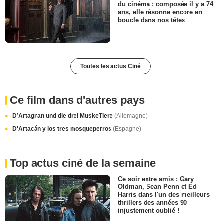
du cinéma : composée il y a 74
ans, elle résonne encore en
boucle dans nos têtes
Toutes les actus Ciné
Ce film dans d'autres pays
D’Artagnan und die drei MuskeTiere
(Allemagne)
D'Artacán y los tres mosqueperros
(Espagne)
Top actus ciné de la semaine
Ce soir entre amis : Gary
Oldman, Sean Penn et Ed
Harris dans l'un des meilleurs
thrillers des années 90
injustement oublié !