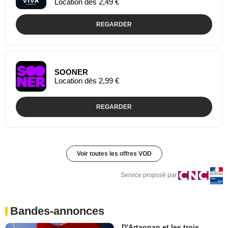
Location dès 2,49 €
REGARDER
SOONER
Location dès 2,99 €
REGARDER
Voir toutes les offres VOD
Service proposé par
Bandes-annonces
D'Artagnan et les trois