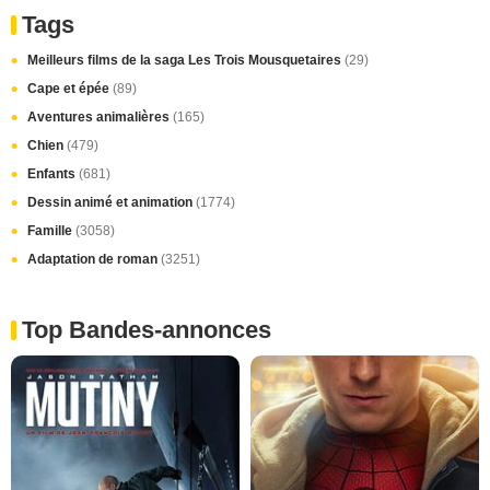
Tags
Meilleurs films de la saga Les Trois Mousquetaires
(29)
Cape et épée
(89)
Aventures animalières
(165)
Chien
(479)
Enfants
(681)
Dessin animé et animation
(1774)
Famille
(3058)
Adaptation de roman
(3251)
Top Bandes-annonces