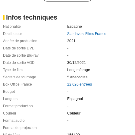
Infos techniques
Nationalité
Espagne
Distributeur
Star Invest Films France
Année de production
2021
Date de sortie DVD
-
Date de sortie Blu-ray
-
Date de sortie VOD
30/12/2021
Type de film
Long métrage
Secrets de tournage
5 anecdotes
Box Office France
22 626 entrées
Budget
-
Langues
Espagnol
Format production
-
Couleur
Couleur
Format audio
-
Format de projection
-
N° de Visa
155400