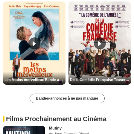
Les Matins merveilleux Bande-annonce VF
De la Comédie-Française Teaser VF
Bandes-annonces à ne pas manquer
Films Prochainement au Cinéma
Mutiny
de Jean-François Richet