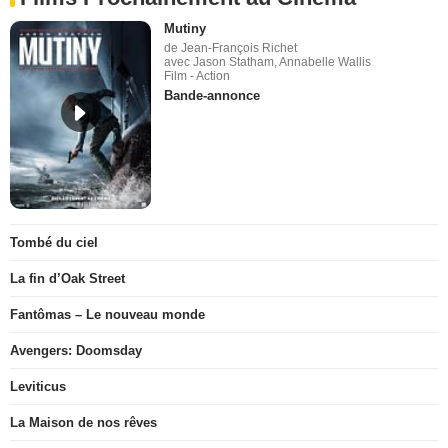
Mutiny
de Jean-François Richet
avec Jason Statham, Annabelle Wallis
Film - Action
Bande-annonce
Tombé du ciel
La fin d’Oak Street
Fantômas – Le nouveau monde
Avengers: Doomsday
Leviticus
La Maison de nos rêves