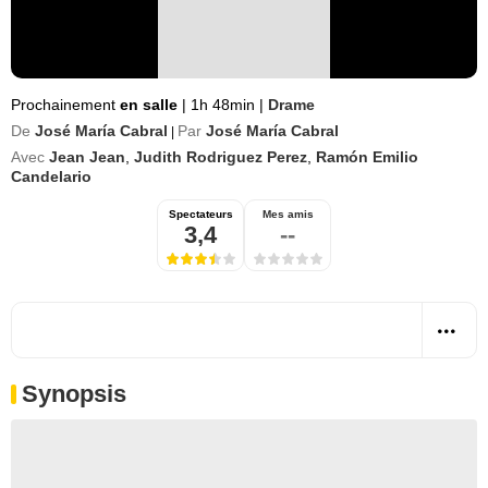
Prochainement
en salle
|
1h 48min
|
Drame
De
José María Cabral
Par
José María Cabral
|
Avec
Jean Jean
,
Judith Rodriguez Perez
,
Ramón Emilio
Candelario
Spectateurs
Mes amis
3,4
--
Synopsis