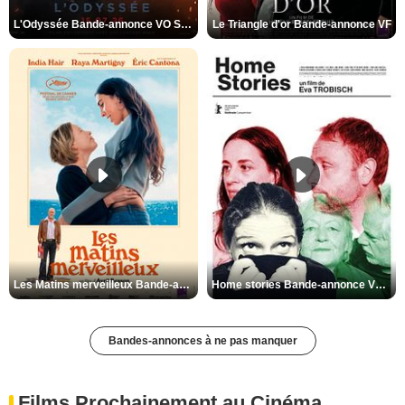
L'Odyssée Bande-annonce VO STFR
Le Triangle d'or Bande-annonce VF
Les Matins merveilleux Bande-annonce VF
Home stories Bande-annonce VO STFR
Bandes-annonces à ne pas manquer
Films Prochainement au Cinéma