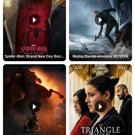
Spider-Man: Brand New Day Bande-annonce VO STFR
Mutiny Bande-annonce VO STFR