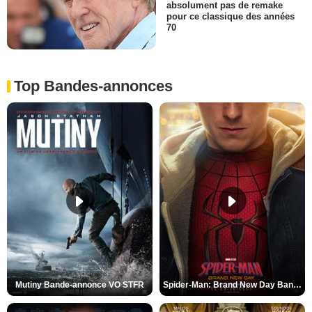
absolument pas de remake
pour ce classique des années
70
Top Bandes-annonces
Mutiny Bande-annonce VO STFR
Spider-Man: Brand New Day Bande-annonce VO STFR