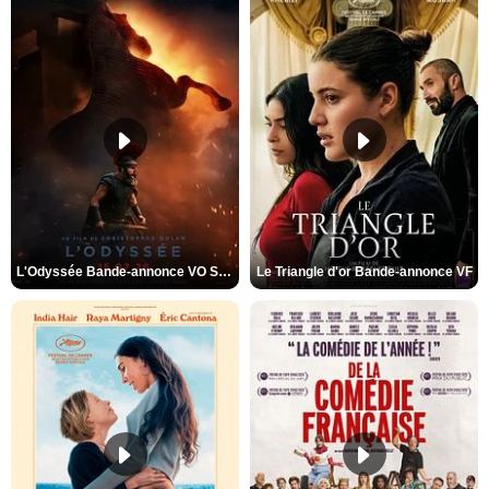
L'Odyssée Bande-annonce VO STFR
Le Triangle d'or Bande-annonce VF