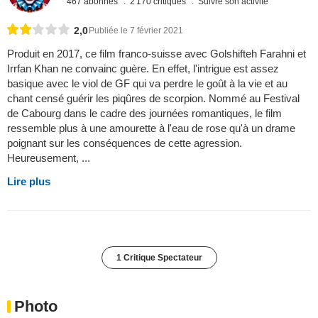
467 abonnés
2 170 critiques
Suivre son activité
2,0
Publiée le 7 février 2021
Produit en 2017, ce film franco-suisse avec Golshifteh Farahni et
Irrfan Khan ne convainc guère. En effet, l'intrigue est assez
basique avec le viol de GF qui va perdre le goût à la vie et au
chant censé guérir les piqûres de scorpion. Nommé au Festival
de Cabourg dans le cadre des journées romantiques, le film
ressemble plus à une amourette à l'eau de rose qu'à un drame
poignant sur les conséquences de cette agression.
Heureusement, ...
Lire plus
1 Critique Spectateur
Photo