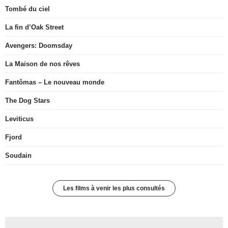
Tombé du ciel
La fin d’Oak Street
Avengers: Doomsday
La Maison de nos rêves
Fantômas – Le nouveau monde
The Dog Stars
Leviticus
Fjord
Soudain
Les films à venir les plus consultés