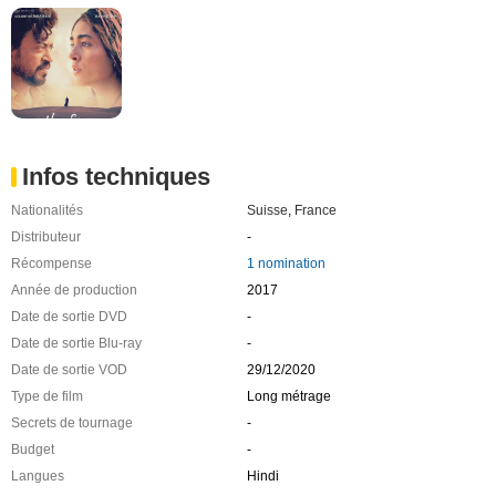
Infos techniques
Nationalités
Suisse
,
France
Distributeur
-
Récompense
1 nomination
Année de production
2017
Date de sortie DVD
-
Date de sortie Blu-ray
-
Date de sortie VOD
29/12/2020
Type de film
Long métrage
Secrets de tournage
-
Budget
-
Langues
Hindi