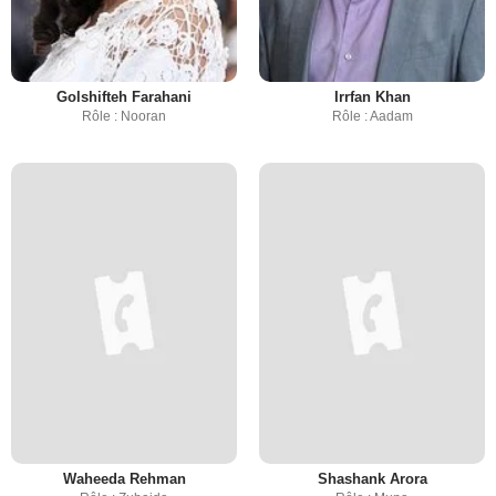
Golshifteh Farahani
Irrfan Khan
Rôle : Nooran
Rôle : Aadam
Waheeda Rehman
Shashank Arora