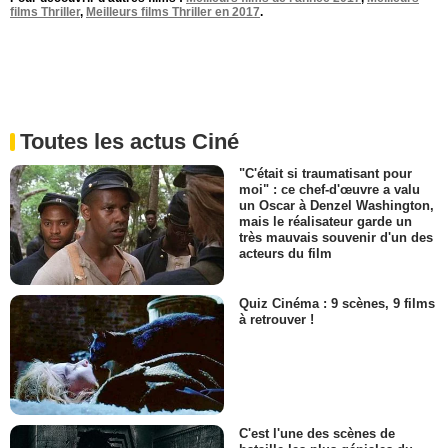
films Thriller
,
Meilleurs films Thriller en 2017
.
Toutes les actus Ciné
"C'était si traumatisant pour
moi" : ce chef-d'œuvre a valu
un Oscar à Denzel Washington,
mais le réalisateur garde un
très mauvais souvenir d'un des
acteurs du film
Quiz Cinéma : 9 scènes, 9 films
à retrouver !
C'est l'une des scènes de