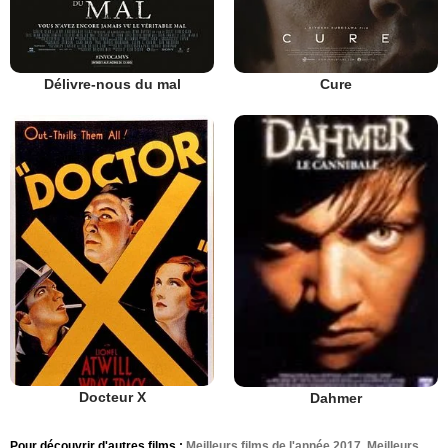
Délivre-nous du mal
Cure
Docteur X
Dahmer
Pour découvrir d'autres films :
Meilleurs films de l'année 2017
,
Meilleurs