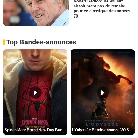
Robert Redford ne voulait
absolument pas de remake
pour ce classique des années
70
Top Bandes-annonces
Spider-Man: Brand New Day Bande-annonce VO STFR
L'Odyssée Bande-annonce VO STFR