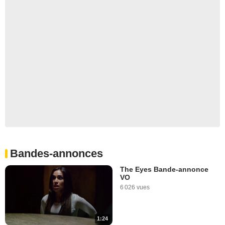
Bandes-annonces
The Eyes Bande-annonce
VO
6 026 vues
1:24