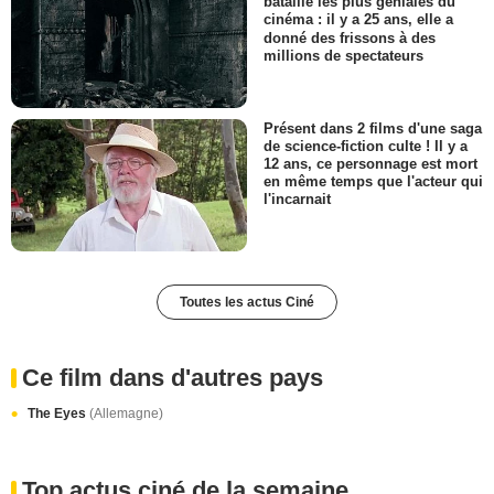
bataille les plus géniales du
cinéma : il y a 25 ans, elle a
donné des frissons à des
millions de spectateurs
Présent dans 2 films d'une saga
de science-fiction culte ! Il y a
12 ans, ce personnage est mort
en même temps que l'acteur qui
l'incarnait
Toutes les actus Ciné
Ce film dans d'autres pays
The Eyes
(Allemagne)
Top actus ciné de la semaine