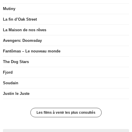
Mutiny
La fin d’Oak Street
La Maison de nos rêves
Avengers: Doomsday
Fantômas – Le nouveau monde
The Dog Stars
Fjord
Soudain
Justin le Juste
Les films à venir les plus consultés