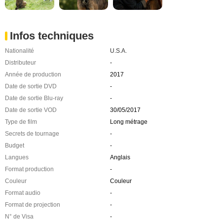
Infos techniques
Nationalité
U.S.A.
Distributeur
-
Année de production
2017
Date de sortie DVD
-
Date de sortie Blu-ray
-
Date de sortie VOD
30/05/2017
Type de film
Long métrage
Secrets de tournage
-
Budget
-
Langues
Anglais
Format production
-
Couleur
Couleur
Format audio
-
Format de projection
-
N° de Visa
-