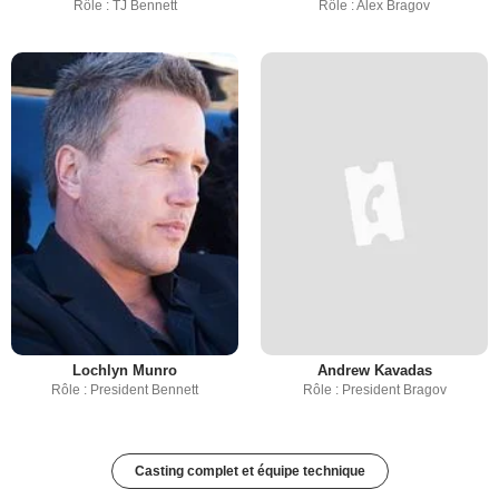
Rôle : TJ Bennett
Rôle : Alex Bragov
Lochlyn Munro
Andrew Kavadas
Rôle : President Bennett
Rôle : President Bragov
Casting complet et équipe technique