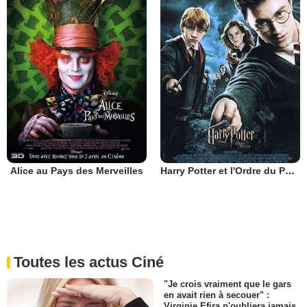
Alice au Pays des Merveilles
Harry Potter et l'Ordre du Phénix
Toutes les actus Ciné
"Je crois vraiment que le gars
en avait rien à secouer" :
Virginie Efira n'oubliera jamais