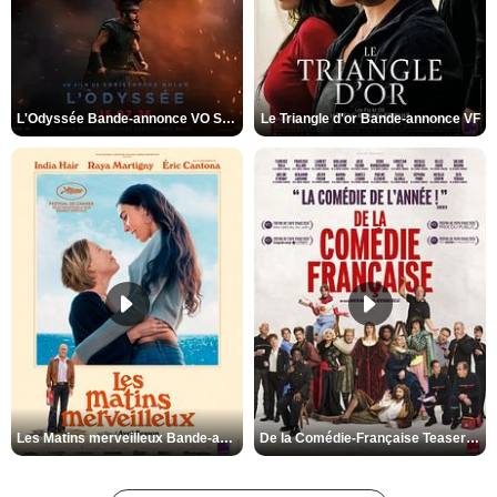
L'Odyssée Bande-annonce VO STFR
Le Triangle d'or Bande-annonce VF
Les Matins merveilleux Bande-annonce VF
De la Comédie-Française Teaser VF