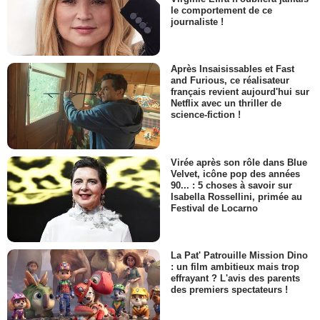
le comportement de ce
journaliste !
Après Insaisissables et Fast
and Furious, ce réalisateur
français revient aujourd'hui sur
Netflix avec un thriller de
science-fiction !
Virée après son rôle dans Blue
Velvet, icône pop des années
90... : 5 choses à savoir sur
Isabella Rossellini, primée au
Festival de Locarno
La Pat' Patrouille Mission Dino
: un film ambitieux mais trop
effrayant ? L'avis des parents
des premiers spectateurs !