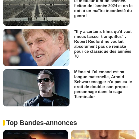
le meilleur film de science-
fiction de l'année 2024 et on le
doit à un maître incontesté du
genre !
"Il y a certains films qu'il vaut
mieux laisser tranquilles" :
Robert Redford ne voulait
absolument pas de remake
pour ce classique des années
70
Même si l’allemand est sa
langue maternelle, Arnold
Schwarzenegger n’a pas eu le
droit de doubler son propre
personnage dans la saga
Terminator
Top Bandes-annonces