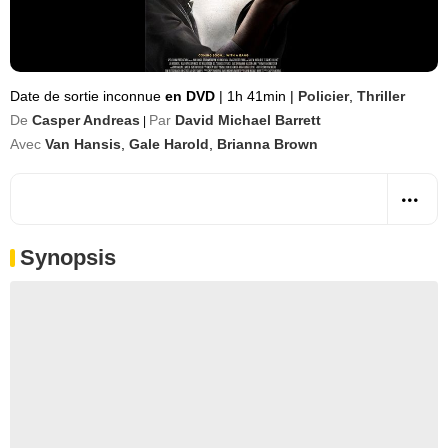
Date de sortie inconnue
en DVD
|
1h 41min
|
Policier
,
Thriller
De
Casper Andreas
Par
David Michael Barrett
|
Avec
Van Hansis
,
Gale Harold
,
Brianna Brown
Synopsis