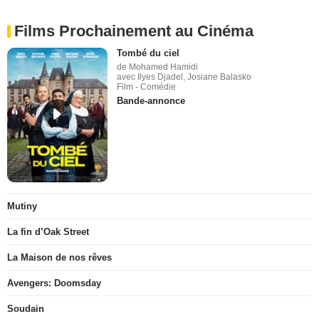
Films Prochainement au Cinéma
Tombé du ciel
de Mohamed Hamidi
avec Ilyes Djadel, Josiane Balasko
Film - Comédie
Bande-annonce
Mutiny
La fin d’Oak Street
La Maison de nos rêves
Avengers: Doomsday
Soudain