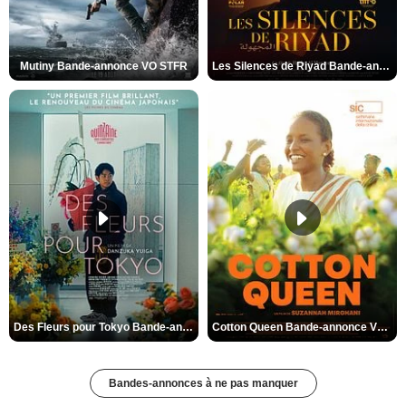
Mutiny Bande-annonce VO STFR
Les Silences de Riyad Bande-annonce VO STFR
Des Fleurs pour Tokyo Bande-annonce VO STFR
Cotton Queen Bande-annonce VO STFR
Bandes-annonces à ne pas manquer