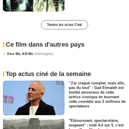
Toutes les actus Ciné
Ce film dans d'autres pays
Kiss Me, Kill Me
(Allemagne)
Top actus ciné de la semaine
"J'ai craqué complet, mais elle,
pas du tout" : Gad Elmaleh est
tombé amoureux de cette
actrice iconique en tournant
cette comédie aux 2 millions de
spectateurs
"Eblouissant, spectaculaire,
exigeant" : noté 4,4 sur 5, c'est