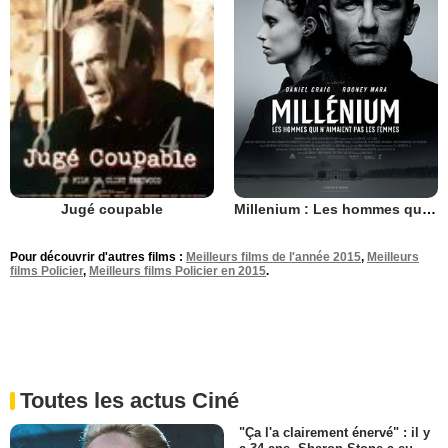
Millenium : Les hommes qui n’aimaient pas les femmes
Jugé coupable
Pour découvrir d'autres films :
Meilleurs films de l'année 2015
,
Meilleurs
films Policier
,
Meilleurs films Policier en 2015
.
Toutes les actus Ciné
"Ça l'a clairement énervé" : il y