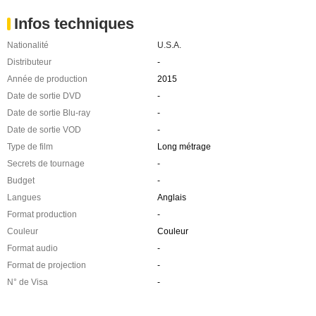
Infos techniques
Nationalité
U.S.A.
Distributeur
-
Année de production
2015
Date de sortie DVD
-
Date de sortie Blu-ray
-
Date de sortie VOD
-
Type de film
Long métrage
Secrets de tournage
-
Budget
-
Langues
Anglais
Format production
-
Couleur
Couleur
Format audio
-
Format de projection
-
N° de Visa
-