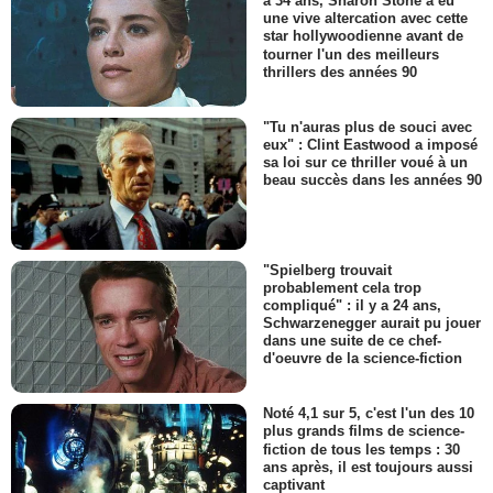
a 34 ans, Sharon Stone a eu
une vive altercation avec cette
star hollywoodienne avant de
tourner l'un des meilleurs
thrillers des années 90
"Tu n'auras plus de souci avec
eux" : Clint Eastwood a imposé
sa loi sur ce thriller voué à un
beau succès dans les années 90
"Spielberg trouvait
probablement cela trop
compliqué" : il y a 24 ans,
Schwarzenegger aurait pu jouer
dans une suite de ce chef-
d'oeuvre de la science-fiction
Noté 4,1 sur 5, c'est l'un des 10
plus grands films de science-
fiction de tous les temps : 30
ans après, il est toujours aussi
captivant