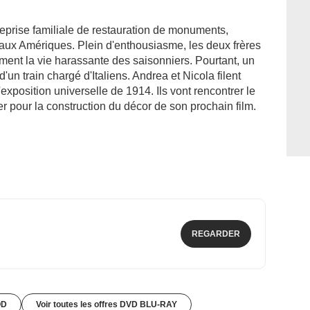
ntreprise familiale de restauration de monuments,
e aux Amériques. Plein d'enthousiasme, les deux frères
ment la vie harassante des saisonniers. Pourtant, un
'un train chargé d'Italiens. Andrea et Nicola filent
exposition universelle de 1914. Ils vont rencontrer le
er pour la construction du décor de son prochain film.
REGARDER
OD
Voir toutes les offres DVD BLU-RAY