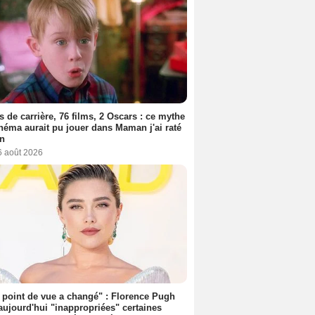
s de carrière, 76 films, 2 Oscars : ce mythe
néma aurait pu jouer dans Maman j'ai raté
on
6 août 2026
point de vue a changé" : Florence Pugh
aujourd'hui "inappropriées" certaines