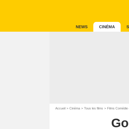
NEWS
CINÉMA
S
Accueil
Cinéma
Tous les films
Films Comédie 
Go