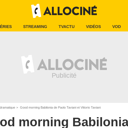
ÉRIES
STREAMING
TVACTU
VIDÉOS
VOD
dramatique
Good morning Babilonia de Paolo Taviani et Vittorio Taviani
od morning Babiloni