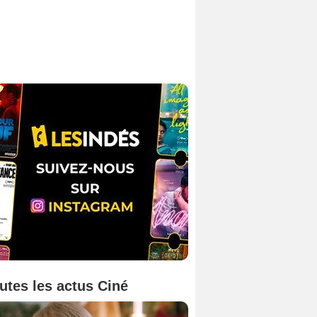
utes les actus Ciné