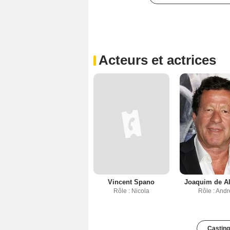
Acteurs et actrices
Vincent Spano
Joaquim de A
Rôle : Nicola
Rôle : And
Casting