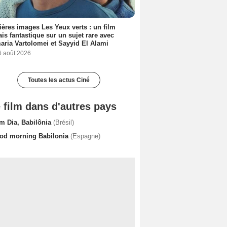
ères images Les Yeux verts : un film
ais fantastique sur un sujet rare avec
ria Vartolomei et Sayyid El Alami
6 août 2026
Toutes les actus Ciné
 film dans d'autres pays
m Dia, Babilônia
(Brésil)
od morning Babilonia
(Espagne)