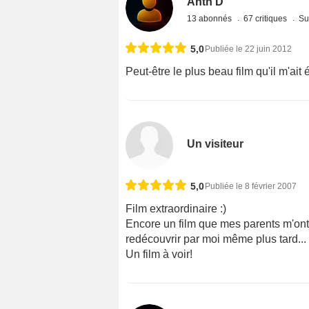
Antn D
13 abonnés
67 critiques
Su
5,0
Publiée le 22 juin 2012
Peut-être le plus beau film qu'il m'ait 
Un visiteur
5,0
Publiée le 8 février 2007
Film extraordinaire :)
Encore un film que mes parents m'ont fa
redécouvrir par moi même plus tard... J
Un film à voir!