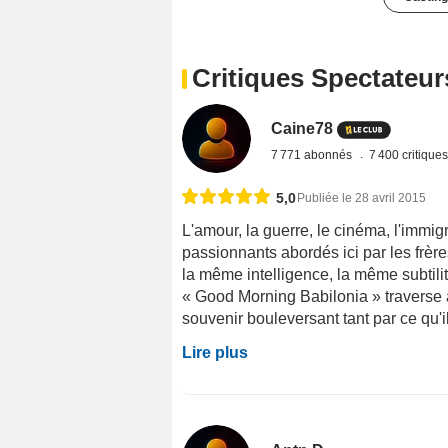
Critiques Spectateur
Caine78
7 771 abonnés
7 400 critique
5,0
Publiée le 28 avril 2015
L'amour, la guerre, le cinéma, l'immig
passionnants abordés ici par les frères
la même intelligence, la même subtilit
« Good Morning Babilonia » traverse a
souvenir bouleversant tant par ce qu'il
Lire plus