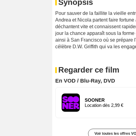
Synopsis
Pour sauver de la faillite la vieille e
Andrea et Nicola partent faire fortun
déchantent vite et connaissent rapide
jour la chance apparaît sous la forme d
ainsi à San Francisco où se prépare l'
célèbre D.W. Griffith qui va les engag
Regarder ce film
En VOD / Blu-Ray, DVD
SOONER
Location dès 2,99 €
Voir toutes les offres V