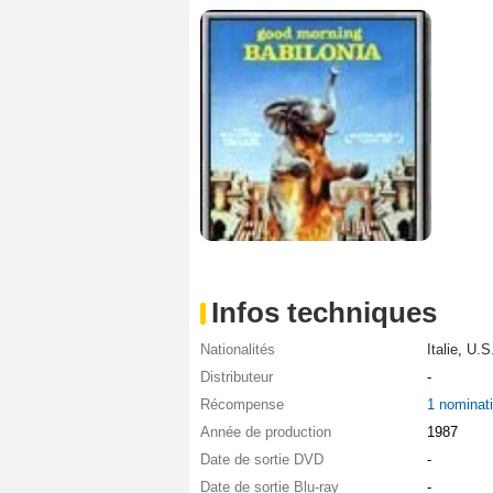
Infos techniques
Nationalités
Italie
,
U.S
Distributeur
-
Récompense
1 nominat
Année de production
1987
Date de sortie DVD
-
Date de sortie Blu-ray
-