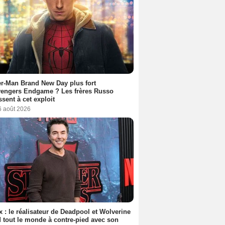
r-Man Brand New Day plus fort
vengers Endgame ? Les frères Russo
ssent à cet exploit
6 août 2026
ix : le réalisateur de Deadpool et Wolverine
 tout le monde à contre-pied avec son