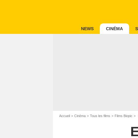
NEWS
CINÉMA
S
Accueil
Cinéma
Tous les films
Films Biopic
E