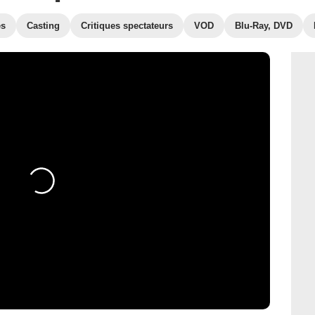
es
Casting
Critiques spectateurs
VOD
Blu-Ray, DVD