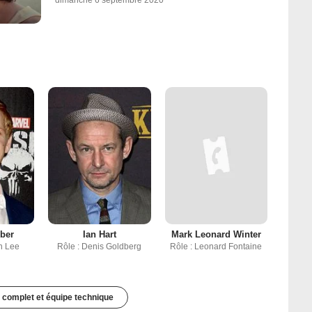
ber
Ian Hart
Mark Leonard Winter
n Lee
Rôle : Denis Goldberg
Rôle : Leonard Fontaine
 complet et équipe technique