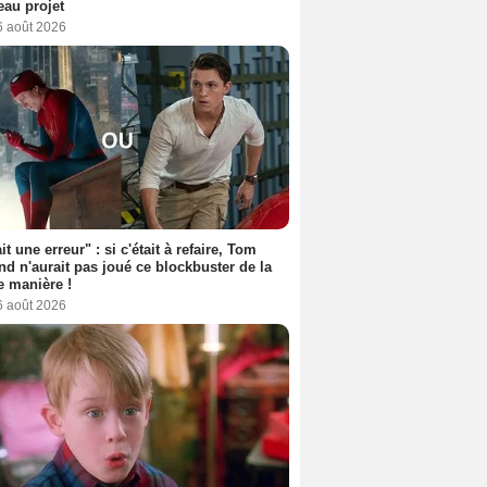
au projet
6 août 2026
it une erreur" : si c'était à refaire, Tom
nd n'aurait pas joué ce blockbuster de la
 manière !
6 août 2026