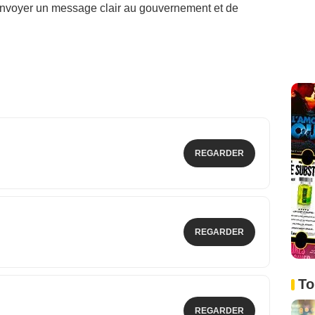
'envoyer un message clair au gouvernement et de
REGARDER
REGARDER
To
REGARDER