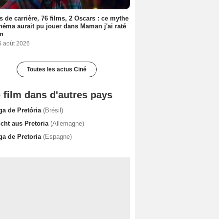
s de carrière, 76 films, 2 Oscars : ce mythe
néma aurait pu jouer dans Maman j'ai raté
on
6 août 2026
Toutes les actus Ciné
 film dans d'autres pays
ga de Pretória
(Brésil)
ucht aus Pretoria
(Allemagne)
ga de Pretoria
(Espagne)