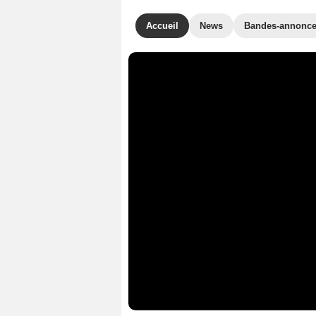
Accueil
News
Bandes-annonc