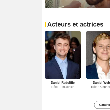
Acteurs et actrices
Daniel Radcliffe
Daniel Web
Rôle : Tim Jenkin
Rôle : Stephe
Casting