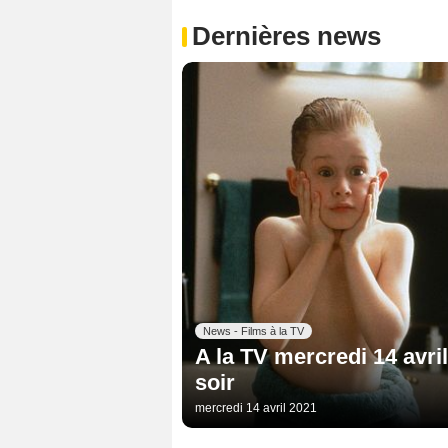
Dernières news
News - Films à la TV
A la TV mercredi 14 avril 
soir
mercredi 14 avril 2021