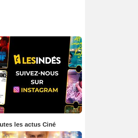
utes les actus Ciné