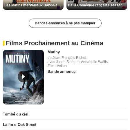
Les Matins merveilleux Bande-annonce VF
De la Comédie-Française Teaser VF
Bandes-annonces à ne pas manquer
Films Prochainement au Cinéma
Mutiny
de Jean-François Richet
avec Jason Statham, Annabelle Wallis
Film - Action
Bande-annonce
Tombé du ciel
La fin d’Oak Street