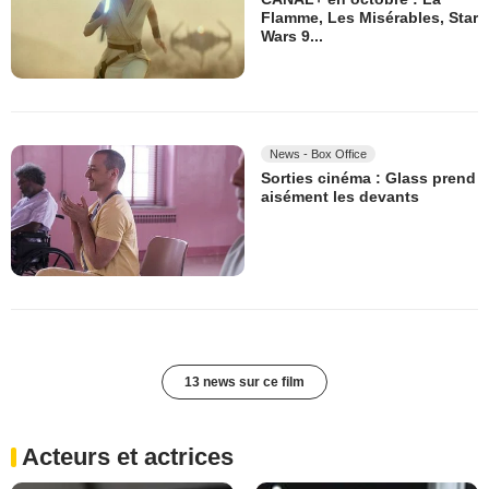
Flamme, Les Misérables, Star
Wars 9...
News - Box Office
Sorties cinéma : Glass prend
aisément les devants
13 news sur ce film
Acteurs et actrices