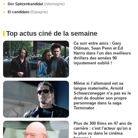
Der Spitzenkandidat
(Allemagne)
El candidato
(Espagne)
Top actus ciné de la semaine
Ce soir entre amis : Gary
Oldman, Sean Penn et Ed
Harris dans l'un des meilleurs
thrillers des années 90
injustement oublié !
Même si l’allemand est sa
langue maternelle, Arnold
Schwarzenegger n’a pas eu le
droit de doubler son propre
personnage dans la saga
Terminator
Plus de 300 films en 47 ans de
carrière : c'est l'acteur qu'on a
le plus vu dans le cinéma