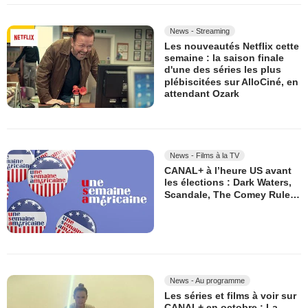
News - Streaming
Les nouveautés Netflix cette
semaine : la saison finale
d'une des séries les plus
plébiscitées sur AlloCiné, en
attendant Ozark
News - Films à la TV
CANAL+ à l’heure US avant
les élections : Dark Waters,
Scandale, The Comey Rule…
News - Au programme
Les séries et films à voir sur
CANAL+ en octobre : La