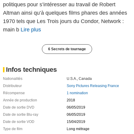
politiques pour s’intéresser au travail de Robert
Altman ainsi qu’à quelques films phares des années
1970 tels que Les Trois jours du Condor, Network :
main b
Lire plus
6 Secrets de tournage
Infos techniques
Nationalités
U.S.A.
,
Canada
Distributeur
Sony Pictures Releasing France
Récompense
1 nomination
Année de production
2018
Date de sortie DVD
06/05/2019
Date de sortie Blu-ray
06/05/2019
Date de sortie VOD
15/04/2019
Type de film
Long métrage