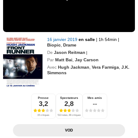
16 janvier 2019
en salle
|
1h 54min
|
Biopic
,
Drame
De
Jason Reitman
|
Par
Matt Bai
,
Jay Carson
Avec
Hugh Jackman
,
Vera Farmiga
,
J.K.
Simmons
Presse
Spectateurs
Mes amis
3,2
2,8
--
19 critiques
513 notes, 48 critiques
VOD