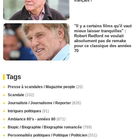
français !
"Il y a certains films qu'il vaut
mieux laisser tranquilles" :
Robert Redford ne voulait
absolument pas de remake
pour ce classique des années
70
Tags
Presse à scandales / Magazine people
(20)
Scandale
(102)
Journaliste / Journalisme / Reporter
(626)
Intrigues politiques
(91)
Ambiance 80's - années 80
(871)
Biopic / Biographie / Biographie romancée
(769)
Personnalités politiques / Politique / Politicien
(551)