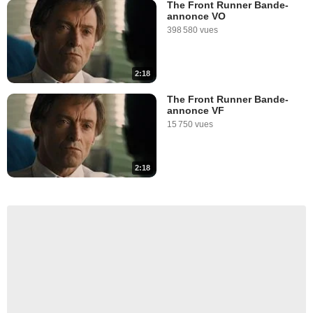
The Front Runner Bande-
annonce VO
398 580 vues
2:18
The Front Runner Bande-
annonce VF
15 750 vues
2:18