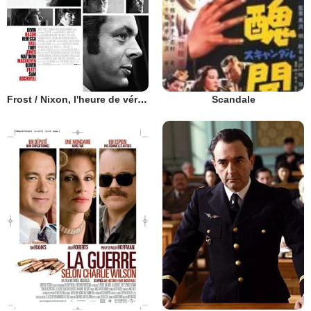
Frost / Nixon, l'heure de vérité
Scandale