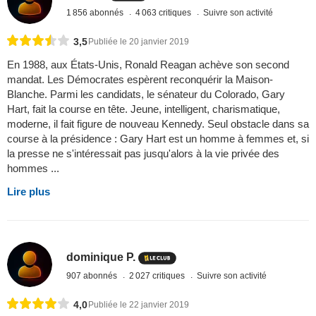
1 856 abonnés
4 063 critiques
Suivre son activité
3,5
Publiée le 20 janvier 2019
En 1988, aux États-Unis, Ronald Reagan achève son second
mandat. Les Démocrates espèrent reconquérir la Maison-
Blanche. Parmi les candidats, le sénateur du Colorado, Gary
Hart, fait la course en tête. Jeune, intelligent, charismatique,
moderne, il fait figure de nouveau Kennedy. Seul obstacle dans sa
course à la présidence : Gary Hart est un homme à femmes et, si
la presse ne s'intéressait pas jusqu'alors à la vie privée des
hommes ...
Lire plus
dominique P.
907 abonnés
2 027 critiques
Suivre son activité
4,0
Publiée le 22 janvier 2019