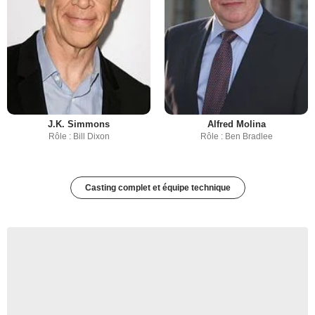
J.K. Simmons
Alfred Molina
Rôle : Bill Dixon
Rôle : Ben Bradlee
Casting complet et équipe technique