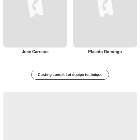
José Carreras
Plácido Domingo
Casting complet et équipe technique