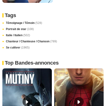
Tags
Témoignage / Témoin
(528)
Portrait de star
(108)
Italie / Italien
(502)
Chanteur / Chanteuse / Chanson
(789)
Se cultiver
(1965)
Top Bandes-annonces