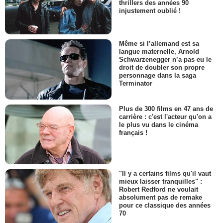
thrillers des années 90
injustement oublié !
Même si l’allemand est sa
langue maternelle, Arnold
Schwarzenegger n’a pas eu le
droit de doubler son propre
personnage dans la saga
Terminator
Plus de 300 films en 47 ans de
carrière : c'est l'acteur qu'on a
le plus vu dans le cinéma
français !
"Il y a certains films qu'il vaut
mieux laisser tranquilles" :
Robert Redford ne voulait
absolument pas de remake
pour ce classique des années
70