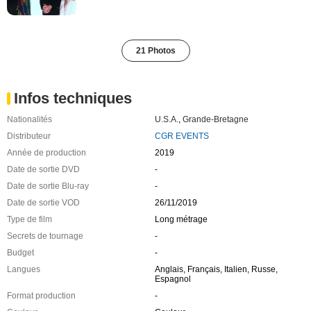
21 Photos
Infos techniques
Nationalités
U.S.A.
,
Grande-Bretagne
Distributeur
CGR EVENTS
Année de production
2019
Date de sortie DVD
-
Date de sortie Blu-ray
-
Date de sortie VOD
26/11/2019
Type de film
Long métrage
Secrets de tournage
-
Budget
-
Langues
Anglais, Français, Italien, Russe,
Espagnol
Format production
-