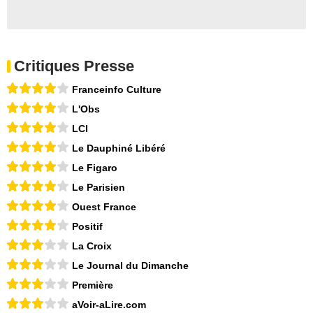
Critiques Presse
Franceinfo Culture
L'Obs
LCI
Le Dauphiné Libéré
Le Figaro
Le Parisien
Ouest France
Positif
La Croix
Le Journal du Dimanche
Première
aVoir-aLire.com