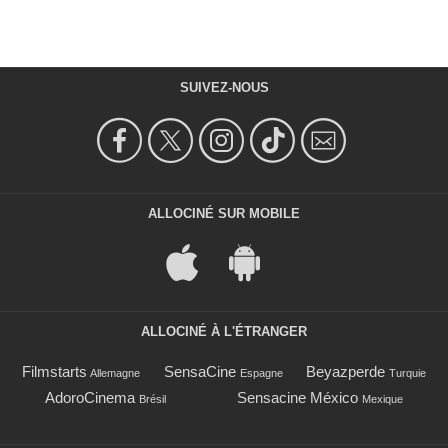
SUIVEZ-NOUS
ALLOCINÉ SUR MOBILE
ALLOCINÉ À L'ÉTRANGER
Filmstarts
SensaCine
Beyazperde
Allemagne
Espagne
Turquie
AdoroCinema
Sensacine México
Brésil
Mexique