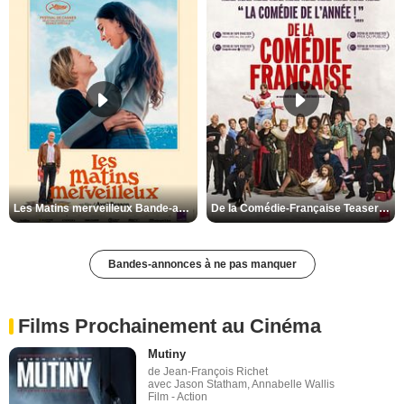
Les Matins merveilleux Bande-annonce VF
De la Comédie-Française Teaser VF
Bandes-annonces à ne pas manquer
Films Prochainement au Cinéma
Mutiny
de Jean-François Richet
avec Jason Statham, Annabelle Wallis
Film - Action