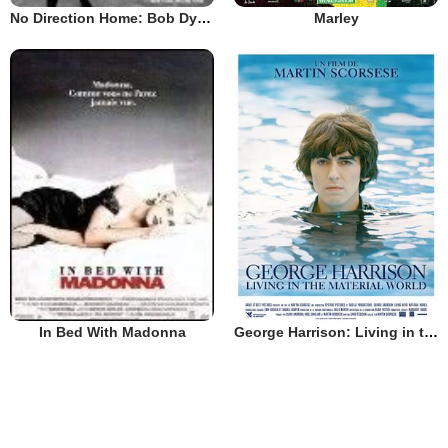
Marley
No Direction Home: Bob Dylan
George Harrison: Living in the Material World
In Bed With Madonna