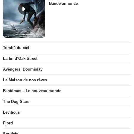
Bande-annonce
Tombé du ciel
La fin d’Oak Street
Avengers: Doomsday
La Maison de nos rêves
Fantômas – Le nouveau monde
The Dog Stars
Leviticus
Fjord
Soudain