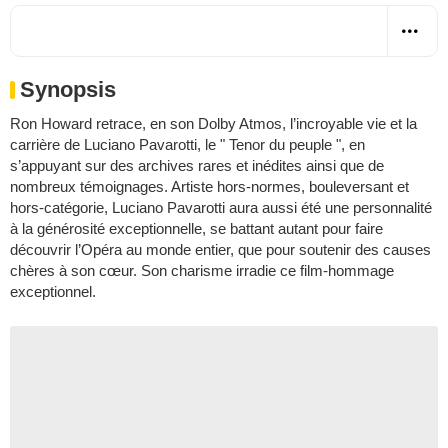
Synopsis
Ron Howard
retrace, en son Dolby Atmos, l’incroyable vie et la
carrière de
Luciano Pavarotti
, le " Tenor du peuple ", en
s’appuyant sur des archives rares et inédites ainsi que de
nombreux témoignages. Artiste hors-normes, bouleversant et
hors-catégorie, Luciano Pavarotti aura aussi été une personnalité
à la générosité exceptionnelle, se battant autant pour faire
découvrir l’Opéra au monde entier, que pour soutenir des causes
chères à son cœur. Son charisme irradie ce film-hommage
exceptionnel.