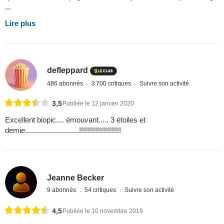
...
Lire plus
defleppard
486 abonnés
3 700 critiques
Suivre son activité
3,5
Publiée le 12 janvier 2020
Excellent biopic.... émouvant..... 3 étoiles et
demie...........................!!!!!!!!!!!!!!!!!!!!!
Jeanne Becker
9 abonnés
54 critiques
Suivre son activité
4,5
Publiée le 10 novembre 2019