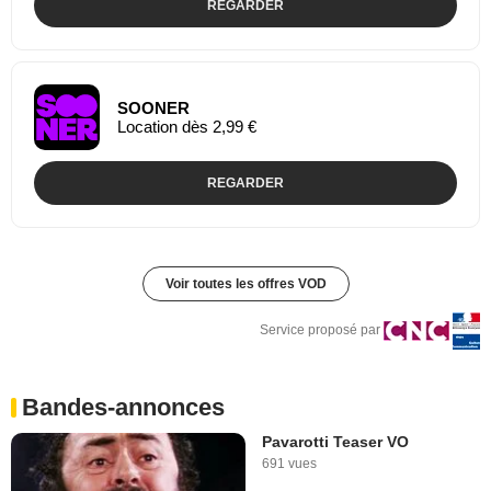
REGARDER
SOONER
Location dès 2,99 €
REGARDER
Voir toutes les offres VOD
Service proposé par
Bandes-annonces
Pavarotti Teaser VO
691 vues