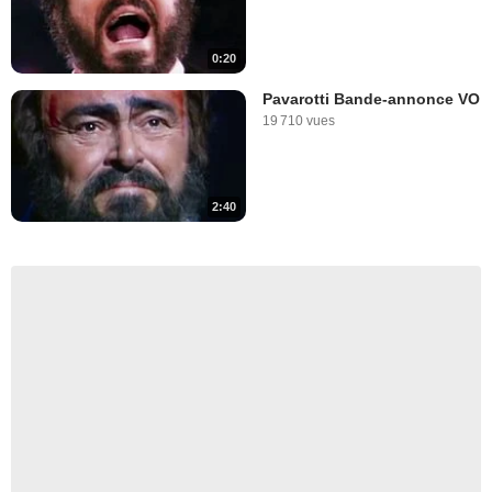
0:20
Pavarotti Bande-annonce VO
19 710 vues
2:40