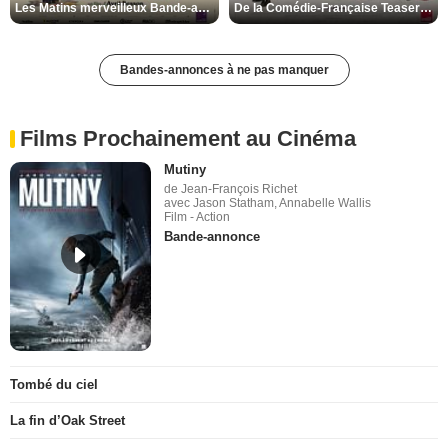
Les Matins merveilleux Bande-annonce VF
De la Comédie-Française Teaser VF
Bandes-annonces à ne pas manquer
Films Prochainement au Cinéma
Mutiny
de Jean-François Richet
avec Jason Statham, Annabelle Wallis
Film - Action
Bande-annonce
Tombé du ciel
La fin d’Oak Street