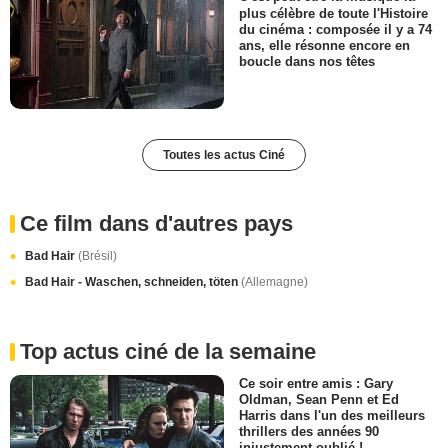
plus célèbre de toute l'Histoire
du cinéma : composée il y a 74
ans, elle résonne encore en
boucle dans nos têtes
Toutes les actus Ciné
Ce film dans d'autres pays
Bad Hair
(Brésil)
Bad Hair - Waschen, schneiden, töten
(Allemagne)
Top actus ciné de la semaine
Ce soir entre amis : Gary
Oldman, Sean Penn et Ed
Harris dans l'un des meilleurs
thrillers des années 90
injustement oublié !