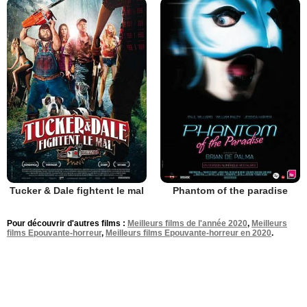
Tucker & Dale fightent le mal
Phantom of the paradise
Pour découvrir d'autres films :
Meilleurs films de l'année 2020
,
Meilleurs
films Epouvante-horreur
,
Meilleurs films Epouvante-horreur en 2020
.