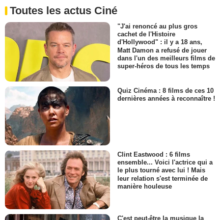
Toutes les actus Ciné
"J'ai renoncé au plus gros
cachet de l'Histoire
d'Hollywood" : il y a 18 ans,
Matt Damon a refusé de jouer
dans l'un des meilleurs films de
super-héros de tous les temps
Quiz Cinéma : 8 films de ces 10
dernières années à reconnaître !
Clint Eastwood : 6 films
ensemble... Voici l'actrice qui a
le plus tourné avec lui ! Mais
leur relation s'est terminée de
manière houleuse
C'est peut-être la musique la