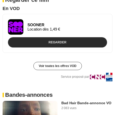
En VOD
SOONER
Location dès 1,49 €
REGARDER
Voir toutes les offres VOD
Service proposé par
Bandes-annonces
Bad Hair Bande-annonce VO
2 083 vues