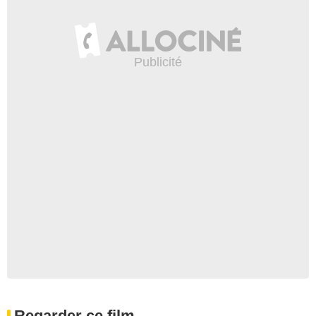
Regarder ce film