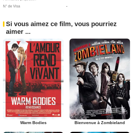
N° de Visa
-
Si vous aimez ce film, vous pourriez
aimer ...
Warm Bodies
Bienvenue à Zombieland