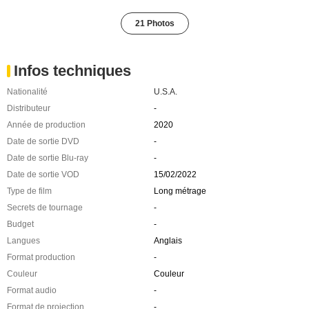
21 Photos
Infos techniques
Nationalité
U.S.A.
Distributeur
-
Année de production
2020
Date de sortie DVD
-
Date de sortie Blu-ray
-
Date de sortie VOD
15/02/2022
Type de film
Long métrage
Secrets de tournage
-
Budget
-
Langues
Anglais
Format production
-
Couleur
Couleur
Format audio
-
Format de projection
-