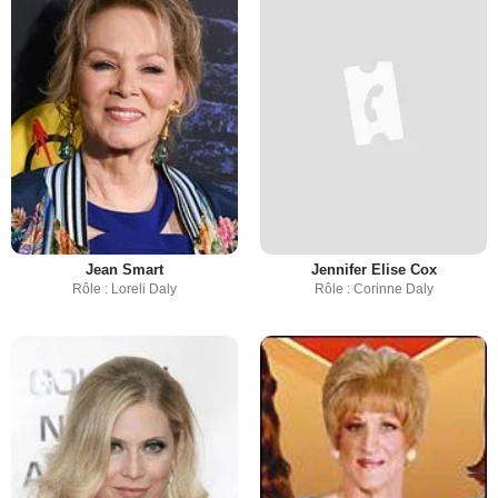
Jean Smart
Jennifer Elise Cox
Rôle : Loreli Daly
Rôle : Corinne Daly