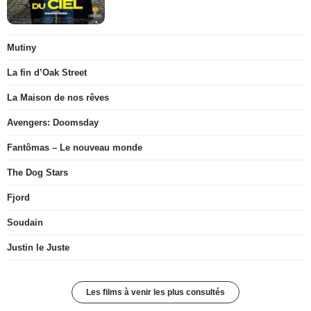
Mutiny
La fin d’Oak Street
La Maison de nos rêves
Avengers: Doomsday
Fantômas – Le nouveau monde
The Dog Stars
Fjord
Soudain
Justin le Juste
Les films à venir les plus consultés