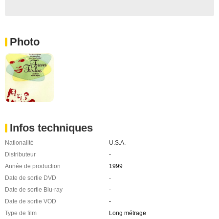
Photo
Infos techniques
Nationalité
U.S.A.
Distributeur
-
Année de production
1999
Date de sortie DVD
-
Date de sortie Blu-ray
-
Date de sortie VOD
-
Type de film
Long métrage