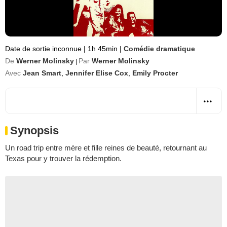
Date de sortie inconnue
|
1h 45min
|
Comédie dramatique
De
Werner Molinsky
Par
Werner Molinsky
|
Avec
Jean Smart
,
Jennifer Elise Cox
,
Emily Procter
Synopsis
Un road trip entre mère et fille reines de beauté, retournant au
Texas pour y trouver la rédemption.