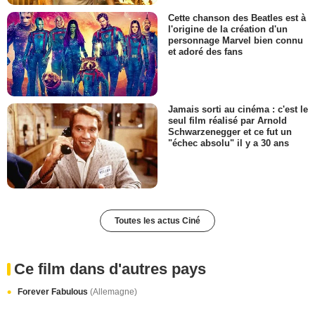
Cette chanson des Beatles est à
l'origine de la création d'un
personnage Marvel bien connu
et adoré des fans
Jamais sorti au cinéma : c'est le
seul film réalisé par Arnold
Schwarzenegger et ce fut un
"échec absolu" il y a 30 ans
Toutes les actus Ciné
Ce film dans d'autres pays
Forever Fabulous
(Allemagne)