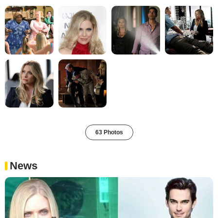
63 Photos
News