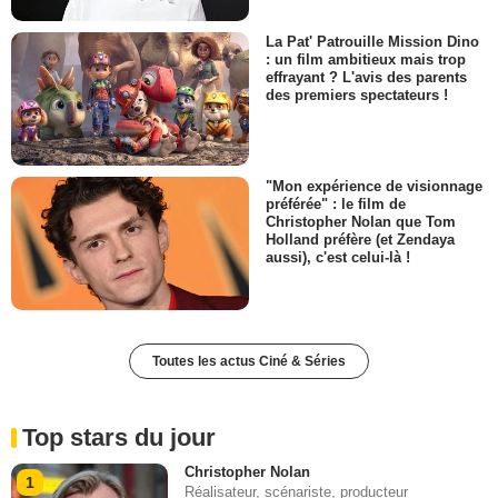
La Pat' Patrouille Mission Dino
: un film ambitieux mais trop
effrayant ? L'avis des parents
des premiers spectateurs !
"Mon expérience de visionnage
préférée" : le film de
Christopher Nolan que Tom
Holland préfère (et Zendaya
aussi), c'est celui-là !
Toutes les actus Ciné & Séries
Top stars du jour
Christopher Nolan
1
Réalisateur, scénariste, producteur