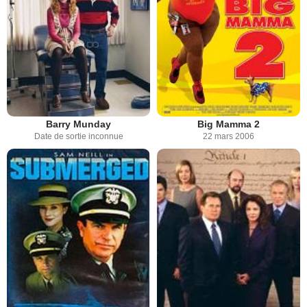
Barry Munday
Big Mamma 2
Date de sortie inconnue
22 mars 2006