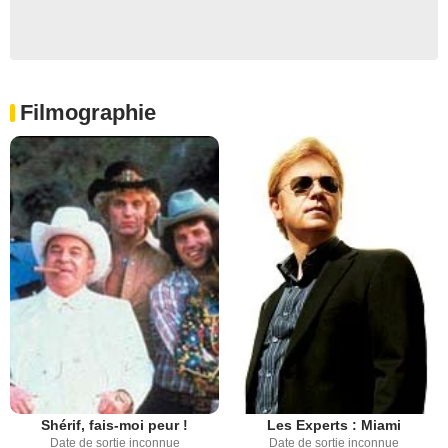
Filmographie
Shérif, fais-moi peur !
Les Experts : Miami
Date de sortie inconnue
Date de sortie inconnue