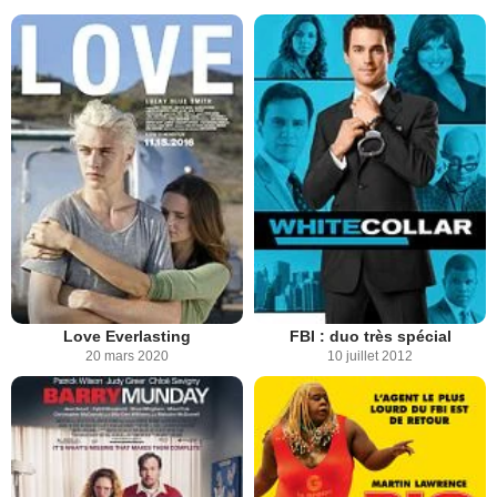
Love Everlasting
FBI : duo très spécial
20 mars 2020
10 juillet 2012