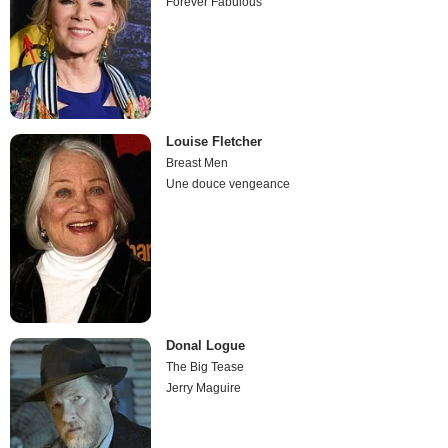
Forever Fabulous
Louise Fletcher
Breast Men
Une douce vengeance
Donal Logue
The Big Tease
Jerry Maguire