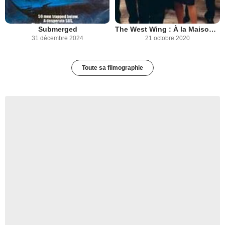
Submerged
The West Wing : À la Maison blanche
31 décembre 2024
21 octobre 2020
Toute sa filmographie