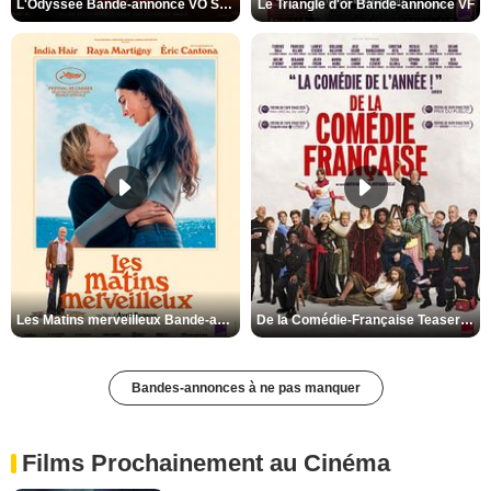
L'Odyssée Bande-annonce VO STFR
Le Triangle d'or Bande-annonce VF
Les Matins merveilleux Bande-annonce VF
De la Comédie-Française Teaser VF
Bandes-annonces à ne pas manquer
Films Prochainement au Cinéma