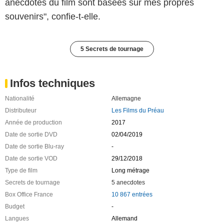
anecdotes du film sont basées sur mes propres
souvenirs", confie-t-elle.
5 Secrets de tournage
Infos techniques
Nationalité
Allemagne
Distributeur
Les Films du Préau
Année de production
2017
Date de sortie DVD
02/04/2019
Date de sortie Blu-ray
-
Date de sortie VOD
29/12/2018
Type de film
Long métrage
Secrets de tournage
5 anecdotes
Box Office France
10 867 entrées
Budget
-
Langues
Allemand