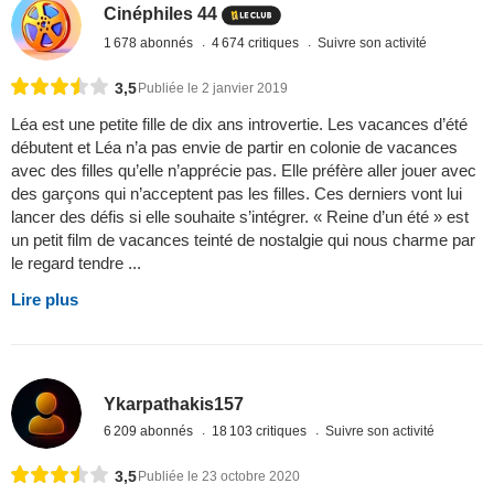
Cinéphiles 44
1 678 abonnés
4 674 critiques
Suivre son activité
3,5
Publiée le 2 janvier 2019
Léa est une petite fille de dix ans introvertie. Les vacances d’été
débutent et Léa n’a pas envie de partir en colonie de vacances
avec des filles qu’elle n’apprécie pas. Elle préfère aller jouer avec
des garçons qui n’acceptent pas les filles. Ces derniers vont lui
lancer des défis si elle souhaite s’intégrer. « Reine d’un été » est
un petit film de vacances teinté de nostalgie qui nous charme par
le regard tendre ...
Lire plus
Ykarpathakis157
6 209 abonnés
18 103 critiques
Suivre son activité
3,5
Publiée le 23 octobre 2020