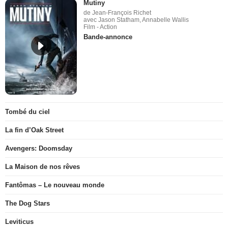
Mutiny
de Jean-François Richet
avec Jason Statham, Annabelle Wallis
Film - Action
Bande-annonce
Tombé du ciel
La fin d’Oak Street
Avengers: Doomsday
La Maison de nos rêves
Fantômas – Le nouveau monde
The Dog Stars
Leviticus