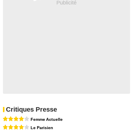
Critiques Presse
Femme Actuelle
Le Parisien