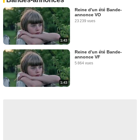
Reine d'un été Bande-
annonce VO
23 239 vues
1:43
Reine d'un été Bande-
annonce VF
5 864 vues
1:43